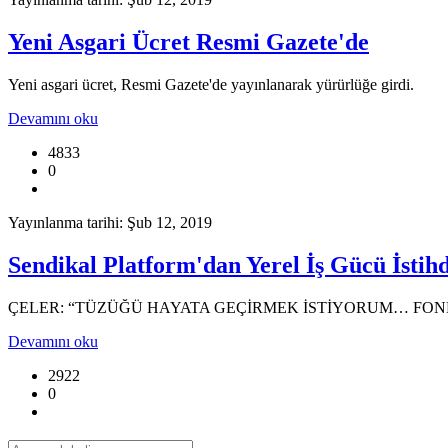
Yeni Asgari Ücret Resmi Gazete'de
Yeni asgari ücret, Resmi Gazete'de yayınlanarak yürürlüğe girdi.
Devamını oku
4833
0
Yayınlanma tarihi: Şub 12, 2019
Sendikal Platform'dan Yerel İş Gücü İsti
ÇELER: “TÜZÜĞÜ HAYATA GEÇİRMEK İSTİYORUM… FOND
Devamını oku
2922
0