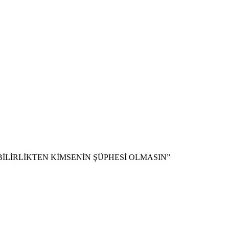
İLİRLİKTEN KİMSENİN ŞÜPHESİ OLMASIN”