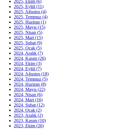
2025, Ekim
(6)
2025, Eylül
(11)
2025, Ağustos
(4)
2025, Temmuz
(4)
2025, Haziran
(1)
2025, Mayıs
(15)
2025, Nisan
(5)
2025, Mart
(15)
2025, Şubat
(9)
2025, Ocak
(5)
2024, Aralık
(7)
2024, Kasım
(26)
2024, Ekim
(3)
2024, Eylül
(7)
2024, Ağustos
(18)
2024, Temmuz
(5)
2024, Haziran
(8)
2024, Mayıs
(22)
2024, Nisan
(6)
2024, Mart
(16)
2024, Şubat
(12)
2024, Ocak
(2)
2023, Aralık
(2)
2023, Kasım
(10)
2023, Ekim
(26)