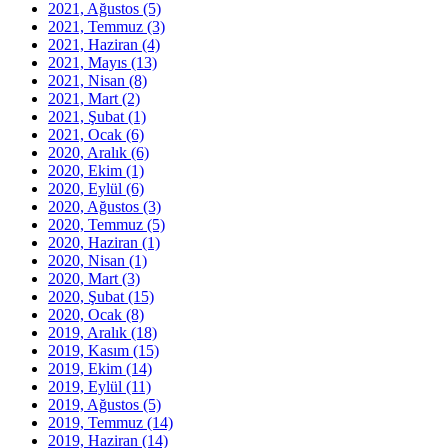
2021, Ağustos
(5)
2021, Temmuz
(3)
2021, Haziran
(4)
2021, Mayıs
(13)
2021, Nisan
(8)
2021, Mart
(2)
2021, Şubat
(1)
2021, Ocak
(6)
2020, Aralık
(6)
2020, Ekim
(1)
2020, Eylül
(6)
2020, Ağustos
(3)
2020, Temmuz
(5)
2020, Haziran
(1)
2020, Nisan
(1)
2020, Mart
(3)
2020, Şubat
(15)
2020, Ocak
(8)
2019, Aralık
(18)
2019, Kasım
(15)
2019, Ekim
(14)
2019, Eylül
(11)
2019, Ağustos
(5)
2019, Temmuz
(14)
2019, Haziran
(14)