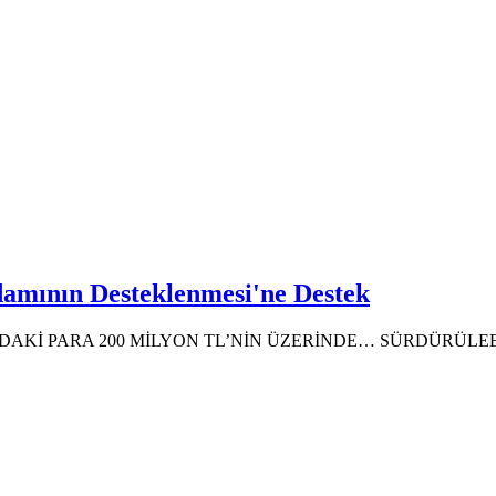
hdamının Desteklenmesi'ne Destek
AKİ PARA 200 MİLYON TL’NİN ÜZERİNDE… SÜRDÜRÜLEB