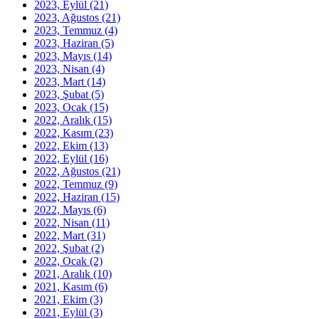
2023, Eylül
(21)
2023, Ağustos
(21)
2023, Temmuz
(4)
2023, Haziran
(5)
2023, Mayıs
(14)
2023, Nisan
(4)
2023, Mart
(14)
2023, Şubat
(5)
2023, Ocak
(15)
2022, Aralık
(15)
2022, Kasım
(23)
2022, Ekim
(13)
2022, Eylül
(16)
2022, Ağustos
(21)
2022, Temmuz
(9)
2022, Haziran
(15)
2022, Mayıs
(6)
2022, Nisan
(11)
2022, Mart
(31)
2022, Şubat
(2)
2022, Ocak
(2)
2021, Aralık
(10)
2021, Kasım
(6)
2021, Ekim
(3)
2021, Eylül
(3)