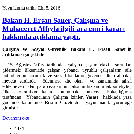
Yayınlanma tarihi: Eki 5, 2016
Bakan H. Ersan Saner, Çalışma ve
Muhaceret Affıyla ilgili ara emri kararı
hakkında açıklama yaptı.
Çalışma ve Sosyal Güvenlik Bakanı H. Ersan Saner’in
açıklaması şu şekilde:
" 15 Ağustos 2016 tarihinde, çalışma yaşamındaki sorunları
gidermek; ülkemizde çalışan yabancı uyruklu çalışanların aile
bütünlüğünü korumak ve sosyal haklarını güvence altına almak ,
mevcut şartlarda ödenmesi güç olan ve zamanında tahsil
edilemeyen idari para cezalarının tahsilini hızlandırmak suretiyle ,
ülke ekonomisine katkıda bulunmak amacıyla Bakanlığımız
tarafından Yabancıların Çalışma İzinleri Yasası hakkında yasa
gücünde kararname Resmi Gazete’de yayınlanarak yürürlüğe
girmiştir.
Devamını oku
4474
0