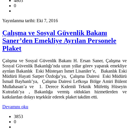
4803
0
Yayınlanma tarihi: Eki 7, 2016
Çalışma ve Sosyal Güvenlik Bakanı
Saner’den Emekliye Ayrılan Personele
Plaket
Çalışma ve Sosyal Güvenlik Bakanı H. Ersan Saner, Çalışma ve
Sosyal Güvenlik Bakanlığı’nda uzun yıllar görev yaparak emekliye
ayrılan Bakanlık Eski Müsteşarı İsmet Lisaniler’e, Bakanlık Eski
Müdürü Hayati Sarper Özdoğa’ya, Çalışma Dairesi Eski Müdürü
İsmail Bayhanlı’ya, Çalışma Dairesi Lefkoşa Bölge Amiri Bülent
Mullahasan’a ve 1. Derece Kıdemli Teknik Müfettiş Hüseyin
Kutrafalı’ya , Bakanlığa vermiş oldukları hizmetlerden ve
katkılardan dolayı teşekkür ederek plaket takdim etti.
Devamını oku
3853
0