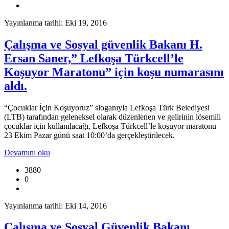
Yayınlanma tarihi: Eki 19, 2016
Çalışma ve Sosyal güvenlik Bakanı H.
Ersan Saner,” Lefkoşa Türkcell’le
Koşuyor Maratonu” için koşu numarasını
aldı.
“Çocuklar İçin Koşuyoruz” sloganıyla Lefkoşa Türk Belediyesi
(LTB) tarafından geleneksel olarak düzenlenen ve gelirinin lösemili
çocuklar için kullanılacağı, Lefkoşa Türkcell’le koşuyor maratonu
23 Ekim Pazar günü saat 10:00’da gerçekleştirilecek.
Devamını oku
3880
0
Yayınlanma tarihi: Eki 14, 2016
Çalışma ve Sosyal Güvenlik Bakanı