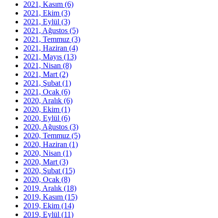
2021, Kasım
(6)
2021, Ekim
(3)
2021, Eylül
(3)
2021, Ağustos
(5)
2021, Temmuz
(3)
2021, Haziran
(4)
2021, Mayıs
(13)
2021, Nisan
(8)
2021, Mart
(2)
2021, Şubat
(1)
2021, Ocak
(6)
2020, Aralık
(6)
2020, Ekim
(1)
2020, Eylül
(6)
2020, Ağustos
(3)
2020, Temmuz
(5)
2020, Haziran
(1)
2020, Nisan
(1)
2020, Mart
(3)
2020, Şubat
(15)
2020, Ocak
(8)
2019, Aralık
(18)
2019, Kasım
(15)
2019, Ekim
(14)
2019, Eylül
(11)