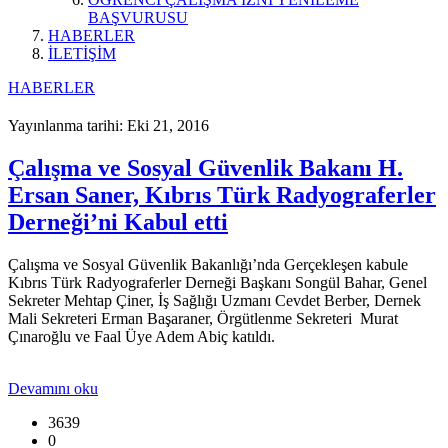
BAŞVURUSU
HABERLER
İLETİŞİM
HABERLER
Yayınlanma tarihi: Eki 21, 2016
Çalışma ve Sosyal Güvenlik Bakanı H.
Ersan Saner, Kıbrıs Türk Radyograferler
Derneği’ni Kabul etti
Çalışma ve Sosyal Güvenlik Bakanlığı’nda Gerçekleşen kabule
Kıbrıs Türk Radyograferler Derneği Başkanı Songül Bahar, Genel
Sekreter Mehtap Çiner, İş Sağlığı Uzmanı Cevdet Berber, Dernek
Mali Sekreteri Erman Başaraner, Örgütlenme Sekreteri Murat
Çınaroğlu ve Faal Üye Adem Abiç katıldı.
Devamını oku
3639
0