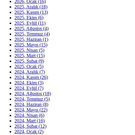
2026, Ocak
(16)
2025, Aralık
(18)
2025, Kasım
(13)
2025, Ekim
(6)
2025, Eylül
(11)
2025, Ağustos
(4)
2025, Temmuz
(4)
2025, Haziran
(1)
2025, Mayıs
(15)
2025, Nisan
(5)
2025, Mart
(15)
2025, Şubat
(9)
2025, Ocak
(5)
2024, Aralık
(7)
2024, Kasım
(26)
2024, Ekim
(3)
2024, Eylül
(7)
2024, Ağustos
(18)
2024, Temmuz
(5)
2024, Haziran
(8)
2024, Mayıs
(22)
2024, Nisan
(6)
2024, Mart
(16)
2024, Şubat
(12)
2024, Ocak
(2)