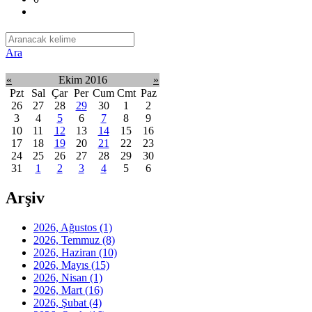
Ara
«
Ekim 2016
»
Pzt
Sal
Çar
Per
Cum
Cmt
Paz
26
27
28
29
30
1
2
3
4
5
6
7
8
9
10
11
12
13
14
15
16
17
18
19
20
21
22
23
24
25
26
27
28
29
30
31
1
2
3
4
5
6
Arşiv
2026, Ağustos
(1)
2026, Temmuz
(8)
2026, Haziran
(10)
2026, Mayıs
(15)
2026, Nisan
(1)
2026, Mart
(16)
2026, Şubat
(4)