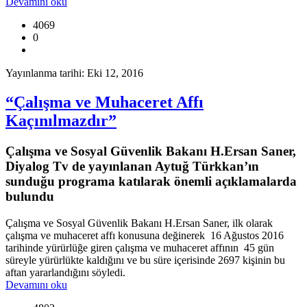
Devamını oku
4069
0
Yayınlanma tarihi: Eki 12, 2016
“Çalışma ve Muhaceret Affı
Kaçınılmazdır”
Çalışma ve Sosyal Güvenlik Bakanı H.Ersan Saner,
Diyalog Tv de yayınlanan Aytuğ Türkkan’ın
sunduğu programa katılarak önemli açıklamalarda
bulundu
Çalışma ve Sosyal Güvenlik Bakanı H.Ersan Saner, ilk olarak
çalışma ve muhaceret affı konusuna değinerek 16 Ağustos 2016
tarihinde yürürlüğe giren çalışma ve muhaceret affının 45 gün
süreyle yürürlükte kaldığını ve bu süre içerisinde 2697 kişinin bu
aftan yararlandığını söyledi.
Devamını oku