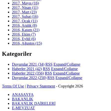
2017, Mayıs
(16)
2017, Nisan
(11)
2017, Mart
(23)
2017, Şubat
(16)
2017, Ocak
(11)
2016, Aralık
(8)
2016, Kasım
(21)
2016, Ekim
(7)
2016, Eylül
(6)
2016, Ağustos
(15)
Kategoriler
Duyurular 2021
(34)
RSS
Expand/Collapse
Haberler 2021
(42)
RSS
Expand/Collapse
Haberler 2022
(356)
RSS
Expand/Collapse
Duyurular 2022
(250)
RSS
Expand/Collapse
Terms Of Use
|
Privacy Statement
-
Copyright 2026
ANASAYFA
BAKANLIK
BAKANLIK DAİRELERİ
E-MEVZUAT