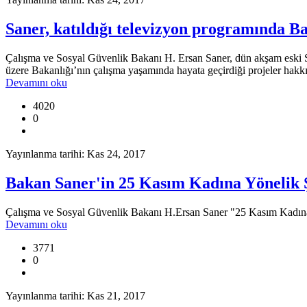
Saner, katıldığı televizyon programında Bak
Çalışma ve Sosyal Güvenlik Bakanı H. Ersan Saner, dün akşam eski Sa
üzere Bakanlığı’nın çalışma yaşamında hayata geçirdiği projeler hakkı
Devamını oku
4020
0
Yayınlanma tarihi: Kas 24, 2017
Bakan Saner'in 25 Kasım Kadına Yönelik 
Çalışma ve Sosyal Güvenlik Bakanı H.Ersan Saner "25 Kasım Kadına 
Devamını oku
3771
0
Yayınlanma tarihi: Kas 21, 2017