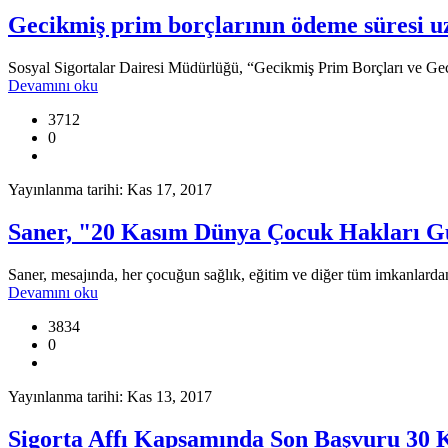
Gecikmiş prim borçlarının ödeme süresi uz
Sosyal Sigortalar Dairesi Müdürlüğü, “Gecikmiş Prim Borçları ve Geci
Devamını oku
3712
0
Yayınlanma tarihi: Kas 17, 2017
Saner, "20 Kasım Dünya Çocuk Hakları Gü
Saner, mesajında, her çocuğun sağlık, eğitim ve diğer tüm imkanlarda
Devamını oku
3834
0
Yayınlanma tarihi: Kas 13, 2017
Sigorta Affı Kapsamında Son Başvuru 30 