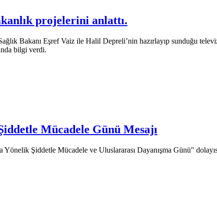
anlık projelerini anlattı.
ğlık Bakanı Eşref Vaiz ile Halil Depreli’nin hazırlayıp sunduğu telev
nda bilgi verdi.
Şiddetle Mücadele Günü Mesajı
Yönelik Şiddetle Mücadele ve Uluslararası Dayanışma Günü" dolayısı