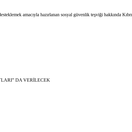
steklemek amacıyla hazırlanan sosyal güvenlik teşviği hakkında Kıbrıs 
TLARI” DA VERİLECEK