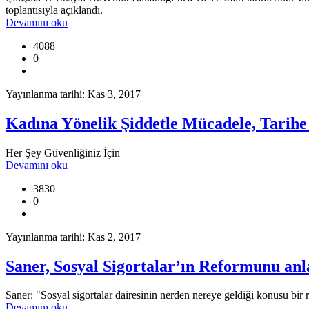
toplantısıyla açıklandı.
Devamını oku
4088
0
Yayınlanma tarihi: Kas 3, 2017
Kadına Yönelik Şiddetle Mücadele, Tarihe
Her Şey Güvenliğiniz İçin
Devamını oku
3830
0
Yayınlanma tarihi: Kas 2, 2017
Saner, Sosyal Sigortalar’ın Reformunu anla
Saner: "Sosyal sigortalar dairesinin nerden nereye geldiği konusu bir 
Devamını oku