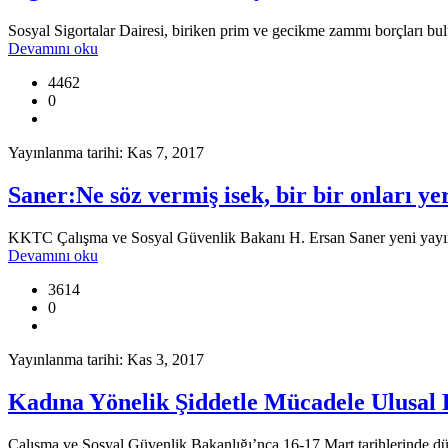
Sosyal Sigortalar Dairesi, biriken prim ve gecikme zammı borçları bul
Devamını oku
4462
0
Yayınlanma tarihi: Kas 7, 2017
Saner:Ne söz vermiş isek, bir bir onları y
KKTC Çalışma ve Sosyal Güvenlik Bakanı H. Ersan Saner yeni yayınl
Devamını oku
3614
0
Yayınlanma tarihi: Kas 3, 2017
Kadına Yönelik Şiddetle Mücadele Ulusal 
Çalışma ve Sosyal Güvenlik Bakanlığı’nca 16-17 Mart tarihlerinde dü