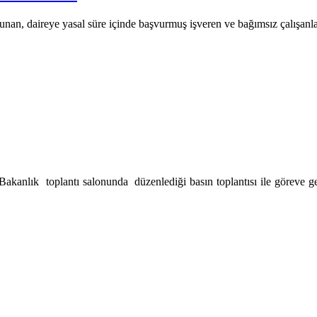
unan, daireye yasal süre içinde başvurmuş işveren ve bağımsız çalışanla
kanlık toplantı salonunda düzenlediği basın toplantısı ile göreve g