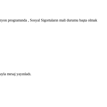
izyon programında , Sosyal Sigortaların mali durumu başta olmak
yla mesaj yayınladı.