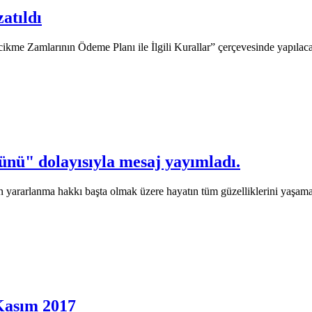
atıldı
kme Zamlarının Ödeme Planı ile İlgili Kurallar” çerçevesinde yapılacak
nü" dolayısıyla mesaj yayımladı.
n yararlanma hakkı başta olmak üzere hayatın tüm güzelliklerini yaşama
Kasım 2017