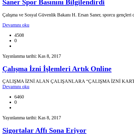
Saner Spor Basınını Bilgilendirdi
Çalışma ve Sosyal Güvenlik Bakanı H. Ersan Saner, sporcu gençleri de
Devamını oku
4508
0
Yayınlanma tarihi: Kas 8, 2017
Çalışma İzni İşlemleri Artık Online
ÇALIŞMA İZNİ ALAN ÇALIŞANLARA “ÇALIŞMA İZNİ KAR
Devamını oku
6460
0
Yayınlanma tarihi: Kas 8, 2017
Sigortalar Affı Sona Eriyor