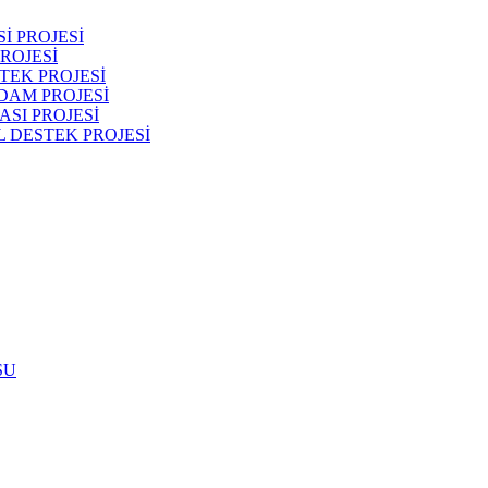
İ PROJESİ
ROJESİ
TEK PROJESİ
DAM PROJESİ
SI PROJESİ
 DESTEK PROJESİ
SU