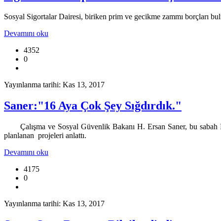
Sosyal Sigortalar Dairesi, biriken prim ve gecikme zammı borçları bul
Devamını oku
4352
0
Yayınlanma tarihi: Kas 13, 2017
Saner:"16 Aya Çok Şey Sığdırdık."
Çalışma ve Sosyal Güvenlik Bakanı H. Ersan Saner, bu sabah Ba
planlanan projeleri anlattı.
Devamını oku
4175
0
Yayınlanma tarihi: Kas 13, 2017