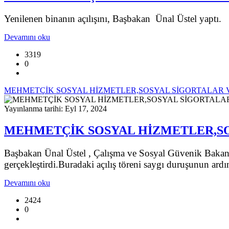
Yenilenen binanın açılışını, Başbakan Ünal Üstel yaptı.
Devamını oku
3319
0
MEHMETÇİK SOSYAL HİZMETLER,SOSYAL SİGORTALAR VE
Yayınlanma tarihi: Eyl 17, 2024
MEHMETÇİK SOSYAL HİZMETLER,SOS
Başbakan Ünal Üstel , Çalışma ve Sosyal Güvenik Bakanlığı
gerçekleştirdi.Buradaki açılış töreni saygı duruşunun ard
Devamını oku
2424
0