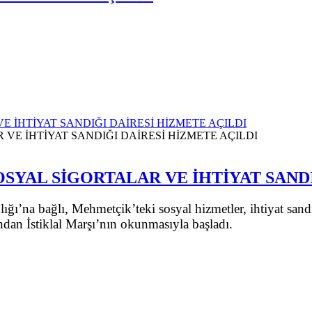
 İHTİYAT SANDIĞI DAİRESİ HİZMETE AÇILDI
YAL SİGORTALAR VE İHTİYAT SANDI
’na bağlı, Mehmetçik’teki sosyal hizmetler, ihtiyat sandığı
ından İstiklal Marşı’nın okunmasıyla başladı.