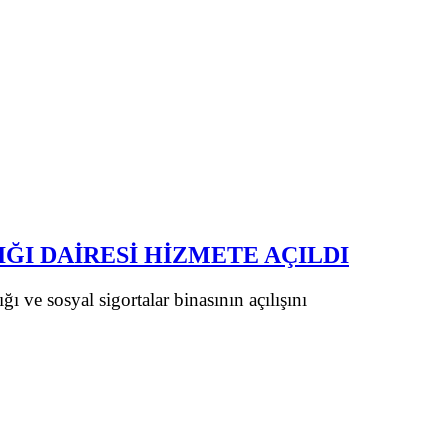
ĞI DAİRESİ HİZMETE AÇILDI
 ve sosyal sigortalar binasının açılışını