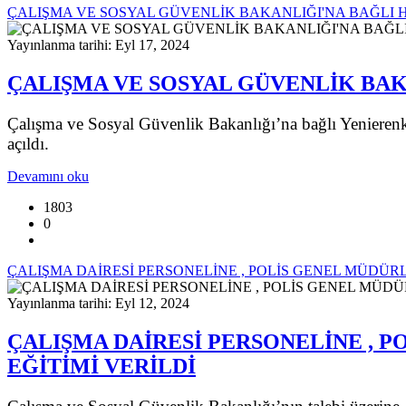
ÇALIŞMA VE SOSYAL GÜVENLİK BAKANLIĞI'NA BAĞLI H
Yayınlanma tarihi: Eyl 17, 2024
ÇALIŞMA VE SOSYAL GÜVENLİK BAK
Çalışma ve Sosyal Güvenlik Bakanlığı’na bağlı Yenierenkö
açıldı.
Devamını oku
1803
0
ÇALIŞMA DAİRESİ PERSONELİNE , POLİS GENEL MÜD
Yayınlanma tarihi: Eyl 12, 2024
ÇALIŞMA DAİRESİ PERSONELİNE ,
EĞİTİMİ VERİLDİ