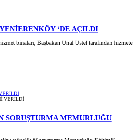
YENİERENKÖY ‘DE AÇILDI
hizmet binaları, Başbakan Ünal Üstel tarafından hizmete
VERİLDİ
DAN SORUŞTURMA MEMURLUĞU