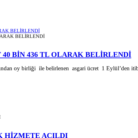
ARAK BELİRLENDİ
40 BİN 436 TL OLARAK BELİRLENDİ
fından oy birliği ile belirlenen asgari ücret 1 Eylül’den iti
 HİZMETE AÇILDI