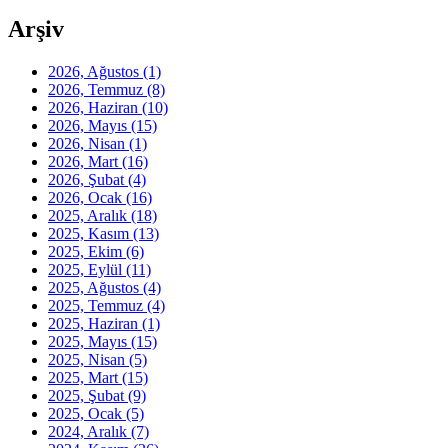
Arşiv
2026, Ağustos
(1)
2026, Temmuz
(8)
2026, Haziran
(10)
2026, Mayıs
(15)
2026, Nisan
(1)
2026, Mart
(16)
2026, Şubat
(4)
2026, Ocak
(16)
2025, Aralık
(18)
2025, Kasım
(13)
2025, Ekim
(6)
2025, Eylül
(11)
2025, Ağustos
(4)
2025, Temmuz
(4)
2025, Haziran
(1)
2025, Mayıs
(15)
2025, Nisan
(5)
2025, Mart
(15)
2025, Şubat
(9)
2025, Ocak
(5)
2024, Aralık
(7)