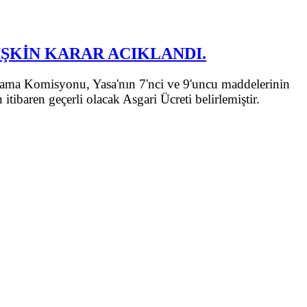
LİŞKİN KARAR ACIKLANDI.
aptama Komisyonu, Yasa'nın 7'nci ve 9'uncu maddelerinin
ibaren geçerli olacak Asgari Ücreti belirlemiştir.