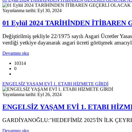
Yayınlanma tarihi: Eyl 30, 2024
01 Eylül 2024 TARİHİNDEN İTİBARE
Değiştirilmiş şekliyle 22/1975 sayılı Asgari Ücretler Yas
verdiği yetkiye dayanarak asgari ücreti görüşmek amacıyla
Devamını oku
10314
0
ENGELSİZ YAŞAM EVİ 1. ETABI HİZMETE GİRDİ
Yayınlanma tarihi: Eyl 26, 2024
ENGELSİZ YAŞAM EVİ 1. ETABI HİZM
GARDİYANOĞLU:"HEDEFİMİZ 2025'İN İLK ÇEY
Devamını oku