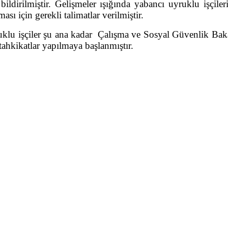
ildirilmiştir. Gelişmeler ışığında yabancı uyruklu işçil
sı için gerekli talimatlar verilmiştir.
yruklu işçiler şu ana kadar Çalışma ve Sosyal Güvenlik B
ahkikatlar yapılmaya başlanmıştır.