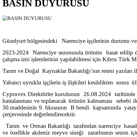
BASIN DUYURUSU
Güzelyurt bölgesindeki Narenciye işçilerinin durumu ve
2023-2024 Narenciye sezonunda ürünün hasat edilip dağı
çalışma izni işlemlerinin yapılabilmesi için Kıbrıs Türk M
Tarım ve Doğal Kaynaklar Bakanlığı’nın resmi yazıları ile 
Yabancı uyruklu işçilerin iş ilişkileri kesildikten sonra ül
Cypruvex Direktörler kurulunun 26.08.2024 tarihinde ger
hastalanması ve toplanacak ürünün kalmaması sebebi ile 
30.maddesinin 9. fıkrasının B bendi kapsamında yatay ge
çerçevesinde değerlendirecektir.
Tarım ve Orman Bakanlığı tarafından narenciye hasad se
ve özellikle akdeniz meyve sineği zararlısının sezon i