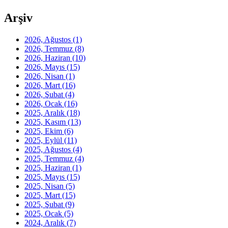
Arşiv
2026, Ağustos
(1)
2026, Temmuz
(8)
2026, Haziran
(10)
2026, Mayıs
(15)
2026, Nisan
(1)
2026, Mart
(16)
2026, Şubat
(4)
2026, Ocak
(16)
2025, Aralık
(18)
2025, Kasım
(13)
2025, Ekim
(6)
2025, Eylül
(11)
2025, Ağustos
(4)
2025, Temmuz
(4)
2025, Haziran
(1)
2025, Mayıs
(15)
2025, Nisan
(5)
2025, Mart
(15)
2025, Şubat
(9)
2025, Ocak
(5)
2024, Aralık
(7)