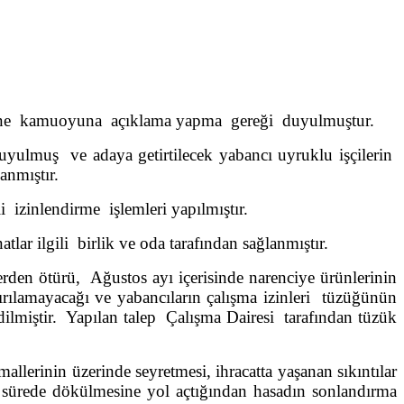
zerine kamuoyuna açıklama yapma gereği duyulmuştur.
uyulmuş ve adaya getirtilecek yabancı uyruklu işçilerin
anmıştır.
i izinlendirme işlemleri yapılmıştır.
tlar ilgili birlik ve oda tarafından sağlanmıştır.
rden ötürü, Ağustos ayı içerisinde narenciye ürünlerinin
ırılamayacağı ve yabancıların çalışma izinleri tüzüğünün
ilmiştir. Yapılan talep Çalışma Dairesi tarafından tüzük
rinin üzerinde seyretmesi, ihracatta yaşanan sıkıntılar
r sürede dökülmesine yol açtığından hasadın sonlandırma