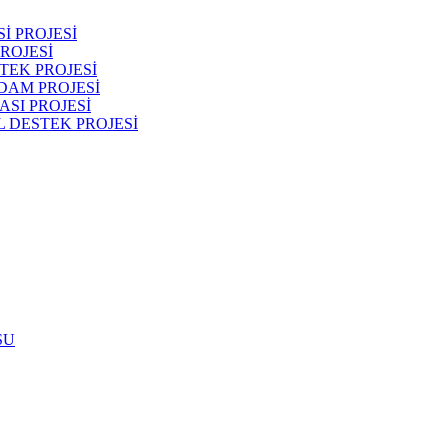
İ PROJESİ
ROJESİ
TEK PROJESİ
DAM PROJESİ
SI PROJESİ
 DESTEK PROJESİ
SU