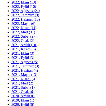
2022, Ekim
(13)
2022, Eylül
(16)
2022, Ağustos
(21)
2022, Temmuz
(9)
2022, Haziran
(15)
2022, Mayıs
(6)
2022, Nisan
(11)
2022, Mart
(31)
2022, Şubat
(2)
2022, Ocak
(2)
2021, Aralık
(10)
2021, Kasım
(6)
2021, Ekim
(3)
2021, Eylül
(3)
2021, Ağustos
(5)
2021, Temmuz
(3)
2021, Haziran
(4)
2021, Mayıs
(13)
2021, Nisan
(8)
2021, Mart
(2)
2021, Şubat
(1)
2021, Ocak
(6)
2020, Aralık
(6)
2020, Ekim
(1)
2020, Eylül
(6)