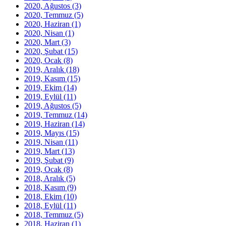
2020, Ağustos
(3)
2020, Temmuz
(5)
2020, Haziran
(1)
2020, Nisan
(1)
2020, Mart
(3)
2020, Şubat
(15)
2020, Ocak
(8)
2019, Aralık
(18)
2019, Kasım
(15)
2019, Ekim
(14)
2019, Eylül
(11)
2019, Ağustos
(5)
2019, Temmuz
(14)
2019, Haziran
(14)
2019, Mayıs
(15)
2019, Nisan
(11)
2019, Mart
(13)
2019, Şubat
(9)
2019, Ocak
(8)
2018, Aralık
(5)
2018, Kasım
(9)
2018, Ekim
(10)
2018, Eylül
(11)
2018, Temmuz
(5)
2018, Haziran
(1)