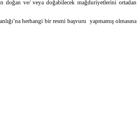
erin doğan ve/ veya doğabilecek mağduriyetlerini ortadan
akanlığı’na herhangi bir resmi başvuru yapmamış olmasına