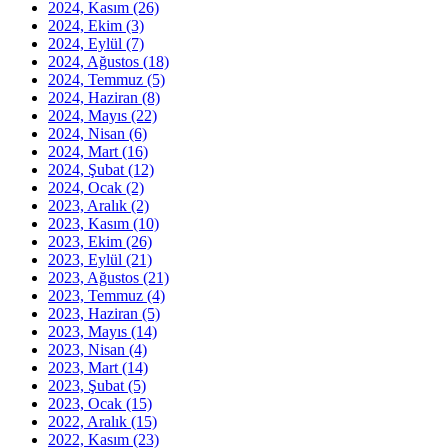
2024, Kasım
(26)
2024, Ekim
(3)
2024, Eylül
(7)
2024, Ağustos
(18)
2024, Temmuz
(5)
2024, Haziran
(8)
2024, Mayıs
(22)
2024, Nisan
(6)
2024, Mart
(16)
2024, Şubat
(12)
2024, Ocak
(2)
2023, Aralık
(2)
2023, Kasım
(10)
2023, Ekim
(26)
2023, Eylül
(21)
2023, Ağustos
(21)
2023, Temmuz
(4)
2023, Haziran
(5)
2023, Mayıs
(14)
2023, Nisan
(4)
2023, Mart
(14)
2023, Şubat
(5)
2023, Ocak
(15)
2022, Aralık
(15)
2022, Kasım
(23)