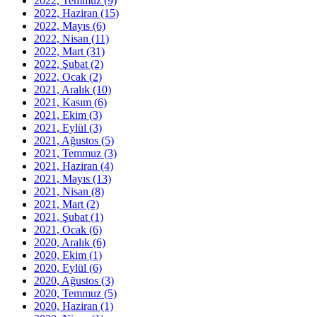
2022, Temmuz
(9)
2022, Haziran
(15)
2022, Mayıs
(6)
2022, Nisan
(11)
2022, Mart
(31)
2022, Şubat
(2)
2022, Ocak
(2)
2021, Aralık
(10)
2021, Kasım
(6)
2021, Ekim
(3)
2021, Eylül
(3)
2021, Ağustos
(5)
2021, Temmuz
(3)
2021, Haziran
(4)
2021, Mayıs
(13)
2021, Nisan
(8)
2021, Mart
(2)
2021, Şubat
(1)
2021, Ocak
(6)
2020, Aralık
(6)
2020, Ekim
(1)
2020, Eylül
(6)
2020, Ağustos
(3)
2020, Temmuz
(5)
2020, Haziran
(1)