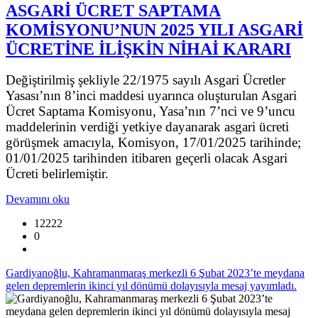
ASGARİ ÜCRET SAPTAMA
KOMİSYONU’NUN 2025 YILI ASGARİ
ÜCRETİNE İLİŞKİN NİHAİ KARARI
Değiştirilmiş şekliyle 22/1975 sayılı Asgari Ücretler
Yasası’nın 8’inci maddesi uyarınca oluşturulan Asgari
Ücret Saptama Komisyonu, Yasa’nın 7’nci ve 9’uncu
maddelerinin verdiği yetkiye dayanarak asgari ücreti
görüşmek amacıyla, Komisyon, 17/01/2025 tarihinde;
01/01/2025 tarihinden itibaren geçerli olacak Asgari
Ücreti belirlemiştir.
Devamını oku
12222
0
Gardiyanoğlu, Kahramanmaraş merkezli 6 Şubat 2023’te meydana
gelen depremlerin ikinci yıl dönümü dolayısıyla mesaj yayımladı.