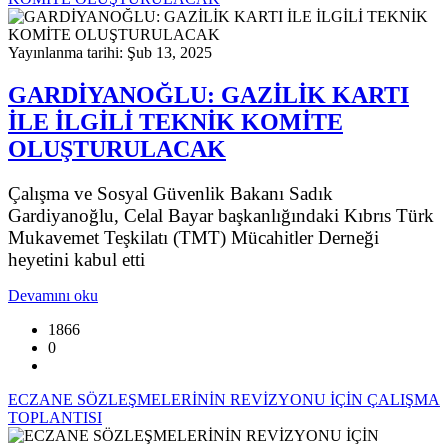
Yayınlanma tarihi: Şub 13, 2025
GARDİYANOĞLU: GAZİLİK KARTI
İLE İLGİLİ TEKNİK KOMİTE
OLUŞTURULACAK
Çalışma ve Sosyal Güvenlik Bakanı Sadık
Gardiyanoğlu, Celal Bayar başkanlığındaki Kıbrıs Türk
Mukavemet Teşkilatı (TMT) Mücahitler Derneği
heyetini kabul etti
Devamını oku
1866
0
ECZANE SÖZLEŞMELERİNİN REVİZYONU İÇİN ÇALIŞMA
TOPLANTISI