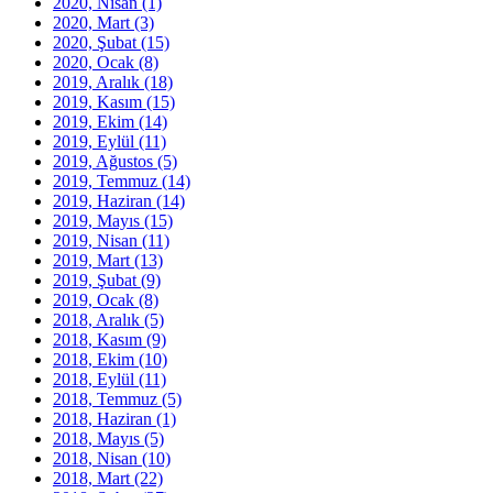
2020, Nisan
(1)
2020, Mart
(3)
2020, Şubat
(15)
2020, Ocak
(8)
2019, Aralık
(18)
2019, Kasım
(15)
2019, Ekim
(14)
2019, Eylül
(11)
2019, Ağustos
(5)
2019, Temmuz
(14)
2019, Haziran
(14)
2019, Mayıs
(15)
2019, Nisan
(11)
2019, Mart
(13)
2019, Şubat
(9)
2019, Ocak
(8)
2018, Aralık
(5)
2018, Kasım
(9)
2018, Ekim
(10)
2018, Eylül
(11)
2018, Temmuz
(5)
2018, Haziran
(1)
2018, Mayıs
(5)
2018, Nisan
(10)
2018, Mart
(22)