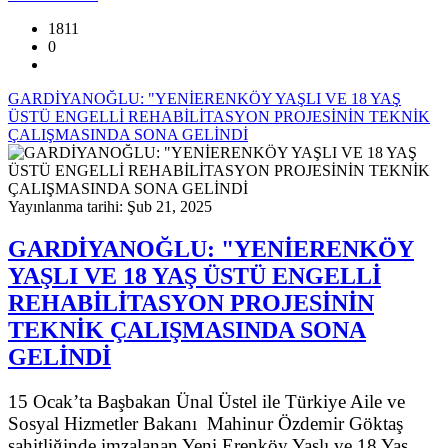
1811
0
GARDİYANOĞLU: "YENİERENKÖY YAŞLI VE 18 YAŞ
ÜSTÜ ENGELLİ REHABİLİTASYON PROJESİNİN TEKNİK
ÇALIŞMASINDA SONA GELİNDİ
Yayınlanma tarihi: Şub 21, 2025
GARDİYANOĞLU: "YENİERENKÖY
YAŞLI VE 18 YAŞ ÜSTÜ ENGELLİ
REHABİLİTASYON PROJESİNİN
TEKNİK ÇALIŞMASINDA SONA
GELİNDİ
15 Ocak’ta Başbakan Ünal Üstel ile Türkiye Aile ve
Sosyal Hizmetler Bakanı Mahinur Özdemir Göktaş
şahitliğinde imzalanan Yeni Erenköy Yaşlı ve 18 Yaş