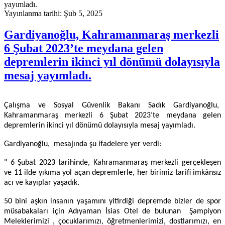
Yayınlanma tarihi: Şub 5, 2025
Gardiyanoğlu, Kahramanmaraş merkezli
6 Şubat 2023’te meydana gelen
depremlerin ikinci yıl dönümü dolayısıyla
mesaj yayımladı.
Çalışma ve Sosyal Güvenlik Bakanı Sadık Gardiyanoğlu,
Kahramanmaraş merkezli 6 Şubat 2023’te meydana gelen
depremlerin ikinci yıl dönümü dolayısıyla mesaj yayımladı.
Gardiyanoğlu, mesajında şu ifadelere yer verdi:
" 6 Şubat 2023 tarihinde, Kahramanmaraş merkezli gerçekleşen
ve 11 ilde yıkıma yol açan depremlerle, her birimiz tarifi imkânsız
acı ve kayıplar yaşadık.
50 bini aşkın insanın yaşamını yitirdiği depremde bizler de spor
müsabakaları için Adıyaman İsias Otel de bulunan Şampiyon
Meleklerimizi , çocuklarımızı, öğretmenlerimizi, dostlarımızı, en