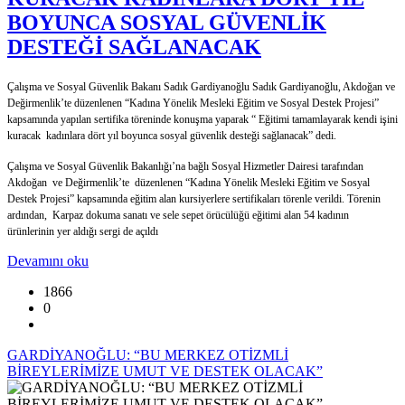
BOYUNCA SOSYAL GÜVENLİK
DESTEĞİ SAĞLANACAK
Çalışma ve Sosyal Güvenlik Bakanı Sadık Gardiyanoğlu Sadık Gardiyanoğlu, Akdoğan ve
Değirmenlik’te düzenlenen “Kadına Yönelik Mesleki Eğitim ve Sosyal Destek Projesi”
kapsamında yapılan sertifika töreninde konuşma yaparak “ Eğitimi tamamlayarak kendi işini
kuracak kadınlara dört yıl boyunca sosyal güvenlik desteği sağlanacak” dedi.
Çalışma ve Sosyal Güvenlik Bakanlığı’na bağlı Sosyal Hizmetler Dairesi tarafından
Akdoğan ve Değirmenlik’te düzenlenen “Kadına Yönelik Mesleki Eğitim ve Sosyal
Destek Projesi” kapsamında eğitim alan kursiyerlere sertifikaları törenle verildi. Törenin
ardından, Karpaz dokuma sanatı ve sele sepet örücülüğü eğitimi alan 54 kadının
ürünlerinin yer aldığı sergi de açıldı
Devamını oku
1866
0
GARDİYANOĞLU: “BU MERKEZ OTİZMLİ
BİREYLERİMİZE UMUT VE DESTEK OLACAK”