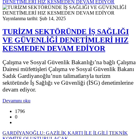
DENETİMLERİ HIZ KESMEDEN DEVAM EDİYOR
Yayınlanma tarihi: Şub 14, 2025
TURİZM SEKTÖRÜNDE İŞ SAĞLIĞI
VE GÜVENLİĞİ DENETİMLERİ HIZ
KESMEDEN DEVAM EDİYOR
Çalışma ve Sosyal Güvenlik Bakanlığı’na bağlı Çalışma
Dairesi müfettişleri Çalışma ve Sosyal Güvenlik Bakanı
Sadık Gardiyanoğlu’nun talimatlarıyla turizm
sektöründe İş Sağlığı ve Güvenliği (İSG) denetimlerine
devam ediyor.
Devamını oku
1796
0
GARDİYANOĞLU: GAZİLİK KARTI İLE İLGİLİ TEKNİK
KOMİTE OLUŞTURULACAK