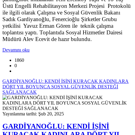
Üstü Engelli Rehabilitasyon Merkezi Projesi Protokolü
ile ilgili olarak Çalışma ve Sosyal Güvenlik Bakanı
Sadık Gardiyanoğlu, Fenercioğlu Şirketler Grubu
yetkilisi Yavuz Erman Gören ile teknik çalışma
toplantısı yaptı. Toplantıda Sosyal Hizmetler Dairesi
Müdürü Alev Ecevit de hazır bulundu.
Devamını oku
1860
0
GARDİYANOĞLU: KENDİ İŞİNİ KURACAK KADINLARA
DÖRT YIL BOYUNCA SOSYAL GÜVENLİK DESTEĞİ
SAĞLANACAK
Yayınlanma tarihi: Şub 20, 2025
GARDİYANOĞLU: KENDİ İŞİNİ
KURACAK KADINLARA DÖRT YIL