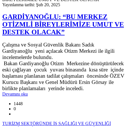
Yayınlanma tarihi: Şub 20, 2025
GARDİYANOĞLU: “BU MERKEZ
OTİZMLİ BİREYLERİMİZE UMUT VE
DESTEK OLACAK”
Çalışma ve Sosyal Güvenlik Bakanı Sadık
Gardiyanoğlu yeni açılacak Otizm Merkezi ile ilgili
incelemelerde bulundu.
Bakan Gardiyanoğlu Otizm Merkezine dönüştürülecek
eski çağlayan çocuk yuvası binasında kısa süre içinde
başlaması planlanan tadilat çalışmaları öncesinde ÖZEV
Kurucu Başkanı ve Genel Müdürü Ersin Görsay ile
birlikte planlamaları yerinde inceledi.
Devamını oku
1448
0
TURİZM SEKTÖRÜNDE İŞ SAĞLIĞI VE GÜVENLİĞİ