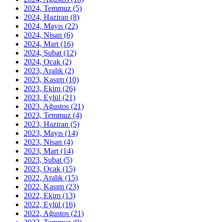
2024, Temmuz
(5)
2024, Haziran
(8)
2024, Mayıs
(22)
2024, Nisan
(6)
2024, Mart
(16)
2024, Şubat
(12)
2024, Ocak
(2)
2023, Aralık
(2)
2023, Kasım
(10)
2023, Ekim
(26)
2023, Eylül
(21)
2023, Ağustos
(21)
2023, Temmuz
(4)
2023, Haziran
(5)
2023, Mayıs
(14)
2023, Nisan
(4)
2023, Mart
(14)
2023, Şubat
(5)
2023, Ocak
(15)
2022, Aralık
(15)
2022, Kasım
(23)
2022, Ekim
(13)
2022, Eylül
(16)
2022, Ağustos
(21)