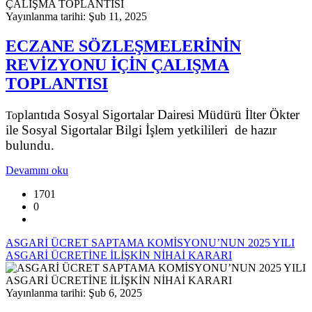
Yayınlanma tarihi: Şub 11, 2025
ECZANE SÖZLEŞMELERİNİN
REVİZYONU İÇİN ÇALIŞMA
TOPLANTISI
plantıda Sosyal Sigortalar Dairesi Müdürü İlter Ökter
To
ile Sosyal Sigortalar Bilgi İşlem yetkilileri de hazır
bulundu.
Devamını oku
1701
0
ASGARİ ÜCRET SAPTAMA KOMİSYONU’NUN 2025 YILI
ASGARİ ÜCRETİNE İLİŞKİN NİHAİ KARARI
Yayınlanma tarihi: Şub 6, 2025