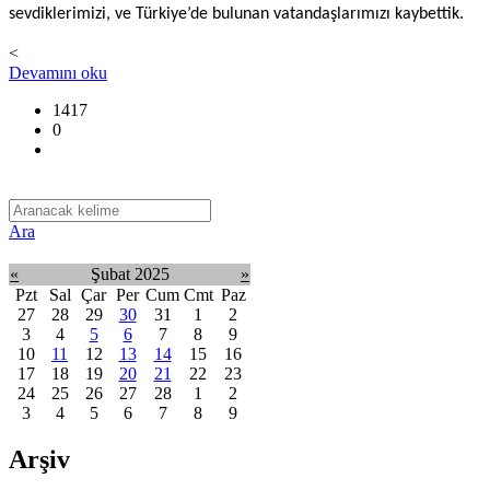
sevdiklerimizi, ve Türkiye’de bulunan vatandaşlarımızı kaybettik.
<
Devamını oku
1417
0
Ara
«
Şubat 2025
»
Pzt
Sal
Çar
Per
Cum
Cmt
Paz
27
28
29
30
31
1
2
3
4
5
6
7
8
9
10
11
12
13
14
15
16
17
18
19
20
21
22
23
24
25
26
27
28
1
2
3
4
5
6
7
8
9
Arşiv