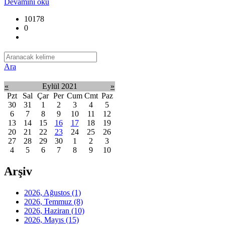
Devamını oku
10178
0
Ara
«
Eylül 2021
»
Pzt
Sal
Çar
Per
Cum
Cmt
Paz
30
31
1
2
3
4
5
6
7
8
9
10
11
12
13
14
15
16
17
18
19
20
21
22
23
24
25
26
27
28
29
30
1
2
3
4
5
6
7
8
9
10
Arşiv
2026, Ağustos
(1)
2026, Temmuz
(8)
2026, Haziran
(10)
2026, Mayıs
(15)