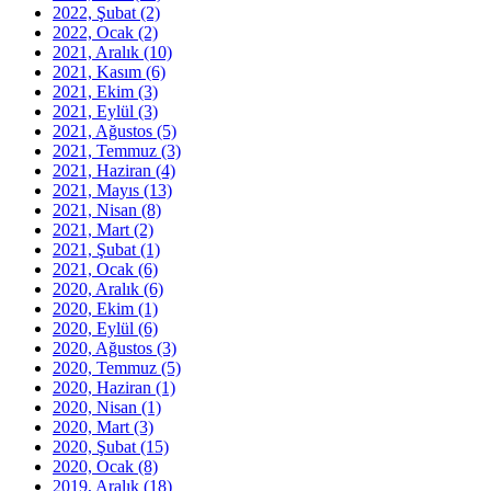
2022, Şubat
(2)
2022, Ocak
(2)
2021, Aralık
(10)
2021, Kasım
(6)
2021, Ekim
(3)
2021, Eylül
(3)
2021, Ağustos
(5)
2021, Temmuz
(3)
2021, Haziran
(4)
2021, Mayıs
(13)
2021, Nisan
(8)
2021, Mart
(2)
2021, Şubat
(1)
2021, Ocak
(6)
2020, Aralık
(6)
2020, Ekim
(1)
2020, Eylül
(6)
2020, Ağustos
(3)
2020, Temmuz
(5)
2020, Haziran
(1)
2020, Nisan
(1)
2020, Mart
(3)
2020, Şubat
(15)
2020, Ocak
(8)
2019, Aralık
(18)