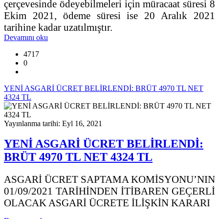
çerçevesinde ödeyebilmeleri için müracaat süresi 8
Ekim 2021, ödeme süresi ise 20 Aralık 2021
tarihine kadar uzatılmıştır.
Devamını oku
4717
0
YENİ ASGARİ ÜCRET BELİRLENDİ: BRÜT 4970 TL NET
4324 TL
Yayınlanma tarihi: Eyl 16, 2021
YENİ ASGARİ ÜCRET BELİRLENDİ:
BRÜT 4970 TL NET 4324 TL
ASGARİ ÜCRET SAPTAMA KOMİSYONU’NIN
01/09/2021 TARİHİNDEN İTİBAREN GEÇERLİ
OLACAK ASGARİ ÜCRETE İLİŞKİN KARARI