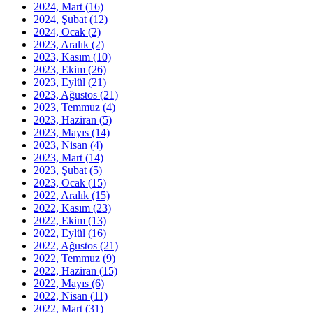
2024, Mart
(16)
2024, Şubat
(12)
2024, Ocak
(2)
2023, Aralık
(2)
2023, Kasım
(10)
2023, Ekim
(26)
2023, Eylül
(21)
2023, Ağustos
(21)
2023, Temmuz
(4)
2023, Haziran
(5)
2023, Mayıs
(14)
2023, Nisan
(4)
2023, Mart
(14)
2023, Şubat
(5)
2023, Ocak
(15)
2022, Aralık
(15)
2022, Kasım
(23)
2022, Ekim
(13)
2022, Eylül
(16)
2022, Ağustos
(21)
2022, Temmuz
(9)
2022, Haziran
(15)
2022, Mayıs
(6)
2022, Nisan
(11)
2022, Mart
(31)