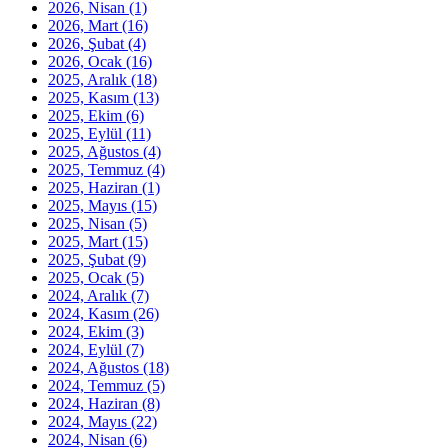
2026, Nisan
(1)
2026, Mart
(16)
2026, Şubat
(4)
2026, Ocak
(16)
2025, Aralık
(18)
2025, Kasım
(13)
2025, Ekim
(6)
2025, Eylül
(11)
2025, Ağustos
(4)
2025, Temmuz
(4)
2025, Haziran
(1)
2025, Mayıs
(15)
2025, Nisan
(5)
2025, Mart
(15)
2025, Şubat
(9)
2025, Ocak
(5)
2024, Aralık
(7)
2024, Kasım
(26)
2024, Ekim
(3)
2024, Eylül
(7)
2024, Ağustos
(18)
2024, Temmuz
(5)
2024, Haziran
(8)
2024, Mayıs
(22)
2024, Nisan
(6)