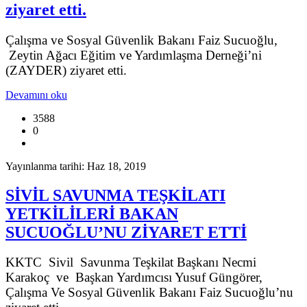
ziyaret etti.
Çalışma ve Sosyal Güvenlik Bakanı Faiz Sucuoğlu,
Zeytin Ağacı Eğitim ve Yardımlaşma Derneği’ni
(ZAYDER) ziyaret etti.
Devamını oku
3588
0
Yayınlanma tarihi: Haz 18, 2019
SİVİL SAVUNMA TEŞKİLATI
YETKİLİLERİ BAKAN
SUCUOĞLU’NU ZİYARET ETTİ
KKTC Sivil Savunma Teşkilat Başkanı Necmi
Karakoç ve Başkan Yardımcısı Yusuf Güngörer,
Çalışma Ve Sosyal Güvenlik Bakanı Faiz Sucuoğlu’nu