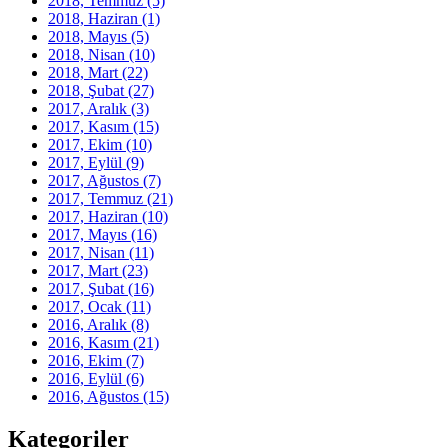
2018, Temmuz
(5)
2018, Haziran
(1)
2018, Mayıs
(5)
2018, Nisan
(10)
2018, Mart
(22)
2018, Şubat
(27)
2017, Aralık
(3)
2017, Kasım
(15)
2017, Ekim
(10)
2017, Eylül
(9)
2017, Ağustos
(7)
2017, Temmuz
(21)
2017, Haziran
(10)
2017, Mayıs
(16)
2017, Nisan
(11)
2017, Mart
(23)
2017, Şubat
(16)
2017, Ocak
(11)
2016, Aralık
(8)
2016, Kasım
(21)
2016, Ekim
(7)
2016, Eylül
(6)
2016, Ağustos
(15)
Kategoriler