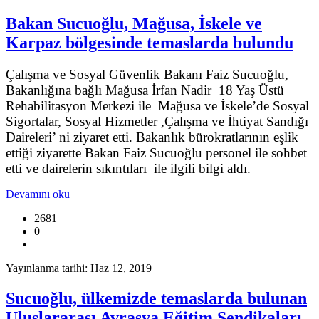
Bakan Sucuoğlu, Mağusa, İskele ve
Karpaz bölgesinde temaslarda bulundu
Çalışma ve Sosyal Güvenlik Bakanı Faiz Sucuoğlu,
Bakanlığına bağlı Mağusa İrfan Nadir 18 Yaş Üstü
Rehabilitasyon Merkezi ile Mağusa ve İskele’de Sosyal
Sigortalar, Sosyal Hizmetler ,Çalışma ve İhtiyat Sandığı
Daireleri’ ni ziyaret etti. Bakanlık bürokratlarının eşlik
ettiği ziyarette Bakan Faiz Sucuoğlu personel ile sohbet
etti ve dairelerin sıkıntıları ile ilgili bilgi aldı.
Devamını oku
2681
0
Yayınlanma tarihi: Haz 12, 2019
Sucuoğlu, ülkemizde temaslarda bulunan
Uluslararası Avrasya Eğitim Sendikaları