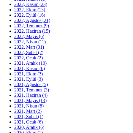
2022, Kasım
(23)
2022, Ekim
(13)
2022, Eylül
(16)
2022, Ağustos
(21)
2022, Temmuz
(9)
2022, Haziran
(15)
2022, Mayıs
(6)
2022, Nisan
(11)
2022, Mart
(31)
2022, Şubat
(2)
2022, Ocak
(2)
2021, Aralık
(10)
2021, Kasım
(6)
2021, Ekim
(3)
2021, Eylül
(3)
2021, Ağustos
(5)
2021, Temmuz
(3)
2021, Haziran
(4)
2021, Mayıs
(13)
2021, Nisan
(8)
2021, Mart
(2)
2021, Şubat
(1)
2021, Ocak
(6)
2020, Aralık
(6)
2020, Ekim
(1)