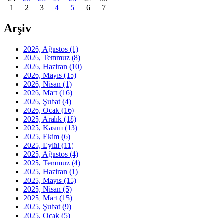
1
2
3
4
5
6
7
Arşiv
2026, Ağustos
(1)
2026, Temmuz
(8)
2026, Haziran
(10)
2026, Mayıs
(15)
2026, Nisan
(1)
2026, Mart
(16)
2026, Şubat
(4)
2026, Ocak
(16)
2025, Aralık
(18)
2025, Kasım
(13)
2025, Ekim
(6)
2025, Eylül
(11)
2025, Ağustos
(4)
2025, Temmuz
(4)
2025, Haziran
(1)
2025, Mayıs
(15)
2025, Nisan
(5)
2025, Mart
(15)
2025, Şubat
(9)
2025, Ocak
(5)