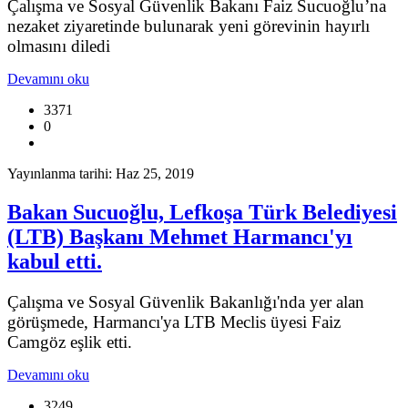
Çalışma ve Sosyal Güvenlik Bakanı Faiz Sucuoğlu’na
nezaket ziyaretinde bulunarak yeni görevinin hayırlı
olmasını diledi
Devamını oku
3371
0
Yayınlanma tarihi: Haz 25, 2019
Bakan Sucuoğlu, Lefkoşa Türk Belediyesi
(LTB) Başkanı Mehmet Harmancı'yı
kabul etti.
Çalışma ve Sosyal Güvenlik Bakanlığı'nda yer alan
görüşmede, Harmancı'ya LTB Meclis üyesi Faiz
Camgöz eşlik etti.
Devamını oku
3249