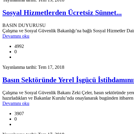
Sosyal Hizmetlerden Ücretsiz Sünnet...
BASIN DUYURUSU
Çalışma ve Sosyal Güvenlik Bakanlığı’na bağlı Sosyal Hizmetler Dairesi
Devamını oku
4992
0
Yayınlanma tarihi: Tem 17, 2018
Basın Sektöründe Yerel İşgücü İstihdamın
Çalışma ve Sosyal Güvenlik Bakanı Zeki Çeler, basın sektöründe yerel 
hazırladıkları ve Bakanlar Kurulu’nda onaylanarak bugünden itibaren 
Devamını oku
3907
0