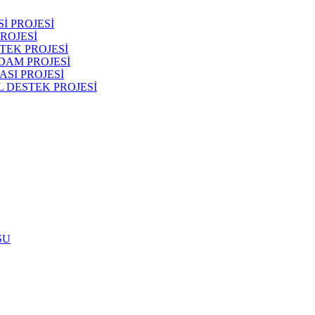
İ PROJESİ
ROJESİ
TEK PROJESİ
DAM PROJESİ
SI PROJESİ
 DESTEK PROJESİ
SU