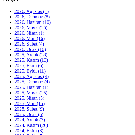
2026, Ağustos
(1)
2026, Temmuz
(8)
2026, Haziran
(10)
2026, Mayıs
(15)
2026, Nisan
(1)
2026, Mart
(16)
2026, Şubat
(4)
2026, Ocak
(16)
2025, Aralık
(18)
2025, Kasım
(13)
2025, Ekim
(6)
2025, Eylül
(11)
2025, Ağustos
(4)
2025, Temmuz
(4)
2025, Haziran
(1)
2025, Mayıs
(15)
2025, Nisan
(5)
2025, Mart
(15)
2025, Şubat
(9)
2025, Ocak
(5)
2024, Aralık
(7)
2024, Kasım
(26)
2024, Ekim
(3)