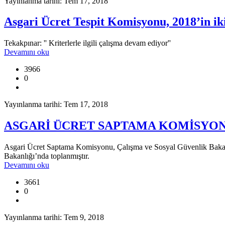
Yayınlanma tarihi: Tem 17, 2018
Asgari Ücret Tespit Komisyonu, 2018’in iki
Tekakpınar: '' Kriterlerle ilgili çalışma devam ediyor''
Devamını oku
3966
0
Yayınlanma tarihi: Tem 17, 2018
ASGARİ ÜCRET SAPTAMA KOMİSYON
Asgari Ücret Saptama Komisyonu, Çalışma ve Sosyal Güvenlik Bakanlığı
Bakanlığı’nda toplanmıştır.
Devamını oku
3661
0
Yayınlanma tarihi: Tem 9, 2018