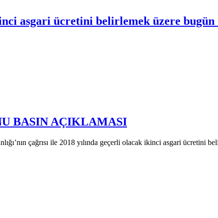
nci asgari ücretini belirlemek üzere bugün 
U BASIN AÇIKLAMASI
’nın çağrısı ile 2018 yılında geçerli olacak ikinci asgari ücretini b