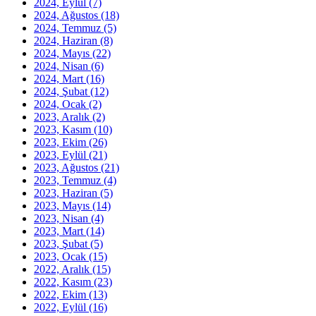
2024, Eylül
(7)
2024, Ağustos
(18)
2024, Temmuz
(5)
2024, Haziran
(8)
2024, Mayıs
(22)
2024, Nisan
(6)
2024, Mart
(16)
2024, Şubat
(12)
2024, Ocak
(2)
2023, Aralık
(2)
2023, Kasım
(10)
2023, Ekim
(26)
2023, Eylül
(21)
2023, Ağustos
(21)
2023, Temmuz
(4)
2023, Haziran
(5)
2023, Mayıs
(14)
2023, Nisan
(4)
2023, Mart
(14)
2023, Şubat
(5)
2023, Ocak
(15)
2022, Aralık
(15)
2022, Kasım
(23)
2022, Ekim
(13)
2022, Eylül
(16)