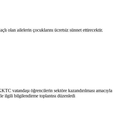
 olan ailelerin çocuklarını ücretsiz sünnet ettirecektir.
n KKTC vatandaşı öğrencilerin sektöre kazandırılması amacıyla
lgili bilgilendirme toplantısı düzenledi