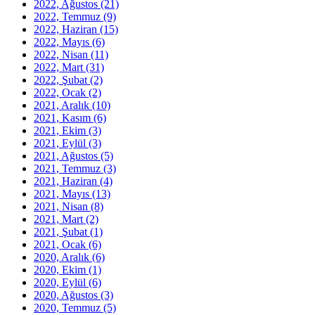
2022, Ağustos
(21)
2022, Temmuz
(9)
2022, Haziran
(15)
2022, Mayıs
(6)
2022, Nisan
(11)
2022, Mart
(31)
2022, Şubat
(2)
2022, Ocak
(2)
2021, Aralık
(10)
2021, Kasım
(6)
2021, Ekim
(3)
2021, Eylül
(3)
2021, Ağustos
(5)
2021, Temmuz
(3)
2021, Haziran
(4)
2021, Mayıs
(13)
2021, Nisan
(8)
2021, Mart
(2)
2021, Şubat
(1)
2021, Ocak
(6)
2020, Aralık
(6)
2020, Ekim
(1)
2020, Eylül
(6)
2020, Ağustos
(3)
2020, Temmuz
(5)