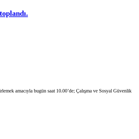
toplandı.
elirlemek amacıyla bugün saat 10.00’de; Çalışma ve Sosyal Güvenlik