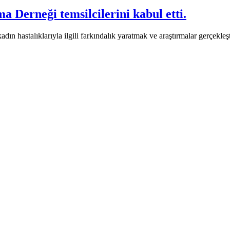
a Derneği temsilcilerini kabul etti.
ın hastalıklarıyla ilgili farkındalık yaratmak ve araştırmalar gerçekl