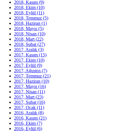
2018, Kasım
(9)
2018, Ekim
(10)
2018, Eylül
(11)
2018, Temmuz
(5)
2018, Haziran
(1)
2018, Mayıs
(5)
2018, Nisan
(10)
2018, Mart
(22)
2018, Şubat
(27)
2017, Aralık
(3)
2017, Kasım
(15)
2017, Ekim
(10)
2017, Eylül
(9)
2017, Ağustos
(7)
2017, Temmuz
(21)
2017, Haziran
(10)
2017, Mayıs
(16)
2017, Nisan
(11)
2017, Mart
(23)
2017, Şubat
(16)
2017, Ocak
(11)
2016, Aralık
(8)
2016, Kasım
(21)
2016, Ekim
(7)
2016, Eylül
(6)