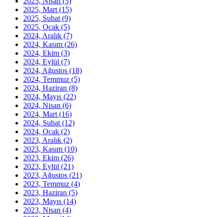
2025, Nisan
(5)
2025, Mart
(15)
2025, Şubat
(9)
2025, Ocak
(5)
2024, Aralık
(7)
2024, Kasım
(26)
2024, Ekim
(3)
2024, Eylül
(7)
2024, Ağustos
(18)
2024, Temmuz
(5)
2024, Haziran
(8)
2024, Mayıs
(22)
2024, Nisan
(6)
2024, Mart
(16)
2024, Şubat
(12)
2024, Ocak
(2)
2023, Aralık
(2)
2023, Kasım
(10)
2023, Ekim
(26)
2023, Eylül
(21)
2023, Ağustos
(21)
2023, Temmuz
(4)
2023, Haziran
(5)
2023, Mayıs
(14)
2023, Nisan
(4)