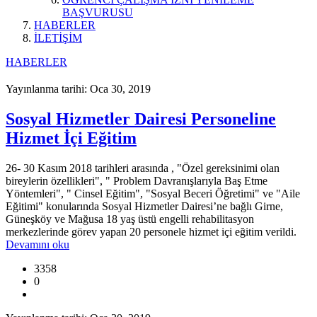
BAŞVURUSU
HABERLER
İLETİŞİM
HABERLER
Yayınlanma tarihi: Oca 30, 2019
Sosyal Hizmetler Dairesi Personeline
Hizmet İçi Eğitim
26- 30 Kasım 2018 tarihleri arasında , "Özel gereksinimi olan
bireylerin özellikleri", " Problem Davranışlarıyla Baş Etme
Yöntemleri", " Cinsel Eğitim", "Sosyal Beceri Öğretimi" ve "Aile
Eğitimi" konularında Sosyal Hizmetler Dairesi’ne bağlı Girne,
Güneşköy ve Mağusa 18 yaş üstü engelli rehabilitasyon
merkezlerinde görev yapan 20 personele hizmet içi eğitim verildi.
Devamını oku
3358
0