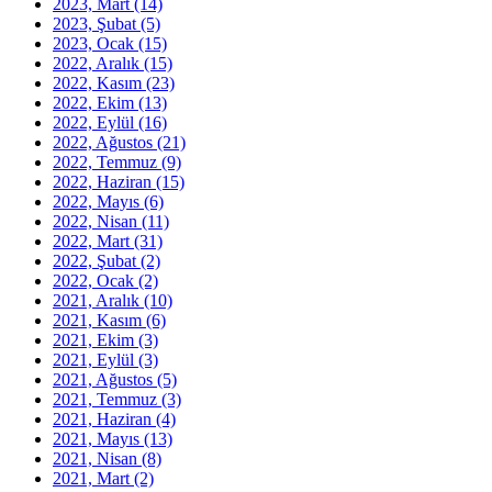
2023, Mart
(14)
2023, Şubat
(5)
2023, Ocak
(15)
2022, Aralık
(15)
2022, Kasım
(23)
2022, Ekim
(13)
2022, Eylül
(16)
2022, Ağustos
(21)
2022, Temmuz
(9)
2022, Haziran
(15)
2022, Mayıs
(6)
2022, Nisan
(11)
2022, Mart
(31)
2022, Şubat
(2)
2022, Ocak
(2)
2021, Aralık
(10)
2021, Kasım
(6)
2021, Ekim
(3)
2021, Eylül
(3)
2021, Ağustos
(5)
2021, Temmuz
(3)
2021, Haziran
(4)
2021, Mayıs
(13)
2021, Nisan
(8)
2021, Mart
(2)