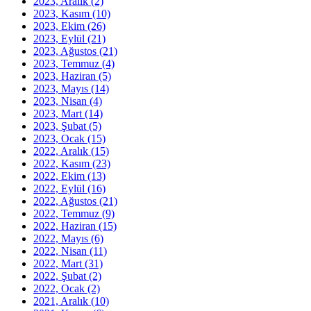
2023, Aralık
(2)
2023, Kasım
(10)
2023, Ekim
(26)
2023, Eylül
(21)
2023, Ağustos
(21)
2023, Temmuz
(4)
2023, Haziran
(5)
2023, Mayıs
(14)
2023, Nisan
(4)
2023, Mart
(14)
2023, Şubat
(5)
2023, Ocak
(15)
2022, Aralık
(15)
2022, Kasım
(23)
2022, Ekim
(13)
2022, Eylül
(16)
2022, Ağustos
(21)
2022, Temmuz
(9)
2022, Haziran
(15)
2022, Mayıs
(6)
2022, Nisan
(11)
2022, Mart
(31)
2022, Şubat
(2)
2022, Ocak
(2)
2021, Aralık
(10)