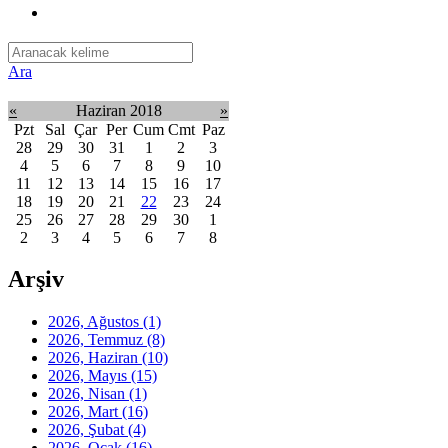
Ara
«
Haziran 2018
»
Pzt
Sal
Çar
Per
Cum
Cmt
Paz
28
29
30
31
1
2
3
4
5
6
7
8
9
10
11
12
13
14
15
16
17
18
19
20
21
22
23
24
25
26
27
28
29
30
1
2
3
4
5
6
7
8
Arşiv
2026, Ağustos
(1)
2026, Temmuz
(8)
2026, Haziran
(10)
2026, Mayıs
(15)
2026, Nisan
(1)
2026, Mart
(16)
2026, Şubat
(4)
2026, Ocak
(16)