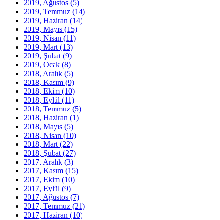
2019, Ağustos
(5)
2019, Temmuz
(14)
2019, Haziran
(14)
2019, Mayıs
(15)
2019, Nisan
(11)
2019, Mart
(13)
2019, Şubat
(9)
2019, Ocak
(8)
2018, Aralık
(5)
2018, Kasım
(9)
2018, Ekim
(10)
2018, Eylül
(11)
2018, Temmuz
(5)
2018, Haziran
(1)
2018, Mayıs
(5)
2018, Nisan
(10)
2018, Mart
(22)
2018, Şubat
(27)
2017, Aralık
(3)
2017, Kasım
(15)
2017, Ekim
(10)
2017, Eylül
(9)
2017, Ağustos
(7)
2017, Temmuz
(21)
2017, Haziran
(10)