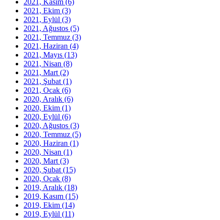
2021, Kasım
(6)
2021, Ekim
(3)
2021, Eylül
(3)
2021, Ağustos
(5)
2021, Temmuz
(3)
2021, Haziran
(4)
2021, Mayıs
(13)
2021, Nisan
(8)
2021, Mart
(2)
2021, Şubat
(1)
2021, Ocak
(6)
2020, Aralık
(6)
2020, Ekim
(1)
2020, Eylül
(6)
2020, Ağustos
(3)
2020, Temmuz
(5)
2020, Haziran
(1)
2020, Nisan
(1)
2020, Mart
(3)
2020, Şubat
(15)
2020, Ocak
(8)
2019, Aralık
(18)
2019, Kasım
(15)
2019, Ekim
(14)
2019, Eylül
(11)