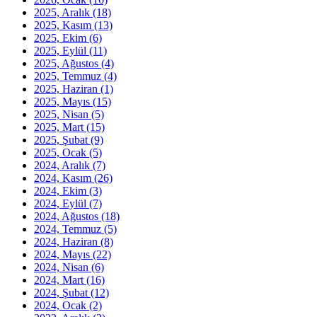
2025, Aralık
(18)
2025, Kasım
(13)
2025, Ekim
(6)
2025, Eylül
(11)
2025, Ağustos
(4)
2025, Temmuz
(4)
2025, Haziran
(1)
2025, Mayıs
(15)
2025, Nisan
(5)
2025, Mart
(15)
2025, Şubat
(9)
2025, Ocak
(5)
2024, Aralık
(7)
2024, Kasım
(26)
2024, Ekim
(3)
2024, Eylül
(7)
2024, Ağustos
(18)
2024, Temmuz
(5)
2024, Haziran
(8)
2024, Mayıs
(22)
2024, Nisan
(6)
2024, Mart
(16)
2024, Şubat
(12)
2024, Ocak
(2)