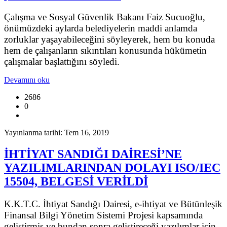
Çalışma ve Sosyal Güvenlik Bakanı Faiz Sucuoğlu,
önümüzdeki aylarda belediyelerin maddi anlamda
zorluklar yaşayabileceğini söyleyerek, hem bu konuda
hem de çalışanların sıkıntıları konusunda hükümetin
çalışmalar başlattığını söyledi.
Devamını oku
2686
0
Yayınlanma tarihi: Tem 16, 2019
İHTİYAT SANDIĞI DAİRESİ’NE
YAZILIMLARINDAN DOLAYI ISO/IEC
15504, BELGESİ VERİLDİ
K.K.T.C. İhtiyat Sandığı Dairesi, e-ihtiyat ve Bütünleşik
Finansal Bilgi Yönetim Sistemi Projesi kapsamında
geliştirmiş ve bundan sonra geliştireceği yazılımlar için