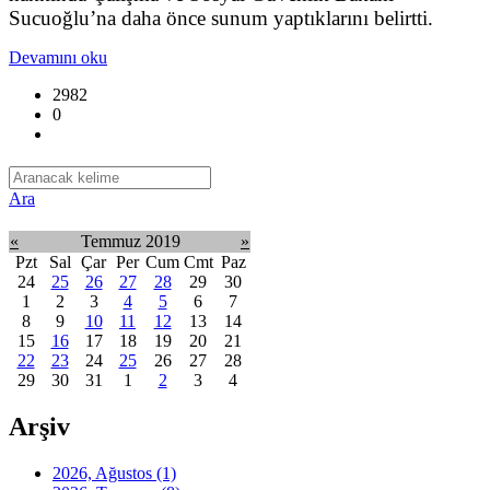
Sucuoğlu’na daha önce sunum yaptıklarını belirtti.
Devamını oku
2982
0
Ara
«
Temmuz 2019
»
Pzt
Sal
Çar
Per
Cum
Cmt
Paz
24
25
26
27
28
29
30
1
2
3
4
5
6
7
8
9
10
11
12
13
14
15
16
17
18
19
20
21
22
23
24
25
26
27
28
29
30
31
1
2
3
4
Arşiv
2026, Ağustos
(1)