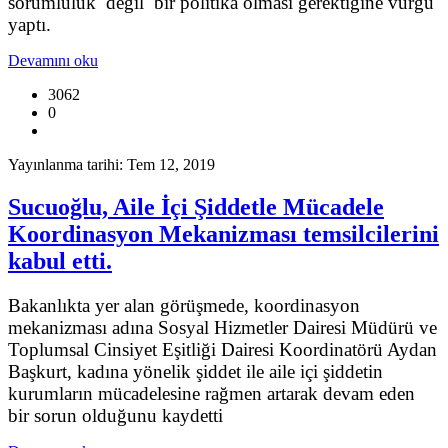
sorumluluk değil bir politika olması gerektiğine vurgu
yaptı.
Devamını oku
3062
0
Yayınlanma tarihi: Tem 12, 2019
Sucuoğlu, Aile İçi Şiddetle Mücadele
Koordinasyon Mekanizması temsilcilerini
kabul etti.
Bakanlıkta yer alan görüşmede, koordinasyon
mekanizması adına Sosyal Hizmetler Dairesi Müdürü ve
Toplumsal Cinsiyet Eşitliği Dairesi Koordinatörü Aydan
Başkurt, kadına yönelik şiddet ile aile içi şiddetin
kurumların mücadelesine rağmen artarak devam eden
bir sorun olduğunu kaydetti