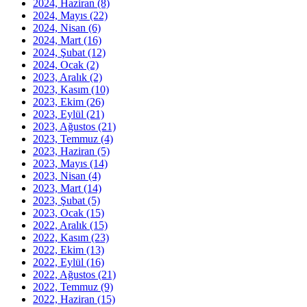
2024, Haziran
(8)
2024, Mayıs
(22)
2024, Nisan
(6)
2024, Mart
(16)
2024, Şubat
(12)
2024, Ocak
(2)
2023, Aralık
(2)
2023, Kasım
(10)
2023, Ekim
(26)
2023, Eylül
(21)
2023, Ağustos
(21)
2023, Temmuz
(4)
2023, Haziran
(5)
2023, Mayıs
(14)
2023, Nisan
(4)
2023, Mart
(14)
2023, Şubat
(5)
2023, Ocak
(15)
2022, Aralık
(15)
2022, Kasım
(23)
2022, Ekim
(13)
2022, Eylül
(16)
2022, Ağustos
(21)
2022, Temmuz
(9)
2022, Haziran
(15)