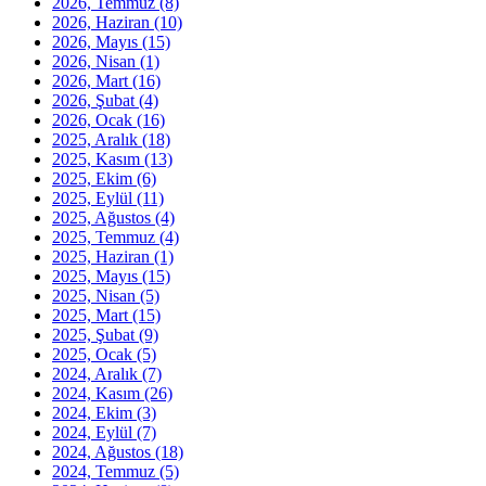
2026, Temmuz
(8)
2026, Haziran
(10)
2026, Mayıs
(15)
2026, Nisan
(1)
2026, Mart
(16)
2026, Şubat
(4)
2026, Ocak
(16)
2025, Aralık
(18)
2025, Kasım
(13)
2025, Ekim
(6)
2025, Eylül
(11)
2025, Ağustos
(4)
2025, Temmuz
(4)
2025, Haziran
(1)
2025, Mayıs
(15)
2025, Nisan
(5)
2025, Mart
(15)
2025, Şubat
(9)
2025, Ocak
(5)
2024, Aralık
(7)
2024, Kasım
(26)
2024, Ekim
(3)
2024, Eylül
(7)
2024, Ağustos
(18)
2024, Temmuz
(5)