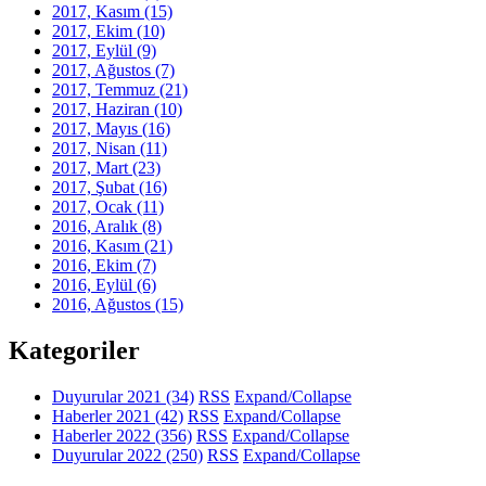
2017, Kasım
(15)
2017, Ekim
(10)
2017, Eylül
(9)
2017, Ağustos
(7)
2017, Temmuz
(21)
2017, Haziran
(10)
2017, Mayıs
(16)
2017, Nisan
(11)
2017, Mart
(23)
2017, Şubat
(16)
2017, Ocak
(11)
2016, Aralık
(8)
2016, Kasım
(21)
2016, Ekim
(7)
2016, Eylül
(6)
2016, Ağustos
(15)
Kategoriler
Duyurular 2021
(34)
RSS
Expand/Collapse
Haberler 2021
(42)
RSS
Expand/Collapse
Haberler 2022
(356)
RSS
Expand/Collapse
Duyurular 2022
(250)
RSS
Expand/Collapse