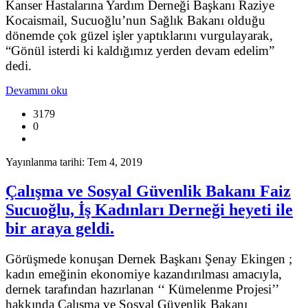
Kanser Hastalarına Yardım Derneği Başkanı Raziye
Kocaismail, Sucuoğlu’nun Sağlık Bakanı olduğu
dönemde çok güzel işler yaptıklarını vurgulayarak,
“Gönül isterdi ki kaldığımız yerden devam edelim”
dedi.
Devamını oku
3179
0
Yayınlanma tarihi: Tem 4, 2019
Çalışma ve Sosyal Güvenlik Bakanı Faiz
Sucuoğlu, İş Kadınları Derneği heyeti ile
bir araya geldi.
Görüşmede konuşan Dernek Başkanı Şenay Ekingen ;
kadın emeğinin ekonomiye kazandırılması amacıyla,
dernek tarafından hazırlanan ‘‘ Kümelenme Projesi’’
hakkında Çalışma ve Sosyal Güvenlik Bakanı