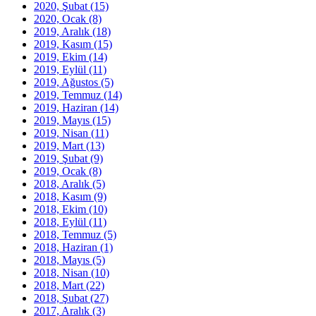
2020, Şubat
(15)
2020, Ocak
(8)
2019, Aralık
(18)
2019, Kasım
(15)
2019, Ekim
(14)
2019, Eylül
(11)
2019, Ağustos
(5)
2019, Temmuz
(14)
2019, Haziran
(14)
2019, Mayıs
(15)
2019, Nisan
(11)
2019, Mart
(13)
2019, Şubat
(9)
2019, Ocak
(8)
2018, Aralık
(5)
2018, Kasım
(9)
2018, Ekim
(10)
2018, Eylül
(11)
2018, Temmuz
(5)
2018, Haziran
(1)
2018, Mayıs
(5)
2018, Nisan
(10)
2018, Mart
(22)
2018, Şubat
(27)
2017, Aralık
(3)