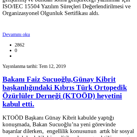
ISO/IEC 15504 Yazılım Süreçleri Değerlendirilmesi ve
Organizasyonel Olgunluk Sertifikası aldı.
Devamını oku
2862
0
Yayınlanma tarihi: Tem 12, 2019
Bakanı Faiz Sucuoğlu,Günay Kibrit
başkanlığındaki Kıbrıs Türk Ortopedik
Özürlüler Derneği (KTOÖD) heyetini
kabul etti.
KTOÖD Başkanı Günay Kibrit kabulde yaptığı
konuşmada, Bakan Sucuoğlu’na yeni görevinde
başarılar dilerken, engellilik konusunun artık bir sosyal