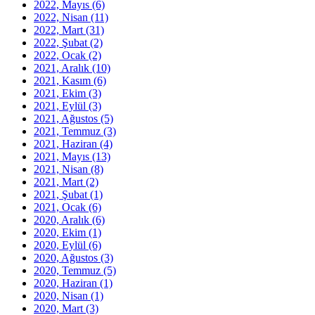
2022, Mayıs
(6)
2022, Nisan
(11)
2022, Mart
(31)
2022, Şubat
(2)
2022, Ocak
(2)
2021, Aralık
(10)
2021, Kasım
(6)
2021, Ekim
(3)
2021, Eylül
(3)
2021, Ağustos
(5)
2021, Temmuz
(3)
2021, Haziran
(4)
2021, Mayıs
(13)
2021, Nisan
(8)
2021, Mart
(2)
2021, Şubat
(1)
2021, Ocak
(6)
2020, Aralık
(6)
2020, Ekim
(1)
2020, Eylül
(6)
2020, Ağustos
(3)
2020, Temmuz
(5)
2020, Haziran
(1)
2020, Nisan
(1)
2020, Mart
(3)