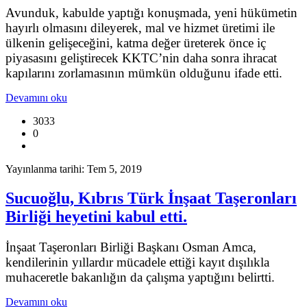
Avunduk, kabulde yaptığı konuşmada, yeni hükümetin
hayırlı olmasını dileyerek, mal ve hizmet üretimi ile
ülkenin gelişeceğini, katma değer üreterek önce iç
piyasasını geliştirecek KKTC’nin daha sonra ihracat
kapılarını zorlamasının mümkün olduğunu ifade etti.
Devamını oku
3033
0
Yayınlanma tarihi: Tem 5, 2019
Sucuoğlu, Kıbrıs Türk İnşaat Taşeronları
Birliği heyetini kabul etti.
İnşaat Taşeronları Birliği Başkanı Osman Amca,
kendilerinin yıllardır mücadele ettiği kayıt dışılıkla
muhaceretle bakanlığın da çalışma yaptığını belirtti.
Devamını oku