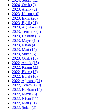
2024, Şubat
(12)
2024, Ocak
(2)
2023, Aralık
(2)
2023, Kasım
(10)
2023, Ekim
(26)
2023, Eylül
(21)
2023, Ağustos
(21)
2023, Temmuz
(4)
2023, Haziran
(5)
2023, Mayıs
(14)
2023, Nisan
(4)
2023, Mart
(14)
2023, Şubat
(5)
2023, Ocak
(15)
2022, Aralık
(15)
2022, Kasım
(23)
2022, Ekim
(13)
2022, Eylül
(16)
2022, Ağustos
(21)
2022, Temmuz
(9)
2022, Haziran
(15)
2022, Mayıs
(6)
2022, Nisan
(11)
2022, Mart
(31)
2022, Şubat
(2)