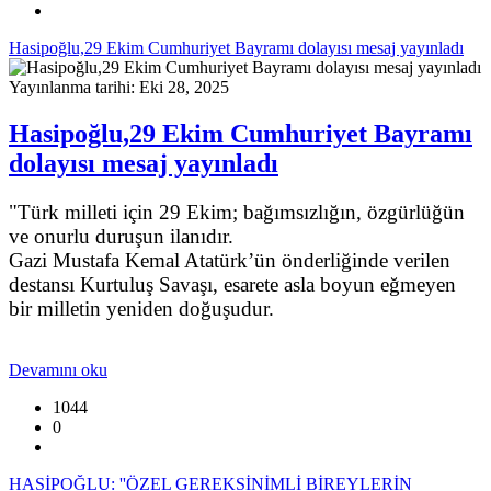
Hasipoğlu,29 Ekim Cumhuriyet Bayramı dolayısı mesaj yayınladı
Yayınlanma tarihi: Eki 28, 2025
Hasipoğlu,29 Ekim Cumhuriyet Bayramı
dolayısı mesaj yayınladı
"Türk milleti için 29 Ekim; bağımsızlığın, özgürlüğün
ve onurlu duruşun ilanıdır.
Gazi Mustafa Kemal Atatürk’ün önderliğinde verilen
destansı Kurtuluş Savaşı, esarete asla boyun eğmeyen
bir milletin yeniden doğuşudur.
Devamını oku
1044
0
HASİPOĞLU: ''ÖZEL GEREKSİNİMLİ BİREYLERİN