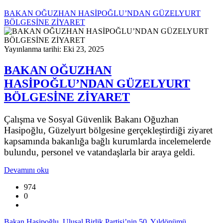
BAKAN OĞUZHAN HASİPOĞLU’NDAN GÜZELYURT
BÖLGESİNE ZİYARET
Yayınlanma tarihi: Eki 23, 2025
BAKAN OĞUZHAN
HASİPOĞLU’NDAN GÜZELYURT
BÖLGESİNE ZİYARET
Çalışma ve Sosyal Güvenlik Bakanı Oğuzhan
Hasipoğlu, Güzelyurt bölgesine gerçekleştirdiği ziyaret
kapsamında bakanlığa bağlı kurumlarda incelemelerde
bulundu, personel ve vatandaşlarla bir araya geldi.
Devamını oku
974
0
Bakan Hasipoğlu, Ulusal Birlik Partisi’nin 50. Yıldönümü