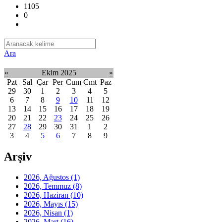
1105
0
Ara
«
Ekim 2025
»
Pzt
Sal
Çar
Per
Cum
Cmt
Paz
29
30
1
2
3
4
5
6
7
8
9
10
11
12
13
14
15
16
17
18
19
20
21
22
23
24
25
26
27
28
29
30
31
1
2
3
4
5
6
7
8
9
Arşiv
2026, Ağustos
(1)
2026, Temmuz
(8)
2026, Haziran
(10)
2026, Mayıs
(15)
2026, Nisan
(1)
2026, Mart
(16)