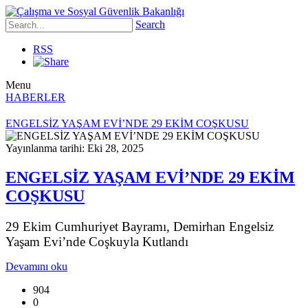
Search
RSS
Menu
HABERLER
ENGELSİZ YAŞAM EVİ’NDE 29 EKİM COŞKUSU
Yayınlanma tarihi: Eki 28, 2025
ENGELSİZ YAŞAM EVİ’NDE 29 EKİM
COŞKUSU
29 Ekim Cumhuriyet Bayramı, Demirhan Engelsiz
Yaşam Evi’nde Coşkuyla Kutlandı
Devamını oku
904
0