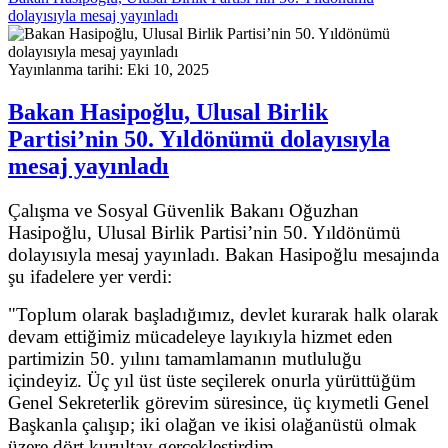
dolayısıyla mesaj yayınladı
Yayınlanma tarihi: Eki 10, 2025
Bakan Hasipoğlu, Ulusal Birlik
Partisi’nin 50. Yıldönümü dolayısıyla
mesaj yayınladı
Çalışma ve Sosyal Güvenlik Bakanı Oğuzhan
Hasipoğlu, Ulusal Birlik Partisi’nin 50. Yıldönümü
dolayısıyla mesaj yayınladı. Bakan Hasipoğlu mesajında
şu ifadelere yer verdi:
"Toplum olarak başladığımız, devlet kurarak halk olarak
devam ettiğimiz mücadeleye layıkıyla hizmet eden
partimizin 50. yılını tamamlamanın mutluluğu
içindeyiz. Üç yıl üst üste seçilerek onurla yürüttüğüm
Genel Sekreterlik görevim süresince, üç kıymetli Genel
Başkanla çalışıp; iki olağan ve ikisi olağanüstü olmak
üzere dört kurultay gerçekleştirdim.