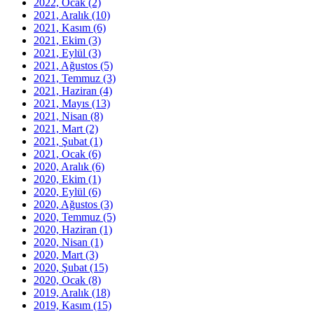
2022, Ocak
(2)
2021, Aralık
(10)
2021, Kasım
(6)
2021, Ekim
(3)
2021, Eylül
(3)
2021, Ağustos
(5)
2021, Temmuz
(3)
2021, Haziran
(4)
2021, Mayıs
(13)
2021, Nisan
(8)
2021, Mart
(2)
2021, Şubat
(1)
2021, Ocak
(6)
2020, Aralık
(6)
2020, Ekim
(1)
2020, Eylül
(6)
2020, Ağustos
(3)
2020, Temmuz
(5)
2020, Haziran
(1)
2020, Nisan
(1)
2020, Mart
(3)
2020, Şubat
(15)
2020, Ocak
(8)
2019, Aralık
(18)
2019, Kasım
(15)