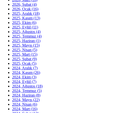
2026, Şubat
(4)
2026, Ocak
(16)
2025, Aralık
(18)
2025, Kasım
(13)
2025, Ekim
(6)
2025, Eylül
(11)
2025, Ağustos
(4)
2025, Temmuz
(4)
2025, Haziran
(1)
2025, Mayıs
(15)
2025, Nisan
(5)
2025, Mart
(15)
2025, Şubat
(9)
2025, Ocak
(5)
2024, Aralık
(7)
2024, Kasım
(26)
2024, Ekim
(3)
2024, Eylül
(7)
2024, Ağustos
(18)
2024, Temmuz
(5)
2024, Haziran
(8)
2024, Mayıs
(22)
2024, Nisan
(6)
2024, Mart
(16)