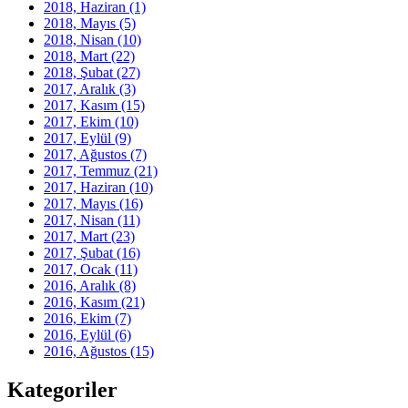
2018, Haziran
(1)
2018, Mayıs
(5)
2018, Nisan
(10)
2018, Mart
(22)
2018, Şubat
(27)
2017, Aralık
(3)
2017, Kasım
(15)
2017, Ekim
(10)
2017, Eylül
(9)
2017, Ağustos
(7)
2017, Temmuz
(21)
2017, Haziran
(10)
2017, Mayıs
(16)
2017, Nisan
(11)
2017, Mart
(23)
2017, Şubat
(16)
2017, Ocak
(11)
2016, Aralık
(8)
2016, Kasım
(21)
2016, Ekim
(7)
2016, Eylül
(6)
2016, Ağustos
(15)
Kategoriler