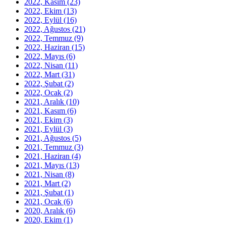
2022, Kasım
(23)
2022, Ekim
(13)
2022, Eylül
(16)
2022, Ağustos
(21)
2022, Temmuz
(9)
2022, Haziran
(15)
2022, Mayıs
(6)
2022, Nisan
(11)
2022, Mart
(31)
2022, Şubat
(2)
2022, Ocak
(2)
2021, Aralık
(10)
2021, Kasım
(6)
2021, Ekim
(3)
2021, Eylül
(3)
2021, Ağustos
(5)
2021, Temmuz
(3)
2021, Haziran
(4)
2021, Mayıs
(13)
2021, Nisan
(8)
2021, Mart
(2)
2021, Şubat
(1)
2021, Ocak
(6)
2020, Aralık
(6)
2020, Ekim
(1)