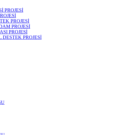
İ PROJESİ
ROJESİ
TEK PROJESİ
DAM PROJESİ
SI PROJESİ
 DESTEK PROJESİ
SU
SU