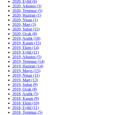
2020, Eylül
(6)
2020, Ağustos
(3)
2020, Temmuz
(5)
2020, Haziran
(1)
2020, Nisan
(1)
2020, Mart
(3)
2020, Şubat
(15)
2020, Ocak
(8)
2019, Aralık
(18)
2019, Kasım
(15)
2019, Ekim
(14)
2019, Eylül
(11)
2019, Ağustos
(5)
2019, Temmuz
(14)
2019, Haziran
(14)
2019, Mayıs
(15)
2019, Nisan
(11)
2019, Mart
(13)
2019, Şubat
(9)
2019, Ocak
(8)
2018, Aralık
(5)
2018, Kasım
(9)
2018, Ekim
(10)
2018, Eylül
(11)
2018, Temmuz
(5)