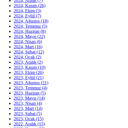
2024, Aralık
(7)
2024, Kasım
(26)
2024, Ekim
(3)
2024, Eylül
(7)
2024, Ağustos
(18)
2024, Temmuz
(5)
2024, Haziran
(8)
2024, Mayıs
(22)
2024, Nisan
(6)
2024, Mart
(16)
2024, Şubat
(12)
2024, Ocak
(2)
2023, Aralık
(2)
2023, Kasım
(10)
2023, Ekim
(26)
2023, Eylül
(21)
2023, Ağustos
(21)
2023, Temmuz
(4)
2023, Haziran
(5)
2023, Mayıs
(14)
2023, Nisan
(4)
2023, Mart
(14)
2023, Şubat
(5)
2023, Ocak
(15)
2022, Aralık
(15)