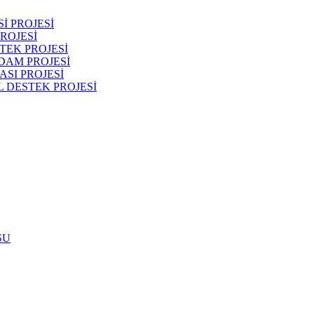
İ PROJESİ
ROJESİ
TEK PROJESİ
DAM PROJESİ
SI PROJESİ
 DESTEK PROJESİ
SU