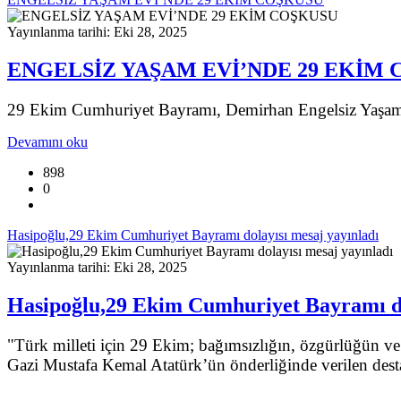
Yayınlanma tarihi: Eki 28, 2025
ENGELSİZ YAŞAM EVİ’NDE 29 EKİM
29 Ekim Cumhuriyet Bayramı, Demirhan Engelsiz Yaşam
Devamını oku
898
0
Hasipoğlu,29 Ekim Cumhuriyet Bayramı dolayısı mesaj yayınladı
Yayınlanma tarihi: Eki 28, 2025
Hasipoğlu,29 Ekim Cumhuriyet Bayramı do
"Türk milleti için 29 Ekim; bağımsızlığın, özgürlüğün ve
Gazi Mustafa Kemal Atatürk’ün önderliğinde verilen dest