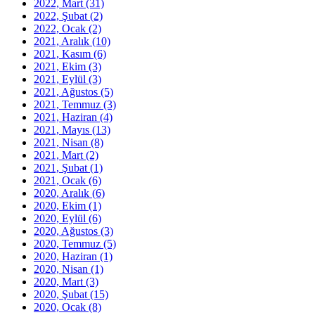
2022, Mart
(31)
2022, Şubat
(2)
2022, Ocak
(2)
2021, Aralık
(10)
2021, Kasım
(6)
2021, Ekim
(3)
2021, Eylül
(3)
2021, Ağustos
(5)
2021, Temmuz
(3)
2021, Haziran
(4)
2021, Mayıs
(13)
2021, Nisan
(8)
2021, Mart
(2)
2021, Şubat
(1)
2021, Ocak
(6)
2020, Aralık
(6)
2020, Ekim
(1)
2020, Eylül
(6)
2020, Ağustos
(3)
2020, Temmuz
(5)
2020, Haziran
(1)
2020, Nisan
(1)
2020, Mart
(3)
2020, Şubat
(15)
2020, Ocak
(8)