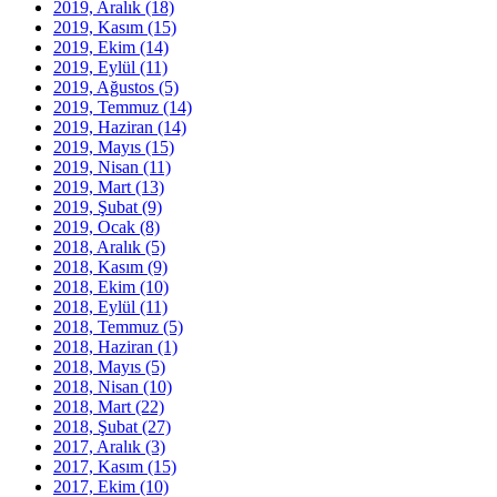
2019, Aralık
(18)
2019, Kasım
(15)
2019, Ekim
(14)
2019, Eylül
(11)
2019, Ağustos
(5)
2019, Temmuz
(14)
2019, Haziran
(14)
2019, Mayıs
(15)
2019, Nisan
(11)
2019, Mart
(13)
2019, Şubat
(9)
2019, Ocak
(8)
2018, Aralık
(5)
2018, Kasım
(9)
2018, Ekim
(10)
2018, Eylül
(11)
2018, Temmuz
(5)
2018, Haziran
(1)
2018, Mayıs
(5)
2018, Nisan
(10)
2018, Mart
(22)
2018, Şubat
(27)
2017, Aralık
(3)
2017, Kasım
(15)
2017, Ekim
(10)