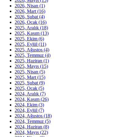
2026, Mayıs
(15)
2026, Nisan
(1)
2026, Mart
(16)
2026, Şubat
(4)
2026, Ocak
(16)
2025, Aralık
(18)
2025, Kasım
(13)
2025, Ekim
(6)
2025, Eylül
(11)
2025, Ağustos
(4)
2025, Temmuz
(4)
2025, Haziran
(1)
2025, Mayıs
(15)
2025, Nisan
(5)
2025, Mart
(15)
2025, Şubat
(9)
2025, Ocak
(5)
2024, Aralık
(7)
2024, Kasım
(26)
2024, Ekim
(3)
2024, Eylül
(7)
2024, Ağustos
(18)
2024, Temmuz
(5)
2024, Haziran
(8)
2024, Mayıs
(22)