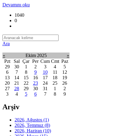
Devamını oku
1040
0
Ara
«
Ekim 2025
»
Pzt
Sal
Çar
Per
Cum
Cmt
Paz
29
30
1
2
3
4
5
6
7
8
9
10
11
12
13
14
15
16
17
18
19
20
21
22
23
24
25
26
27
28
29
30
31
1
2
3
4
5
6
7
8
9
Arşiv
2026, Ağustos
(1)
2026, Temmuz
(8)
2026, Haziran
(10)