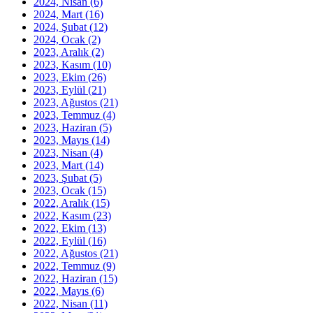
2024, Nisan
(6)
2024, Mart
(16)
2024, Şubat
(12)
2024, Ocak
(2)
2023, Aralık
(2)
2023, Kasım
(10)
2023, Ekim
(26)
2023, Eylül
(21)
2023, Ağustos
(21)
2023, Temmuz
(4)
2023, Haziran
(5)
2023, Mayıs
(14)
2023, Nisan
(4)
2023, Mart
(14)
2023, Şubat
(5)
2023, Ocak
(15)
2022, Aralık
(15)
2022, Kasım
(23)
2022, Ekim
(13)
2022, Eylül
(16)
2022, Ağustos
(21)
2022, Temmuz
(9)
2022, Haziran
(15)
2022, Mayıs
(6)
2022, Nisan
(11)