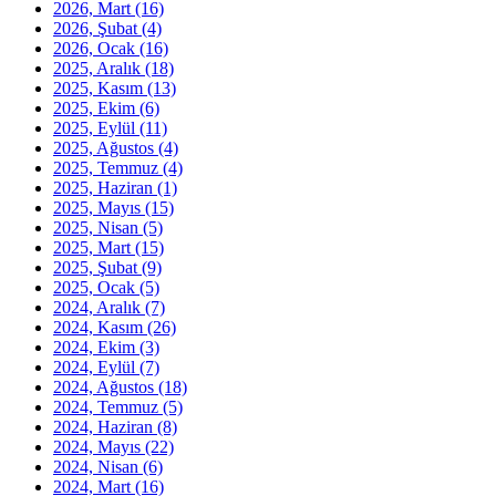
2026, Mart
(16)
2026, Şubat
(4)
2026, Ocak
(16)
2025, Aralık
(18)
2025, Kasım
(13)
2025, Ekim
(6)
2025, Eylül
(11)
2025, Ağustos
(4)
2025, Temmuz
(4)
2025, Haziran
(1)
2025, Mayıs
(15)
2025, Nisan
(5)
2025, Mart
(15)
2025, Şubat
(9)
2025, Ocak
(5)
2024, Aralık
(7)
2024, Kasım
(26)
2024, Ekim
(3)
2024, Eylül
(7)
2024, Ağustos
(18)
2024, Temmuz
(5)
2024, Haziran
(8)
2024, Mayıs
(22)
2024, Nisan
(6)
2024, Mart
(16)