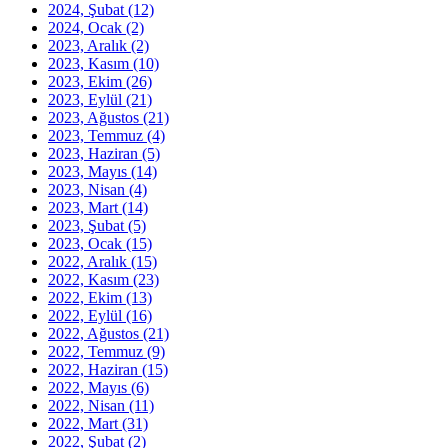
2024, Şubat
(12)
2024, Ocak
(2)
2023, Aralık
(2)
2023, Kasım
(10)
2023, Ekim
(26)
2023, Eylül
(21)
2023, Ağustos
(21)
2023, Temmuz
(4)
2023, Haziran
(5)
2023, Mayıs
(14)
2023, Nisan
(4)
2023, Mart
(14)
2023, Şubat
(5)
2023, Ocak
(15)
2022, Aralık
(15)
2022, Kasım
(23)
2022, Ekim
(13)
2022, Eylül
(16)
2022, Ağustos
(21)
2022, Temmuz
(9)
2022, Haziran
(15)
2022, Mayıs
(6)
2022, Nisan
(11)
2022, Mart
(31)
2022, Şubat
(2)