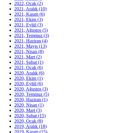
2022, Ocak
(2)
2021, Aralık
(10)
2021, Kasım
(6)
2021, Ekim
(3)
2021, Eylül
(3)
2021, Ağustos
(5)
2021, Temmuz
(3)
2021, Haziran
(4)
2021, Mayıs
(13)
2021, Nisan
(8)
2021, Mart
(2)
2021, Şubat
(1)
2021, Ocak
(6)
2020, Aralık
(6)
2020, Ekim
(1)
2020, Eylül
(6)
2020, Ağustos
(3)
2020, Temmuz
(5)
2020, Haziran
(1)
2020, Nisan
(1)
2020, Mart
(3)
2020, Şubat
(15)
2020, Ocak
(8)
2019, Aralık
(18)
2019, Kasım
(15)