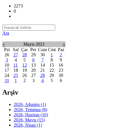
2273
0
Ara
«
Mayıs 2021
»
Pzt
Sal
Çar
Per
Cum
Cmt
Paz
26
27
28
29
30
1
2
3
4
5
6
7
8
9
10
11
12
13
14
15
16
17
18
19
20
21
22
23
24
25
26
27
28
29
30
31
1
2
3
4
5
6
Arşiv
2026, Ağustos
(1)
2026, Temmuz
(8)
2026, Haziran
(10)
2026, Mayıs
(15)
2026, Nisan
(1)