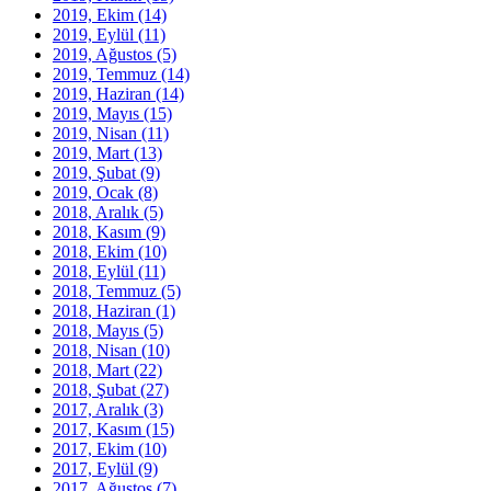
2019, Ekim
(14)
2019, Eylül
(11)
2019, Ağustos
(5)
2019, Temmuz
(14)
2019, Haziran
(14)
2019, Mayıs
(15)
2019, Nisan
(11)
2019, Mart
(13)
2019, Şubat
(9)
2019, Ocak
(8)
2018, Aralık
(5)
2018, Kasım
(9)
2018, Ekim
(10)
2018, Eylül
(11)
2018, Temmuz
(5)
2018, Haziran
(1)
2018, Mayıs
(5)
2018, Nisan
(10)
2018, Mart
(22)
2018, Şubat
(27)
2017, Aralık
(3)
2017, Kasım
(15)
2017, Ekim
(10)
2017, Eylül
(9)
2017, Ağustos
(7)