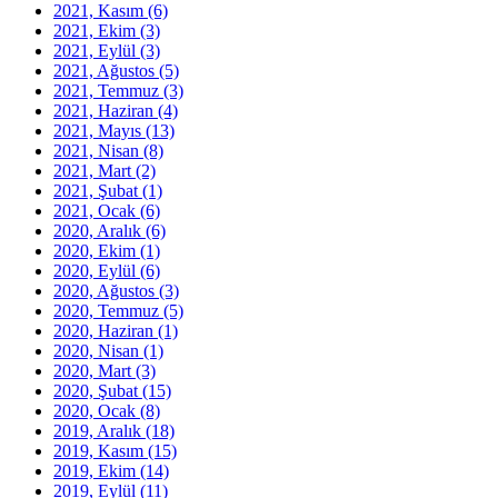
2021, Kasım
(6)
2021, Ekim
(3)
2021, Eylül
(3)
2021, Ağustos
(5)
2021, Temmuz
(3)
2021, Haziran
(4)
2021, Mayıs
(13)
2021, Nisan
(8)
2021, Mart
(2)
2021, Şubat
(1)
2021, Ocak
(6)
2020, Aralık
(6)
2020, Ekim
(1)
2020, Eylül
(6)
2020, Ağustos
(3)
2020, Temmuz
(5)
2020, Haziran
(1)
2020, Nisan
(1)
2020, Mart
(3)
2020, Şubat
(15)
2020, Ocak
(8)
2019, Aralık
(18)
2019, Kasım
(15)
2019, Ekim
(14)
2019, Eylül
(11)