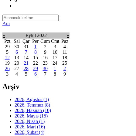
0
Ara
«
Eylül 2022
»
Pzt
Sal
Çar
Per
Cum
Cmt
Paz
29
30
31
1
2
3
4
5
6
7
8
9
10
11
12
13
14
15
16
17
18
19
20
21
22
23
24
25
26
27
28
29
30
1
2
3
4
5
6
7
8
9
Arşiv
2026, Ağustos
(1)
2026, Temmuz
(8)
2026, Haziran
(10)
2026, Mayıs
(15)
2026, Nisan
(1)
2026, Mart
(16)
2026, Şubat
(4)