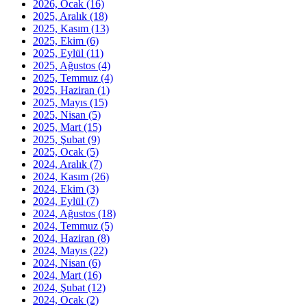
2026, Ocak
(16)
2025, Aralık
(18)
2025, Kasım
(13)
2025, Ekim
(6)
2025, Eylül
(11)
2025, Ağustos
(4)
2025, Temmuz
(4)
2025, Haziran
(1)
2025, Mayıs
(15)
2025, Nisan
(5)
2025, Mart
(15)
2025, Şubat
(9)
2025, Ocak
(5)
2024, Aralık
(7)
2024, Kasım
(26)
2024, Ekim
(3)
2024, Eylül
(7)
2024, Ağustos
(18)
2024, Temmuz
(5)
2024, Haziran
(8)
2024, Mayıs
(22)
2024, Nisan
(6)
2024, Mart
(16)
2024, Şubat
(12)
2024, Ocak
(2)