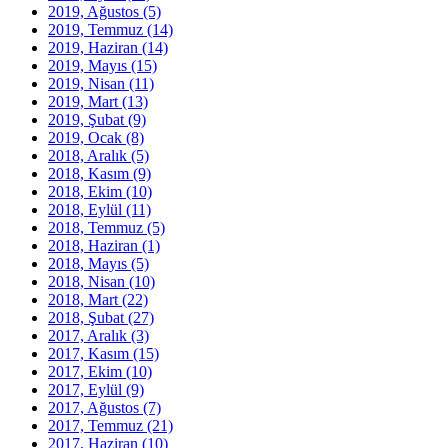
2019, Ağustos
(5)
2019, Temmuz
(14)
2019, Haziran
(14)
2019, Mayıs
(15)
2019, Nisan
(11)
2019, Mart
(13)
2019, Şubat
(9)
2019, Ocak
(8)
2018, Aralık
(5)
2018, Kasım
(9)
2018, Ekim
(10)
2018, Eylül
(11)
2018, Temmuz
(5)
2018, Haziran
(1)
2018, Mayıs
(5)
2018, Nisan
(10)
2018, Mart
(22)
2018, Şubat
(27)
2017, Aralık
(3)
2017, Kasım
(15)
2017, Ekim
(10)
2017, Eylül
(9)
2017, Ağustos
(7)
2017, Temmuz
(21)
2017, Haziran
(10)