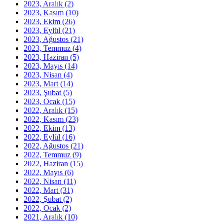
2023, Aralık
(2)
2023, Kasım
(10)
2023, Ekim
(26)
2023, Eylül
(21)
2023, Ağustos
(21)
2023, Temmuz
(4)
2023, Haziran
(5)
2023, Mayıs
(14)
2023, Nisan
(4)
2023, Mart
(14)
2023, Şubat
(5)
2023, Ocak
(15)
2022, Aralık
(15)
2022, Kasım
(23)
2022, Ekim
(13)
2022, Eylül
(16)
2022, Ağustos
(21)
2022, Temmuz
(9)
2022, Haziran
(15)
2022, Mayıs
(6)
2022, Nisan
(11)
2022, Mart
(31)
2022, Şubat
(2)
2022, Ocak
(2)
2021, Aralık
(10)