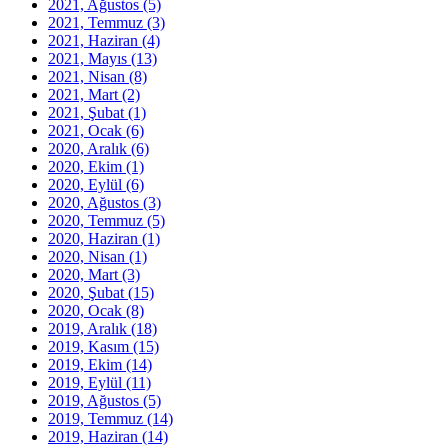
2021, Ağustos
(5)
2021, Temmuz
(3)
2021, Haziran
(4)
2021, Mayıs
(13)
2021, Nisan
(8)
2021, Mart
(2)
2021, Şubat
(1)
2021, Ocak
(6)
2020, Aralık
(6)
2020, Ekim
(1)
2020, Eylül
(6)
2020, Ağustos
(3)
2020, Temmuz
(5)
2020, Haziran
(1)
2020, Nisan
(1)
2020, Mart
(3)
2020, Şubat
(15)
2020, Ocak
(8)
2019, Aralık
(18)
2019, Kasım
(15)
2019, Ekim
(14)
2019, Eylül
(11)
2019, Ağustos
(5)
2019, Temmuz
(14)
2019, Haziran
(14)