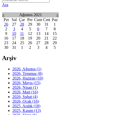
Ara
«
Ağustos 2021
»
Pzt
Sal
Çar
Per
Cum
Cmt
Paz
26
27
28
29
30
31
1
2
3
4
5
6
7
8
9
10
11
12
13
14
15
16
17
18
19
20
21
22
23
24
25
26
27
28
29
30
31
1
2
3
4
5
Arşiv
2026, Ağustos
(1)
2026, Temmuz
(8)
2026, Haziran
(10)
2026, Mayıs
(15)
2026, Nisan
(1)
2026, Mart
(16)
2026, Şubat
(4)
2026, Ocak
(16)
2025, Aralık
(18)
2025, Kasım
(13)