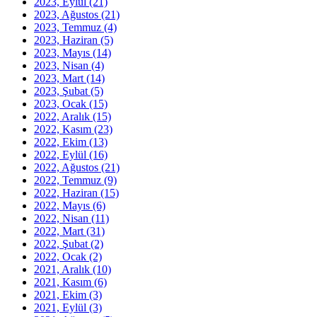
2023, Eylül
(21)
2023, Ağustos
(21)
2023, Temmuz
(4)
2023, Haziran
(5)
2023, Mayıs
(14)
2023, Nisan
(4)
2023, Mart
(14)
2023, Şubat
(5)
2023, Ocak
(15)
2022, Aralık
(15)
2022, Kasım
(23)
2022, Ekim
(13)
2022, Eylül
(16)
2022, Ağustos
(21)
2022, Temmuz
(9)
2022, Haziran
(15)
2022, Mayıs
(6)
2022, Nisan
(11)
2022, Mart
(31)
2022, Şubat
(2)
2022, Ocak
(2)
2021, Aralık
(10)
2021, Kasım
(6)
2021, Ekim
(3)
2021, Eylül
(3)