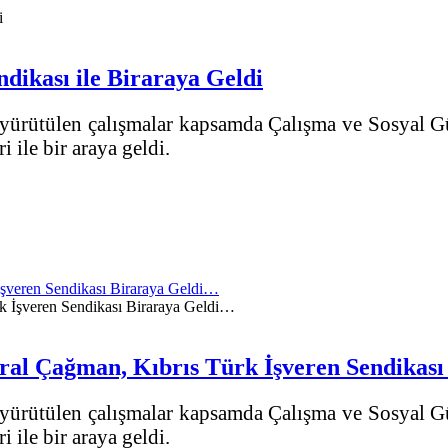
dikası ile Biraraya Geldi
re yürütülen çalışmalar kapsamda Çalışma ve Sosyal
 ile bir araya geldi.
İşveren Sendikası Biraraya Geldi…
oral Çağman, Kıbrıs Türk İşveren Sendikas
re yürütülen çalışmalar kapsamda Çalışma ve Sosyal
 ile bir araya geldi.