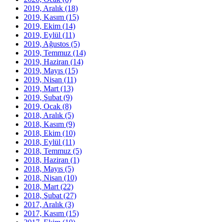
2019, Aralık
(18)
2019, Kasım
(15)
2019, Ekim
(14)
2019, Eylül
(11)
2019, Ağustos
(5)
2019, Temmuz
(14)
2019, Haziran
(14)
2019, Mayıs
(15)
2019, Nisan
(11)
2019, Mart
(13)
2019, Şubat
(9)
2019, Ocak
(8)
2018, Aralık
(5)
2018, Kasım
(9)
2018, Ekim
(10)
2018, Eylül
(11)
2018, Temmuz
(5)
2018, Haziran
(1)
2018, Mayıs
(5)
2018, Nisan
(10)
2018, Mart
(22)
2018, Şubat
(27)
2017, Aralık
(3)
2017, Kasım
(15)