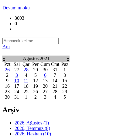
Devamını oku
3003
0
Ara
«
Ağustos 2021
»
Pzt
Sal
Çar
Per
Cum
Cmt
Paz
26
27
28
29
30
31
1
2
3
4
5
6
7
8
9
10
11
12
13
14
15
16
17
18
19
20
21
22
23
24
25
26
27
28
29
30
31
1
2
3
4
5
Arşiv
2026, Ağustos
(1)
2026, Temmuz
(8)
2026, Haziran
(10)