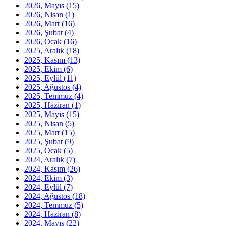
2026, Mayıs
(15)
2026, Nisan
(1)
2026, Mart
(16)
2026, Şubat
(4)
2026, Ocak
(16)
2025, Aralık
(18)
2025, Kasım
(13)
2025, Ekim
(6)
2025, Eylül
(11)
2025, Ağustos
(4)
2025, Temmuz
(4)
2025, Haziran
(1)
2025, Mayıs
(15)
2025, Nisan
(5)
2025, Mart
(15)
2025, Şubat
(9)
2025, Ocak
(5)
2024, Aralık
(7)
2024, Kasım
(26)
2024, Ekim
(3)
2024, Eylül
(7)
2024, Ağustos
(18)
2024, Temmuz
(5)
2024, Haziran
(8)
2024, Mayıs
(22)