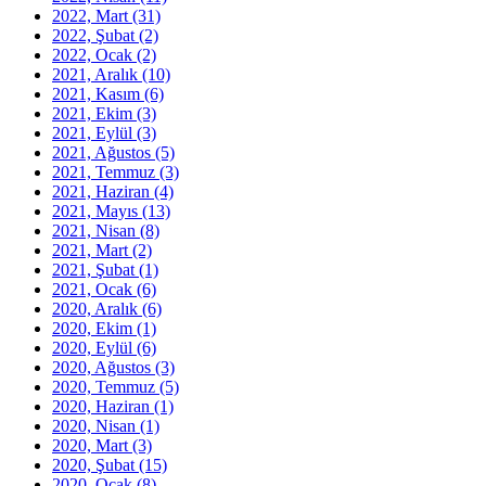
2022, Mart
(31)
2022, Şubat
(2)
2022, Ocak
(2)
2021, Aralık
(10)
2021, Kasım
(6)
2021, Ekim
(3)
2021, Eylül
(3)
2021, Ağustos
(5)
2021, Temmuz
(3)
2021, Haziran
(4)
2021, Mayıs
(13)
2021, Nisan
(8)
2021, Mart
(2)
2021, Şubat
(1)
2021, Ocak
(6)
2020, Aralık
(6)
2020, Ekim
(1)
2020, Eylül
(6)
2020, Ağustos
(3)
2020, Temmuz
(5)
2020, Haziran
(1)
2020, Nisan
(1)
2020, Mart
(3)
2020, Şubat
(15)
2020, Ocak
(8)