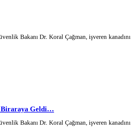
 Güvenlik Bakanı Dr. Koral Çağman, işveren kanadını
ı Biraraya Geldi…
 Güvenlik Bakanı Dr. Koral Çağman, işveren kanadını