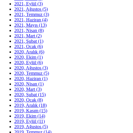
2021, Eylül
(3)
2021, Ağustos
(5)
2021, Temmuz
(3)
2021, Haziran
(4)
2021, Mayıs
(13)
2021, Nisan
(8)
2021, Mart
(2)
2021, Şubat
(1)
2021, Ocak
(6)
2020, Aralık
(6)
2020, Ekim
(1)
2020, Eylül
(6)
2020, Ağustos
(3)
2020, Temmuz
(5)
2020, Haziran
(1)
2020, Nisan
(1)
2020, Mart
(3)
2020, Şubat
(15)
2020, Ocak
(8)
2019, Aralık
(18)
2019, Kasım
(15)
2019, Ekim
(14)
2019, Eylül
(11)
2019, Ağustos
(5)
2019, Temmuz
(14)