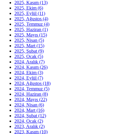
2025, Kasım
(13)
2025, Ekim
(6)
2025, Eylül
(11)
2025, Ağustos
(4)
2025, Temmuz
(4)
2025, Haziran
(1)
2025, Mayıs
(15)
2025, Nisan
(5)
2025, Mart
(15)
2025, Şubat
(9)
2025, Ocak
(5)
2024, Aralık
(7)
2024, Kasım
(26)
2024, Ekim
(3)
2024, Eylül
(7)
2024, Ağustos
(18)
2024, Temmuz
(5)
2024, Haziran
(8)
2024, Mayıs
(22)
2024, Nisan
(6)
2024, Mart
(16)
2024, Şubat
(12)
2024, Ocak
(2)
2023, Aralık
(2)
2023, Kasım
(10)