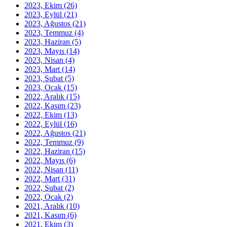
2023, Ekim
(26)
2023, Eylül
(21)
2023, Ağustos
(21)
2023, Temmuz
(4)
2023, Haziran
(5)
2023, Mayıs
(14)
2023, Nisan
(4)
2023, Mart
(14)
2023, Şubat
(5)
2023, Ocak
(15)
2022, Aralık
(15)
2022, Kasım
(23)
2022, Ekim
(13)
2022, Eylül
(16)
2022, Ağustos
(21)
2022, Temmuz
(9)
2022, Haziran
(15)
2022, Mayıs
(6)
2022, Nisan
(11)
2022, Mart
(31)
2022, Şubat
(2)
2022, Ocak
(2)
2021, Aralık
(10)
2021, Kasım
(6)
2021, Ekim
(3)