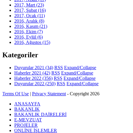
2017, Mart
(23)
2017, Şubat
(16)
2017, Ocak
(11)
2016, Aralık
(8)
2016, Kasım
(21)
2016, Ekim
(7)
2016, Eylül
(6)
2016, Ağustos
(15)
Kategoriler
Duyurular 2021
(34)
RSS
Expand/Collapse
Haberler 2021
(42)
RSS
Expand/Collapse
Haberler 2022
(356)
RSS
Expand/Collapse
Duyurular 2022
(250)
RSS
Expand/Collapse
Terms Of Use
|
Privacy Statement
-
Copyright 2026
ANASAYFA
BAKANLIK
BAKANLIK DAİRELERİ
E-MEVZUAT
PROJELER
ONLİNE İŞLEMLER