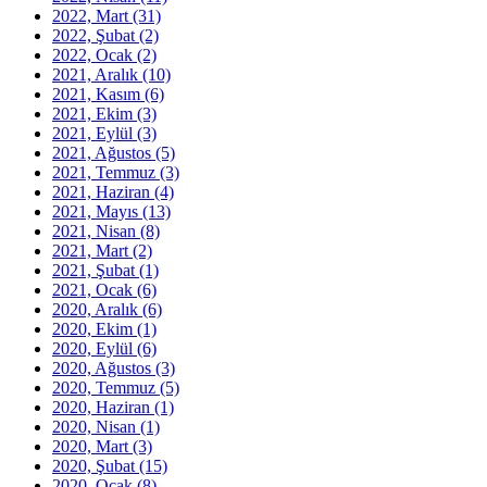
2022, Mart
(31)
2022, Şubat
(2)
2022, Ocak
(2)
2021, Aralık
(10)
2021, Kasım
(6)
2021, Ekim
(3)
2021, Eylül
(3)
2021, Ağustos
(5)
2021, Temmuz
(3)
2021, Haziran
(4)
2021, Mayıs
(13)
2021, Nisan
(8)
2021, Mart
(2)
2021, Şubat
(1)
2021, Ocak
(6)
2020, Aralık
(6)
2020, Ekim
(1)
2020, Eylül
(6)
2020, Ağustos
(3)
2020, Temmuz
(5)
2020, Haziran
(1)
2020, Nisan
(1)
2020, Mart
(3)
2020, Şubat
(15)
2020, Ocak
(8)