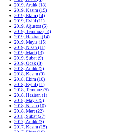
2019, Aralık
(18)
2019, Kasım
(15)
2019, Ekim
(14)
2019, Eylül
(11)
2019, Ağustos
(5)
2019, Temmuz
(14)
2019, Haziran
(14)
2019, Mayıs
(15)
2019, Nisan
(11)
2019, Mart
(13)
2019, Şubat
(9)
2019, Ocak
(8)
2018, Aralık
(5)
2018, Kasım
(9)
2018, Ekim
(10)
2018, Eylül
(11)
2018, Temmuz
(5)
2018, Haziran
(1)
2018, Mayıs
(5)
2018, Nisan
(10)
2018, Mart
(22)
2018, Şubat
(27)
2017, Aralık
(3)
2017, Kasım
(15)