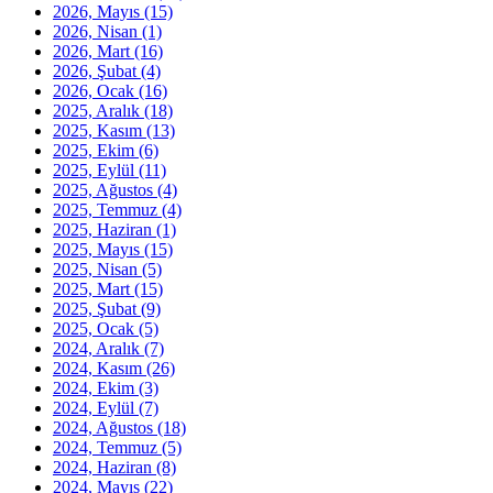
2026, Mayıs
(15)
2026, Nisan
(1)
2026, Mart
(16)
2026, Şubat
(4)
2026, Ocak
(16)
2025, Aralık
(18)
2025, Kasım
(13)
2025, Ekim
(6)
2025, Eylül
(11)
2025, Ağustos
(4)
2025, Temmuz
(4)
2025, Haziran
(1)
2025, Mayıs
(15)
2025, Nisan
(5)
2025, Mart
(15)
2025, Şubat
(9)
2025, Ocak
(5)
2024, Aralık
(7)
2024, Kasım
(26)
2024, Ekim
(3)
2024, Eylül
(7)
2024, Ağustos
(18)
2024, Temmuz
(5)
2024, Haziran
(8)
2024, Mayıs
(22)