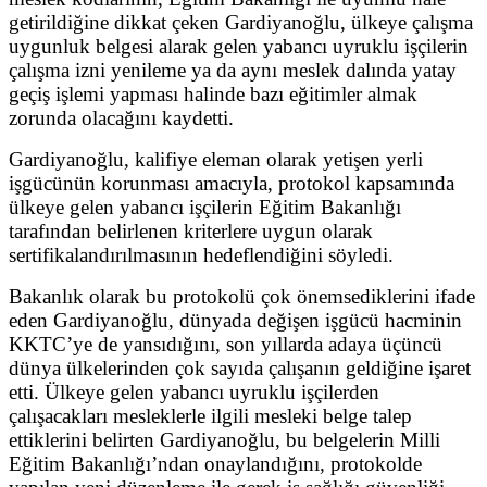
getirildiğine dikkat çeken Gardiyanoğlu, ülkeye çalışma
uygunluk belgesi alarak gelen yabancı uyruklu işçilerin
çalışma izni yenileme ya da aynı meslek dalında yatay
geçiş işlemi yapması halinde bazı eğitimler almak
zorunda olacağını kaydetti.
Gardiyanoğlu, kalifiye eleman olarak yetişen yerli
işgücünün korunması amacıyla, protokol kapsamında
ülkeye gelen yabancı işçilerin Eğitim Bakanlığı
tarafından belirlenen kriterlere uygun olarak
sertifikalandırılmasının hedeflendiğini söyledi.
Bakanlık olarak bu protokolü çok önemsediklerini ifade
eden Gardiyanoğlu, dünyada değişen işgücü hacminin
KKTC’ye de yansıdığını, son yıllarda adaya üçüncü
dünya ülkelerinden çok sayıda çalışanın geldiğine işaret
etti. Ülkeye gelen yabancı uyruklu işçilerden
çalışacakları mesleklerle ilgili mesleki belge talep
ettiklerini belirten Gardiyanoğlu, bu belgelerin Milli
Eğitim Bakanlığı’ndan onaylandığını, protokolde