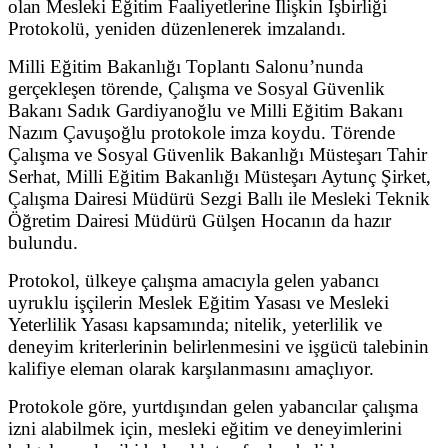
olan Mesleki Eğitim Faaliyetlerine İlişkin İşbirliği
Protokolü, yeniden düzenlenerek imzalandı.
Milli Eğitim Bakanlığı Toplantı Salonu’nunda
gerçekleşen törende, Çalışma ve Sosyal Güvenlik
Bakanı Sadık Gardiyanoğlu ve Milli Eğitim Bakanı
Nazım Çavuşoğlu protokole imza koydu. Törende
Çalışma ve Sosyal Güvenlik Bakanlığı Müsteşarı Tahir
Serhat, Milli Eğitim Bakanlığı Müsteşarı Aytunç Şirket,
Çalışma Dairesi Müdürü Sezgi Ballı ile Mesleki Teknik
Öğretim Dairesi Müdürü Gülşen Hocanın da hazır
bulundu.
Protokol, ülkeye çalışma amacıyla gelen yabancı
uyruklu işçilerin Meslek Eğitim Yasası ve Mesleki
Yeterlilik Yasası kapsamında; nitelik, yeterlilik ve
deneyim kriterlerinin belirlenmesini ve işgücü talebinin
kalifiye eleman olarak karşılanmasını amaçlıyor.
Protokole göre, yurtdışından gelen yabancılar çalışma
izni alabilmek için, mesleki eğitim ve deneyimlerini