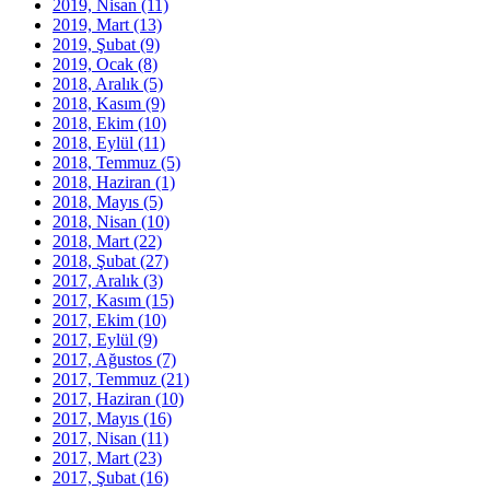
2019, Nisan
(11)
2019, Mart
(13)
2019, Şubat
(9)
2019, Ocak
(8)
2018, Aralık
(5)
2018, Kasım
(9)
2018, Ekim
(10)
2018, Eylül
(11)
2018, Temmuz
(5)
2018, Haziran
(1)
2018, Mayıs
(5)
2018, Nisan
(10)
2018, Mart
(22)
2018, Şubat
(27)
2017, Aralık
(3)
2017, Kasım
(15)
2017, Ekim
(10)
2017, Eylül
(9)
2017, Ağustos
(7)
2017, Temmuz
(21)
2017, Haziran
(10)
2017, Mayıs
(16)
2017, Nisan
(11)
2017, Mart
(23)
2017, Şubat
(16)