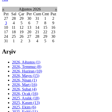
«
Ağustos 2026
»
Pzt
Sal
Çar
Per
Cum
Cmt
Paz
27
28
29
30
31
1
2
3
4
5
6
7
8
9
10
11
12
13
14
15
16
17
18
19
20
21
22
23
24
25
26
27
28
29
30
31
1
2
3
4
5
6
Arşiv
2026, Ağustos
(1)
2026, Temmuz
(8)
2026, Haziran
(10)
2026, Mayıs
(15)
2026, Nisan
(1)
2026, Mart
(16)
2026, Şubat
(4)
2026, Ocak
(16)
2025, Aralık
(18)
2025, Kasım
(13)
2025, Ekim
(6)
2025, Eylül
(11)