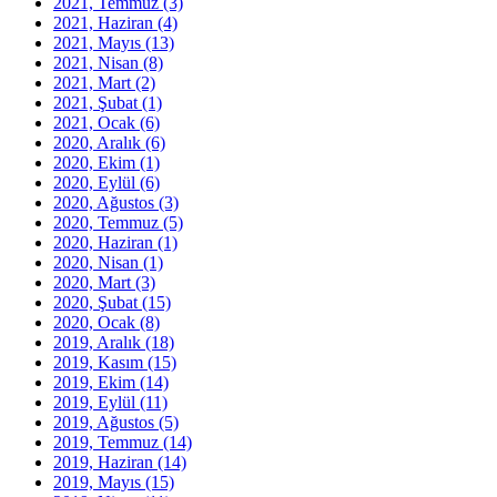
2021, Temmuz
(3)
2021, Haziran
(4)
2021, Mayıs
(13)
2021, Nisan
(8)
2021, Mart
(2)
2021, Şubat
(1)
2021, Ocak
(6)
2020, Aralık
(6)
2020, Ekim
(1)
2020, Eylül
(6)
2020, Ağustos
(3)
2020, Temmuz
(5)
2020, Haziran
(1)
2020, Nisan
(1)
2020, Mart
(3)
2020, Şubat
(15)
2020, Ocak
(8)
2019, Aralık
(18)
2019, Kasım
(15)
2019, Ekim
(14)
2019, Eylül
(11)
2019, Ağustos
(5)
2019, Temmuz
(14)
2019, Haziran
(14)
2019, Mayıs
(15)