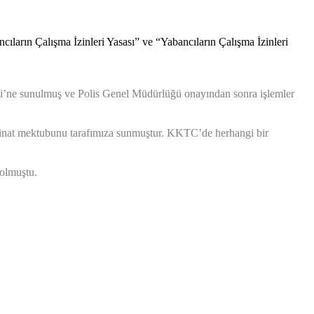
rın Çalışma İzinleri Yasası” ve “Yabancıların Çalışma İzinleri
kezi’ne sunulmuş ve Polis Genel Müdürlüğü onayından sonra işlemler
 teminat mektubunu tarafımıza sunmuştur. KKTC’de herhangi bir
 olmuştu.