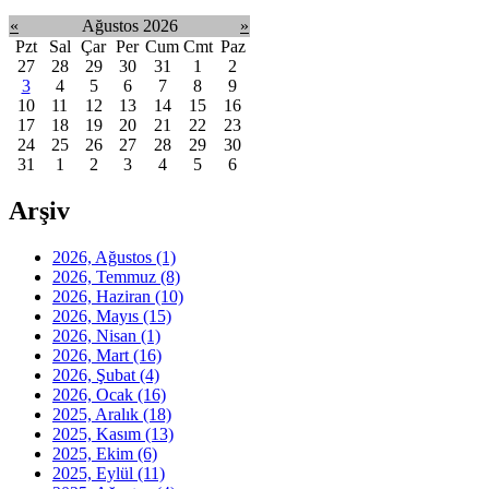
«
Ağustos 2026
»
Pzt
Sal
Çar
Per
Cum
Cmt
Paz
27
28
29
30
31
1
2
3
4
5
6
7
8
9
10
11
12
13
14
15
16
17
18
19
20
21
22
23
24
25
26
27
28
29
30
31
1
2
3
4
5
6
Arşiv
2026, Ağustos
(1)
2026, Temmuz
(8)
2026, Haziran
(10)
2026, Mayıs
(15)
2026, Nisan
(1)
2026, Mart
(16)
2026, Şubat
(4)
2026, Ocak
(16)
2025, Aralık
(18)
2025, Kasım
(13)
2025, Ekim
(6)
2025, Eylül
(11)