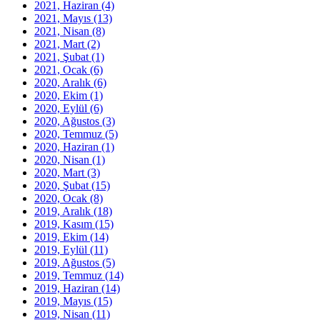
2021, Haziran
(4)
2021, Mayıs
(13)
2021, Nisan
(8)
2021, Mart
(2)
2021, Şubat
(1)
2021, Ocak
(6)
2020, Aralık
(6)
2020, Ekim
(1)
2020, Eylül
(6)
2020, Ağustos
(3)
2020, Temmuz
(5)
2020, Haziran
(1)
2020, Nisan
(1)
2020, Mart
(3)
2020, Şubat
(15)
2020, Ocak
(8)
2019, Aralık
(18)
2019, Kasım
(15)
2019, Ekim
(14)
2019, Eylül
(11)
2019, Ağustos
(5)
2019, Temmuz
(14)
2019, Haziran
(14)
2019, Mayıs
(15)
2019, Nisan
(11)