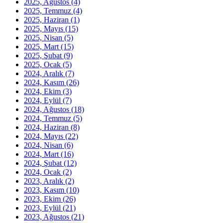
2025, Ağustos
(4)
2025, Temmuz
(4)
2025, Haziran
(1)
2025, Mayıs
(15)
2025, Nisan
(5)
2025, Mart
(15)
2025, Şubat
(9)
2025, Ocak
(5)
2024, Aralık
(7)
2024, Kasım
(26)
2024, Ekim
(3)
2024, Eylül
(7)
2024, Ağustos
(18)
2024, Temmuz
(5)
2024, Haziran
(8)
2024, Mayıs
(22)
2024, Nisan
(6)
2024, Mart
(16)
2024, Şubat
(12)
2024, Ocak
(2)
2023, Aralık
(2)
2023, Kasım
(10)
2023, Ekim
(26)
2023, Eylül
(21)
2023, Ağustos
(21)