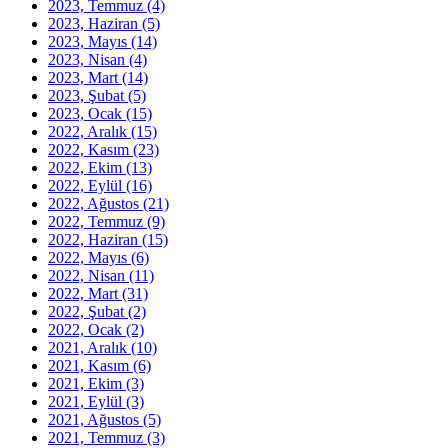
2023, Temmuz
(4)
2023, Haziran
(5)
2023, Mayıs
(14)
2023, Nisan
(4)
2023, Mart
(14)
2023, Şubat
(5)
2023, Ocak
(15)
2022, Aralık
(15)
2022, Kasım
(23)
2022, Ekim
(13)
2022, Eylül
(16)
2022, Ağustos
(21)
2022, Temmuz
(9)
2022, Haziran
(15)
2022, Mayıs
(6)
2022, Nisan
(11)
2022, Mart
(31)
2022, Şubat
(2)
2022, Ocak
(2)
2021, Aralık
(10)
2021, Kasım
(6)
2021, Ekim
(3)
2021, Eylül
(3)
2021, Ağustos
(5)
2021, Temmuz
(3)