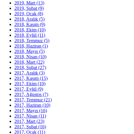
2019, Mart
(13)
2019, Şubat
(9)
2019, Ocak
(8)
2018, Aralık
(5)
2018, Kasım
(9)
2018, Ekim
(10)
2018, Eylül
(11)
2018, Temmuz
(5)
2018, Haziran
(1)
2018, Mayıs
(5)
2018, Nisan
(10)
2018, Mart
(22)
2018, Şubat
(27)
2017, Aralık
(3)
2017, Kasım
(15)
2017, Ekim
(10)
2017, Eylül
(9)
2017, Ağustos
(7)
2017, Temmuz
(21)
2017, Haziran
(10)
2017, Mayıs
(16)
2017, Nisan
(11)
2017, Mart
(23)
2017, Şubat
(16)
2017, Ocak
(11)