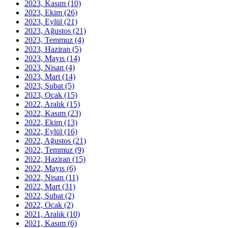
2023, Kasım
(10)
2023, Ekim
(26)
2023, Eylül
(21)
2023, Ağustos
(21)
2023, Temmuz
(4)
2023, Haziran
(5)
2023, Mayıs
(14)
2023, Nisan
(4)
2023, Mart
(14)
2023, Şubat
(5)
2023, Ocak
(15)
2022, Aralık
(15)
2022, Kasım
(23)
2022, Ekim
(13)
2022, Eylül
(16)
2022, Ağustos
(21)
2022, Temmuz
(9)
2022, Haziran
(15)
2022, Mayıs
(6)
2022, Nisan
(11)
2022, Mart
(31)
2022, Şubat
(2)
2022, Ocak
(2)
2021, Aralık
(10)
2021, Kasım
(6)