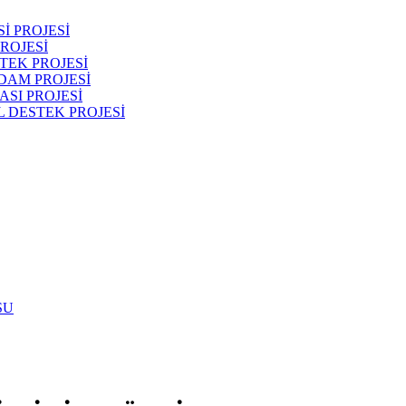
İ PROJESİ
ROJESİ
TEK PROJESİ
DAM PROJESİ
SI PROJESİ
 DESTEK PROJESİ
SU