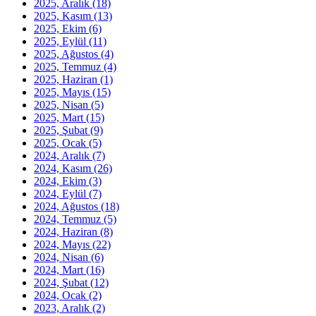
2025, Aralık
(18)
2025, Kasım
(13)
2025, Ekim
(6)
2025, Eylül
(11)
2025, Ağustos
(4)
2025, Temmuz
(4)
2025, Haziran
(1)
2025, Mayıs
(15)
2025, Nisan
(5)
2025, Mart
(15)
2025, Şubat
(9)
2025, Ocak
(5)
2024, Aralık
(7)
2024, Kasım
(26)
2024, Ekim
(3)
2024, Eylül
(7)
2024, Ağustos
(18)
2024, Temmuz
(5)
2024, Haziran
(8)
2024, Mayıs
(22)
2024, Nisan
(6)
2024, Mart
(16)
2024, Şubat
(12)
2024, Ocak
(2)
2023, Aralık
(2)