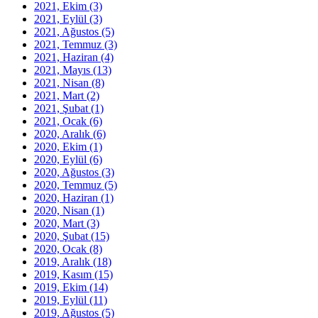
2021, Ekim
(3)
2021, Eylül
(3)
2021, Ağustos
(5)
2021, Temmuz
(3)
2021, Haziran
(4)
2021, Mayıs
(13)
2021, Nisan
(8)
2021, Mart
(2)
2021, Şubat
(1)
2021, Ocak
(6)
2020, Aralık
(6)
2020, Ekim
(1)
2020, Eylül
(6)
2020, Ağustos
(3)
2020, Temmuz
(5)
2020, Haziran
(1)
2020, Nisan
(1)
2020, Mart
(3)
2020, Şubat
(15)
2020, Ocak
(8)
2019, Aralık
(18)
2019, Kasım
(15)
2019, Ekim
(14)
2019, Eylül
(11)
2019, Ağustos
(5)