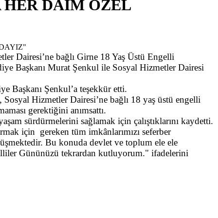
 HER DAİM ÖZEL
er Dairesi’ne bağlı Girne 18 Yaş Üstü Engelli
diye Başkanı Murat Şenkul ile Sosyal Hizmetler Dairesi
iye Başkanı Şenkul’a teşekkür etti.
 Sosyal Hizmetler Dairesi’ne bağlı 18 yaş üstü engelli
maması gerektiğini anımsattı.
yaşam sürdürmelerini sağlamak için çalıştıklarını kaydetti.
tırmak için gereken tüm imkânlarımızı seferber
üşmektedir. Bu konuda devlet ve toplum ele ele
liler Gününüzü tekrardan kutluyorum." ifadelerini