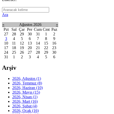
Ara
«
Ağustos 2026
»
Pzt
Sal
Çar
Per
Cum
Cmt
Paz
27
28
29
30
31
1
2
3
4
5
6
7
8
9
10
11
12
13
14
15
16
17
18
19
20
21
22
23
24
25
26
27
28
29
30
31
1
2
3
4
5
6
Arşiv
2026, Ağustos
(1)
2026, Temmuz
(8)
2026, Haziran
(10)
2026, Mayıs
(15)
2026, Nisan
(1)
2026, Mart
(16)
2026, Şubat
(4)
2026, Ocak
(16)