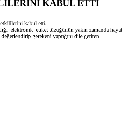
İLERİNİ KABUL ETTİ
ililerini kabul etti.
dığı elektronik etiket tüzüğünün yakın zamanda hayat
değerlendirip gerekeni yaptığını dile getiren