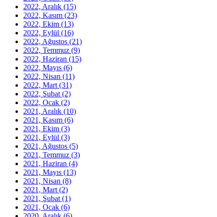
2022, Aralık
(15)
2022, Kasım
(23)
2022, Ekim
(13)
2022, Eylül
(16)
2022, Ağustos
(21)
2022, Temmuz
(9)
2022, Haziran
(15)
2022, Mayıs
(6)
2022, Nisan
(11)
2022, Mart
(31)
2022, Şubat
(2)
2022, Ocak
(2)
2021, Aralık
(10)
2021, Kasım
(6)
2021, Ekim
(3)
2021, Eylül
(3)
2021, Ağustos
(5)
2021, Temmuz
(3)
2021, Haziran
(4)
2021, Mayıs
(13)
2021, Nisan
(8)
2021, Mart
(2)
2021, Şubat
(1)
2021, Ocak
(6)
2020, Aralık
(6)