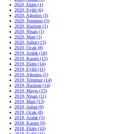
2020, Ekim
(1)
2020, Eylül
(6)
2020, Ağustos
(3)
2020, Temmuz
(5)
2020, Haziran
(1)
2020, Nisan
(1)
2020, Mart
(3)
2020, Şubat
(15)
2020, Ocak
(8)
2019, Aralık
(18)
2019, Kasım
(15)
2019, Ekim
(14)
2019, Eylül
(11)
2019, Ağustos
(5)
2019, Temmuz
(14)
2019, Haziran
(14)
2019, Mayıs
(15)
2019, Nisan
(11)
2019, Mart
(13)
2019, Şubat
(9)
2019, Ocak
(8)
2018, Aralık
(5)
2018, Kasım
(9)
2018, Ekim
(10)
2018, Eylül
(11)