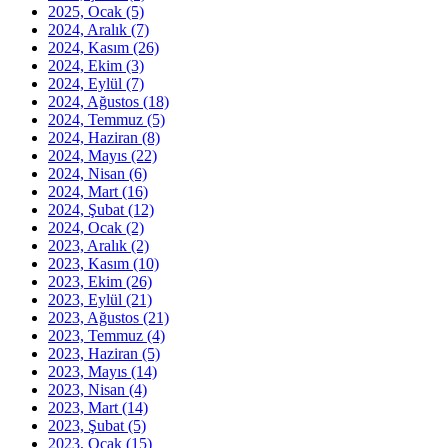
2025, Ocak
(5)
2024, Aralık
(7)
2024, Kasım
(26)
2024, Ekim
(3)
2024, Eylül
(7)
2024, Ağustos
(18)
2024, Temmuz
(5)
2024, Haziran
(8)
2024, Mayıs
(22)
2024, Nisan
(6)
2024, Mart
(16)
2024, Şubat
(12)
2024, Ocak
(2)
2023, Aralık
(2)
2023, Kasım
(10)
2023, Ekim
(26)
2023, Eylül
(21)
2023, Ağustos
(21)
2023, Temmuz
(4)
2023, Haziran
(5)
2023, Mayıs
(14)
2023, Nisan
(4)
2023, Mart
(14)
2023, Şubat
(5)
2023, Ocak
(15)