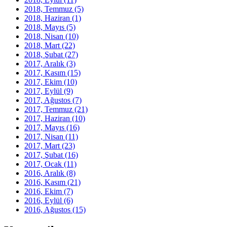
2018, Temmuz
(5)
2018, Haziran
(1)
2018, Mayıs
(5)
2018, Nisan
(10)
2018, Mart
(22)
2018, Şubat
(27)
2017, Aralık
(3)
2017, Kasım
(15)
2017, Ekim
(10)
2017, Eylül
(9)
2017, Ağustos
(7)
2017, Temmuz
(21)
2017, Haziran
(10)
2017, Mayıs
(16)
2017, Nisan
(11)
2017, Mart
(23)
2017, Şubat
(16)
2017, Ocak
(11)
2016, Aralık
(8)
2016, Kasım
(21)
2016, Ekim
(7)
2016, Eylül
(6)
2016, Ağustos
(15)