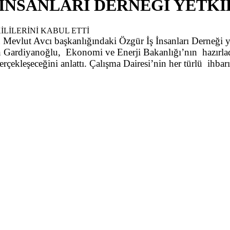
İNSANLARI DERNEĞİ YETKİL
vlut Avcı başkanlığındaki Özgür İş İnsanları Derneği yetk
n Gardiyanoğlu, Ekonomi ve Enerji Bakanlığı’nın hazırla
ekleşeceğini anlattı. Çalışma Dairesi’nin her türlü ihbarı 