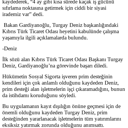
kaydederek, “4 ay gibi kısa sürede kaçak iş gücünü
sıfırlama noktasına getirmek için ciddi bir siyasi
irademiz var” dedi.
Bakan Gardiyanoğlu, Turgay Deniz başkanlığındaki
Kıbrıs Türk Ticaret Odası heyetini kabulünde çalışma
yaşamıyla ilgili açıklamalarda bulundu.
-Deniz
İlk sözü alan Kıbrıs Türk Ticaret Odası Başkanı Turgay
Deniz, Gardiyanoğlu’na görevinde başarı diledi.
Hükümetin Sosyal Sigorta işveren prim desteğinin
kendileri için çok anlamlı olduğunu kaydeden Deniz,
prim desteği alan işletmelerin işçi çıkaramadığını, bunun
da istihdamı koruduğunu söyledi.
Bu uygulamanın kayıt dışılığın önüne geçmesi için de
önemli olduğunu kaydeden Turgay Deniz, prim
desteğinden yararlanacak işletmelerin tüm yatırımlarını
eksiksiz yatırmak zorunda olduğunu anımsattı.