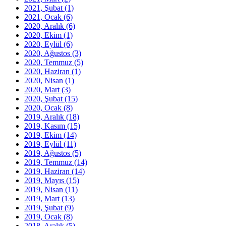
2021, Şubat
(1)
2021, Ocak
(6)
2020, Aralık
(6)
2020, Ekim
(1)
2020, Eylül
(6)
2020, Ağustos
(3)
2020, Temmuz
(5)
2020, Haziran
(1)
2020, Nisan
(1)
2020, Mart
(3)
2020, Şubat
(15)
2020, Ocak
(8)
2019, Aralık
(18)
2019, Kasım
(15)
2019, Ekim
(14)
2019, Eylül
(11)
2019, Ağustos
(5)
2019, Temmuz
(14)
2019, Haziran
(14)
2019, Mayıs
(15)
2019, Nisan
(11)
2019, Mart
(13)
2019, Şubat
(9)
2019, Ocak
(8)
2018, Aralık
(5)