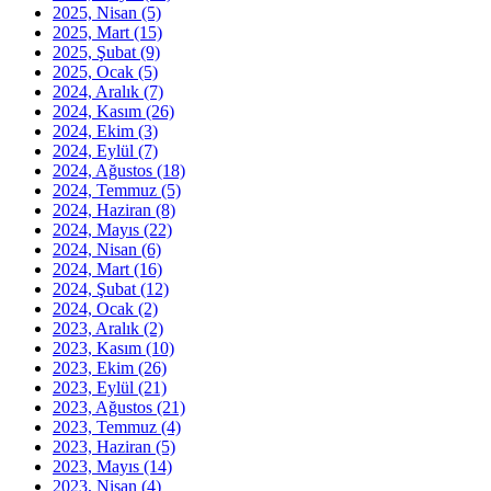
2025, Nisan
(5)
2025, Mart
(15)
2025, Şubat
(9)
2025, Ocak
(5)
2024, Aralık
(7)
2024, Kasım
(26)
2024, Ekim
(3)
2024, Eylül
(7)
2024, Ağustos
(18)
2024, Temmuz
(5)
2024, Haziran
(8)
2024, Mayıs
(22)
2024, Nisan
(6)
2024, Mart
(16)
2024, Şubat
(12)
2024, Ocak
(2)
2023, Aralık
(2)
2023, Kasım
(10)
2023, Ekim
(26)
2023, Eylül
(21)
2023, Ağustos
(21)
2023, Temmuz
(4)
2023, Haziran
(5)
2023, Mayıs
(14)
2023, Nisan
(4)