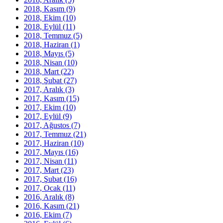
2018, Kasım
(9)
2018, Ekim
(10)
2018, Eylül
(11)
2018, Temmuz
(5)
2018, Haziran
(1)
2018, Mayıs
(5)
2018, Nisan
(10)
2018, Mart
(22)
2018, Şubat
(27)
2017, Aralık
(3)
2017, Kasım
(15)
2017, Ekim
(10)
2017, Eylül
(9)
2017, Ağustos
(7)
2017, Temmuz
(21)
2017, Haziran
(10)
2017, Mayıs
(16)
2017, Nisan
(11)
2017, Mart
(23)
2017, Şubat
(16)
2017, Ocak
(11)
2016, Aralık
(8)
2016, Kasım
(21)
2016, Ekim
(7)