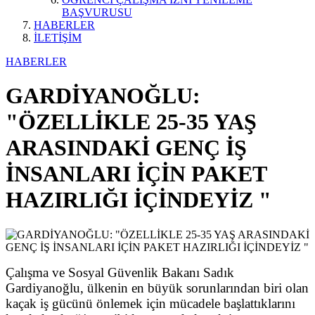
BAŞVURUSU
HABERLER
İLETİŞİM
HABERLER
GARDİYANOĞLU:
"ÖZELLİKLE 25-35 YAŞ
ARASINDAKİ GENÇ İŞ
İNSANLARI İÇİN PAKET
HAZIRLIĞI İÇİNDEYİZ "
Çalışma ve Sosyal Güvenlik Bakanı Sadık
Gardiyanoğlu, ülkenin en büyük sorunlarından biri olan
kaçak iş gücünü önlemek için mücadele başlattıklarını