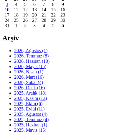
3
4
5
6
7
8
9
10
11
12
13
14
15
16
17
18
19
20
21
22
23
24
25
26
27
28
29
30
31
1
2
3
4
5
6
Arşiv
2026, Ağustos
(1)
2026, Temmuz
(8)
2026, Haziran
(10)
2026, Mayıs
(15)
2026, Nisan
(1)
2026, Mart
(16)
2026, Şubat
(4)
2026, Ocak
(16)
2025, Aralık
(18)
2025, Kasım
(13)
2025, Ekim
(6)
2025, Eylül
(11)
2025, Ağustos
(4)
2025, Temmuz
(4)
2025, Haziran
(1)
2025, Mayıs
(15)