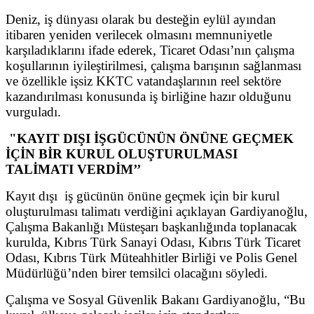
Deniz, iş dünyası olarak bu desteğin eylül ayından
itibaren yeniden verilecek olmasını memnuniyetle
karşıladıklarını ifade ederek, Ticaret Odası’nın çalışma
koşullarının iyileştirilmesi, çalışma barışının sağlanması
ve özellikle işsiz KKTC vatandaşlarının reel sektöre
kazandırılması konusunda iş birliğine hazır olduğunu
vurguladı.
"KAYIT DIŞI İŞGÜCÜNÜN ÖNÜNE GEÇMEK
İÇİN BİR KURUL OLUŞTURULMASI
TALİMATI VERDİM’’
Kayıt dışı iş gücünün önüne geçmek için bir kurul
oluşturulması talimatı verdiğini açıklayan Gardiyanoğlu,
Çalışma Bakanlığı Müsteşarı başkanlığında toplanacak
kurulda, Kıbrıs Türk Sanayi Odası, Kıbrıs Türk Ticaret
Odası, Kıbrıs Türk Müteahhitler Birliği ve Polis Genel
Müdürlüğü’nden birer temsilci olacağını söyledi.
Çalışma ve Sosyal Güvenlik Bakanı Gardiyanoğlu, “Bu