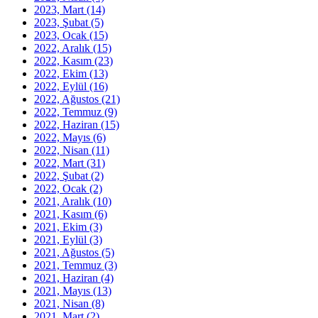
2023, Mart
(14)
2023, Şubat
(5)
2023, Ocak
(15)
2022, Aralık
(15)
2022, Kasım
(23)
2022, Ekim
(13)
2022, Eylül
(16)
2022, Ağustos
(21)
2022, Temmuz
(9)
2022, Haziran
(15)
2022, Mayıs
(6)
2022, Nisan
(11)
2022, Mart
(31)
2022, Şubat
(2)
2022, Ocak
(2)
2021, Aralık
(10)
2021, Kasım
(6)
2021, Ekim
(3)
2021, Eylül
(3)
2021, Ağustos
(5)
2021, Temmuz
(3)
2021, Haziran
(4)
2021, Mayıs
(13)
2021, Nisan
(8)
2021, Mart
(2)