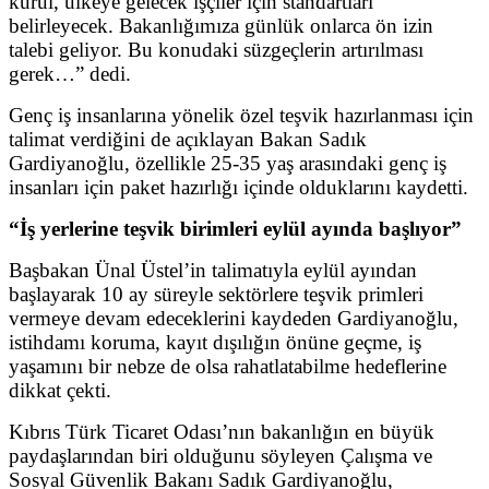
kurul, ülkeye gelecek işçiler için standartları
belirleyecek. Bakanlığımıza günlük onlarca ön izin
talebi geliyor. Bu konudaki süzgeçlerin artırılması
gerek…” dedi.
Genç iş insanlarına yönelik özel teşvik hazırlanması için
talimat verdiğini de açıklayan Bakan Sadık
Gardiyanoğlu, özellikle 25-35 yaş arasındaki genç iş
insanları için paket hazırlığı içinde olduklarını kaydetti.
“İş yerlerine teşvik birimleri eylül ayında başlıyor”
Başbakan Ünal Üstel’in talimatıyla eylül ayından
başlayarak 10 ay süreyle sektörlere teşvik primleri
vermeye devam edeceklerini kaydeden Gardiyanoğlu,
istihdamı koruma, kayıt dışılığın önüne geçme, iş
yaşamını bir nebze de olsa rahatlatabilme hedeflerine
dikkat çekti.
Kıbrıs Türk Ticaret Odası’nın bakanlığın en büyük
paydaşlarından biri olduğunu söyleyen Çalışma ve
Sosyal Güvenlik Bakanı Sadık Gardiyanoğlu,