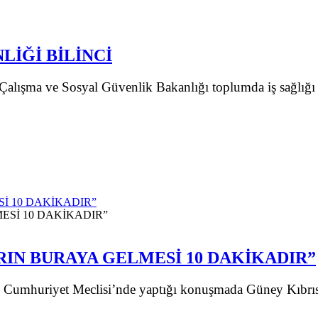
LİĞİ BİLİNCİ
Çalışma ve Sosyal Güvenlik Bakanlığı toplumda iş sağlığı 
İ 10 DAKİKADIR”
RIN BURAYA GELMESİ 10 DAKİKADIR”
Cumhuriyet Meclisi’nde yaptığı konuşmada Güney Kıbrıs 