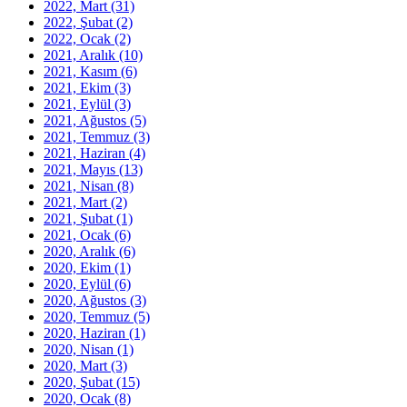
2022, Mart
(31)
2022, Şubat
(2)
2022, Ocak
(2)
2021, Aralık
(10)
2021, Kasım
(6)
2021, Ekim
(3)
2021, Eylül
(3)
2021, Ağustos
(5)
2021, Temmuz
(3)
2021, Haziran
(4)
2021, Mayıs
(13)
2021, Nisan
(8)
2021, Mart
(2)
2021, Şubat
(1)
2021, Ocak
(6)
2020, Aralık
(6)
2020, Ekim
(1)
2020, Eylül
(6)
2020, Ağustos
(3)
2020, Temmuz
(5)
2020, Haziran
(1)
2020, Nisan
(1)
2020, Mart
(3)
2020, Şubat
(15)
2020, Ocak
(8)