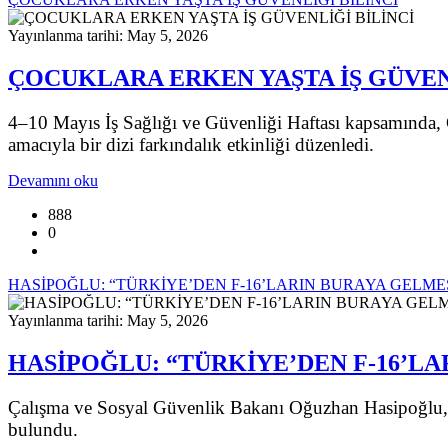
Yayınlanma tarihi: May 5, 2026
ÇOCUKLARA ERKEN YAŞTA İŞ GÜVEN
4–10 Mayıs İş Sağlığı ve Güvenliği Haftası kapsamında, 
amacıyla bir dizi farkındalık etkinliği düzenledi.
Devamını oku
888
0
HASİPOĞLU: “TÜRKİYE’DEN F-16’LARIN BURAYA GELMES
Yayınlanma tarihi: May 5, 2026
HASİPOĞLU: “TÜRKİYE’DEN F-16’LA
Çalışma ve Sosyal Güvenlik Bakanı Oğuzhan Hasipoğlu, 
bulundu.