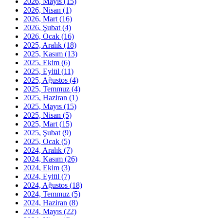
2026, Mayıs
(15)
2026, Nisan
(1)
2026, Mart
(16)
2026, Şubat
(4)
2026, Ocak
(16)
2025, Aralık
(18)
2025, Kasım
(13)
2025, Ekim
(6)
2025, Eylül
(11)
2025, Ağustos
(4)
2025, Temmuz
(4)
2025, Haziran
(1)
2025, Mayıs
(15)
2025, Nisan
(5)
2025, Mart
(15)
2025, Şubat
(9)
2025, Ocak
(5)
2024, Aralık
(7)
2024, Kasım
(26)
2024, Ekim
(3)
2024, Eylül
(7)
2024, Ağustos
(18)
2024, Temmuz
(5)
2024, Haziran
(8)
2024, Mayıs
(22)