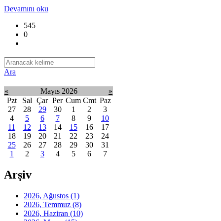
Devamını oku
545
0
Ara
«
Mayıs 2026
»
Pzt
Sal
Çar
Per
Cum
Cmt
Paz
27
28
29
30
1
2
3
4
5
6
7
8
9
10
11
12
13
14
15
16
17
18
19
20
21
22
23
24
25
26
27
28
29
30
31
1
2
3
4
5
6
7
Arşiv
2026, Ağustos
(1)
2026, Temmuz
(8)
2026, Haziran
(10)