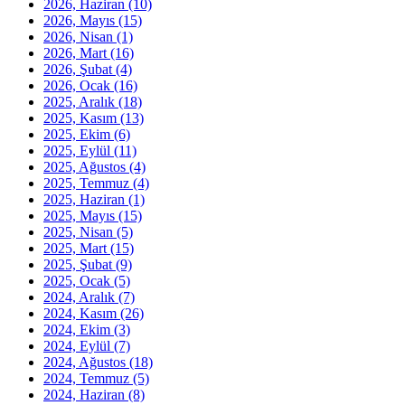
2026, Haziran
(10)
2026, Mayıs
(15)
2026, Nisan
(1)
2026, Mart
(16)
2026, Şubat
(4)
2026, Ocak
(16)
2025, Aralık
(18)
2025, Kasım
(13)
2025, Ekim
(6)
2025, Eylül
(11)
2025, Ağustos
(4)
2025, Temmuz
(4)
2025, Haziran
(1)
2025, Mayıs
(15)
2025, Nisan
(5)
2025, Mart
(15)
2025, Şubat
(9)
2025, Ocak
(5)
2024, Aralık
(7)
2024, Kasım
(26)
2024, Ekim
(3)
2024, Eylül
(7)
2024, Ağustos
(18)
2024, Temmuz
(5)
2024, Haziran
(8)