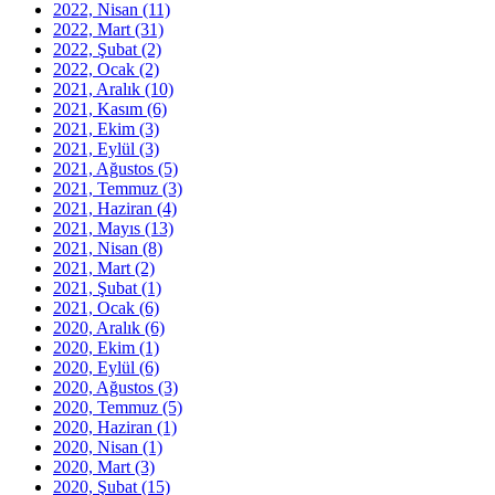
2022, Nisan
(11)
2022, Mart
(31)
2022, Şubat
(2)
2022, Ocak
(2)
2021, Aralık
(10)
2021, Kasım
(6)
2021, Ekim
(3)
2021, Eylül
(3)
2021, Ağustos
(5)
2021, Temmuz
(3)
2021, Haziran
(4)
2021, Mayıs
(13)
2021, Nisan
(8)
2021, Mart
(2)
2021, Şubat
(1)
2021, Ocak
(6)
2020, Aralık
(6)
2020, Ekim
(1)
2020, Eylül
(6)
2020, Ağustos
(3)
2020, Temmuz
(5)
2020, Haziran
(1)
2020, Nisan
(1)
2020, Mart
(3)
2020, Şubat
(15)