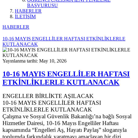
BAŞVURUSU
HABERLER
İLETİŞİM
HABERLER
10-16 MAYIS ENGELLİLER HAFTASI ETKİNLİKLERLE
KUTLANACAK
Yayınlanma tarihi: May 10, 2026
10-16 MAYIS ENGELLİLER HAFTASI
ETKİNLİKLERLE KUTLANACAK
ENGELLER BİRLİKTE AŞILACAK
10-16 MAYIS ENGELLİLER HAFTASI
ETKİNLİKLERLE KUTLANACAK
Çalışma ve Sosyal Güvenlik Bakanlığı’na bağlı Sosyal
Hizmetler Dairesi, 10-16 Mayıs Engelliler Haftası
kapsamında “Engelleri Aş, Hayatı Paylaş” sloganıyla
toplumda farkındalık yaratmayı amaçlayan bir dizi