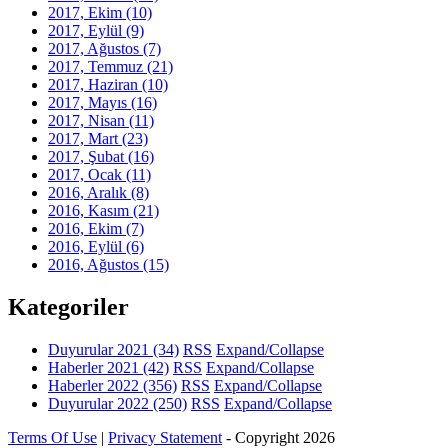
2017, Ekim
(10)
2017, Eylül
(9)
2017, Ağustos
(7)
2017, Temmuz
(21)
2017, Haziran
(10)
2017, Mayıs
(16)
2017, Nisan
(11)
2017, Mart
(23)
2017, Şubat
(16)
2017, Ocak
(11)
2016, Aralık
(8)
2016, Kasım
(21)
2016, Ekim
(7)
2016, Eylül
(6)
2016, Ağustos
(15)
Kategoriler
Duyurular 2021
(34)
RSS
Expand/Collapse
Haberler 2021
(42)
RSS
Expand/Collapse
Haberler 2022
(356)
RSS
Expand/Collapse
Duyurular 2022
(250)
RSS
Expand/Collapse
Terms Of Use
|
Privacy Statement
-
Copyright 2026