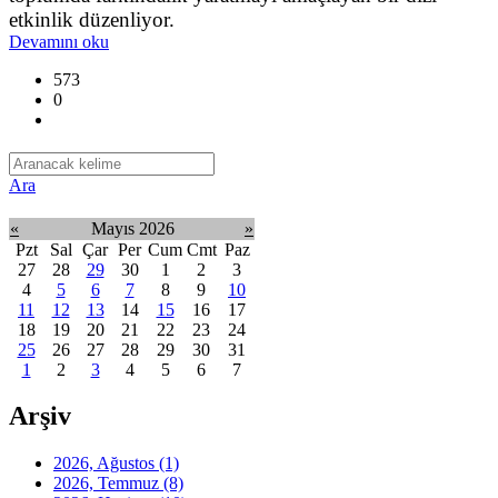
etkinlik düzenliyor.
Devamını oku
573
0
Ara
«
Mayıs 2026
»
Pzt
Sal
Çar
Per
Cum
Cmt
Paz
27
28
29
30
1
2
3
4
5
6
7
8
9
10
11
12
13
14
15
16
17
18
19
20
21
22
23
24
25
26
27
28
29
30
31
1
2
3
4
5
6
7
Arşiv
2026, Ağustos
(1)
2026, Temmuz
(8)