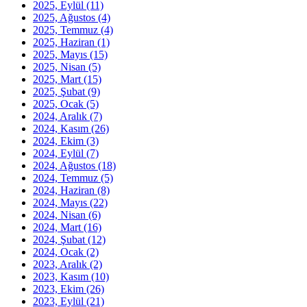
2025, Eylül
(11)
2025, Ağustos
(4)
2025, Temmuz
(4)
2025, Haziran
(1)
2025, Mayıs
(15)
2025, Nisan
(5)
2025, Mart
(15)
2025, Şubat
(9)
2025, Ocak
(5)
2024, Aralık
(7)
2024, Kasım
(26)
2024, Ekim
(3)
2024, Eylül
(7)
2024, Ağustos
(18)
2024, Temmuz
(5)
2024, Haziran
(8)
2024, Mayıs
(22)
2024, Nisan
(6)
2024, Mart
(16)
2024, Şubat
(12)
2024, Ocak
(2)
2023, Aralık
(2)
2023, Kasım
(10)
2023, Ekim
(26)
2023, Eylül
(21)