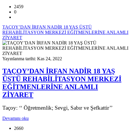
2459
0
TAÇOY’DAN İRFAN NADİR 18 YAŞ ÜSTÜ
REHABİLİTASYON MERKEZİ EĞİTMENLERİNE ANLAMLI
ZİYARET
Yayınlanma tarihi: Kas 24, 2022
TAÇOY’DAN İRFAN NADİR 18 YAŞ
ÜSTÜ REHABİLİTASYON MERKEZİ
EĞİTMENLERİNE ANLAMLI
ZİYARET
Taçoy: ‘‘ Öğretmenlik; Sevgi, Sabır ve Şefkattir’’
Devamını oku
2660