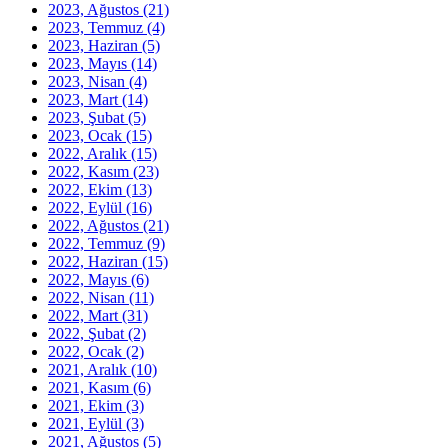
2023, Ağustos
(21)
2023, Temmuz
(4)
2023, Haziran
(5)
2023, Mayıs
(14)
2023, Nisan
(4)
2023, Mart
(14)
2023, Şubat
(5)
2023, Ocak
(15)
2022, Aralık
(15)
2022, Kasım
(23)
2022, Ekim
(13)
2022, Eylül
(16)
2022, Ağustos
(21)
2022, Temmuz
(9)
2022, Haziran
(15)
2022, Mayıs
(6)
2022, Nisan
(11)
2022, Mart
(31)
2022, Şubat
(2)
2022, Ocak
(2)
2021, Aralık
(10)
2021, Kasım
(6)
2021, Ekim
(3)
2021, Eylül
(3)
2021, Ağustos
(5)