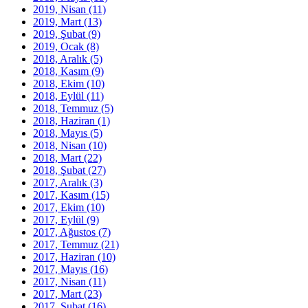
2019, Nisan
(11)
2019, Mart
(13)
2019, Şubat
(9)
2019, Ocak
(8)
2018, Aralık
(5)
2018, Kasım
(9)
2018, Ekim
(10)
2018, Eylül
(11)
2018, Temmuz
(5)
2018, Haziran
(1)
2018, Mayıs
(5)
2018, Nisan
(10)
2018, Mart
(22)
2018, Şubat
(27)
2017, Aralık
(3)
2017, Kasım
(15)
2017, Ekim
(10)
2017, Eylül
(9)
2017, Ağustos
(7)
2017, Temmuz
(21)
2017, Haziran
(10)
2017, Mayıs
(16)
2017, Nisan
(11)
2017, Mart
(23)
2017, Şubat
(16)