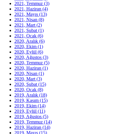
2021, Temmuz
(3)
2021, Haziran
(4)
2021, Mayıs
(13)
2021, Nisan
(8)
2021, Mart
(2)
2021, Şubat
(1)
2021, Ocak
(6)
2020, Aralık
(6)
2020, Ekim
(1)
2020, Eylül
(6)
2020, Ağustos
(3)
2020, Temmuz
(5)
2020, Haziran
(1)
2020, Nisan
(1)
2020, Mart
(3)
2020, Şubat
(15)
2020, Ocak
(8)
2019, Aralık
(18)
2019, Kasım
(15)
2019, Ekim
(14)
2019, Eylül
(11)
2019, Ağustos
(5)
2019, Temmuz
(14)
2019, Haziran
(14)
2019, Mayıs
(15)