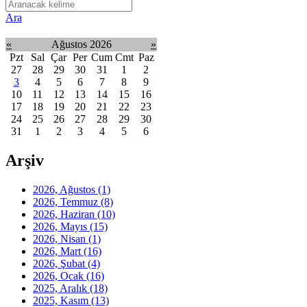
Ara
«
Ağustos 2026
»
Pzt
Sal
Çar
Per
Cum
Cmt
Paz
27
28
29
30
31
1
2
3
4
5
6
7
8
9
10
11
12
13
14
15
16
17
18
19
20
21
22
23
24
25
26
27
28
29
30
31
1
2
3
4
5
6
Arşiv
2026, Ağustos
(1)
2026, Temmuz
(8)
2026, Haziran
(10)
2026, Mayıs
(15)
2026, Nisan
(1)
2026, Mart
(16)
2026, Şubat
(4)
2026, Ocak
(16)
2025, Aralık
(18)
2025, Kasım
(13)