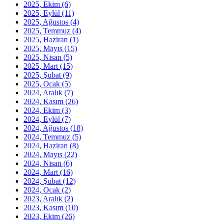
2025, Ekim
(6)
2025, Eylül
(11)
2025, Ağustos
(4)
2025, Temmuz
(4)
2025, Haziran
(1)
2025, Mayıs
(15)
2025, Nisan
(5)
2025, Mart
(15)
2025, Şubat
(9)
2025, Ocak
(5)
2024, Aralık
(7)
2024, Kasım
(26)
2024, Ekim
(3)
2024, Eylül
(7)
2024, Ağustos
(18)
2024, Temmuz
(5)
2024, Haziran
(8)
2024, Mayıs
(22)
2024, Nisan
(6)
2024, Mart
(16)
2024, Şubat
(12)
2024, Ocak
(2)
2023, Aralık
(2)
2023, Kasım
(10)
2023, Ekim
(26)