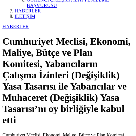
BAŞVURUSU
HABERLER
İLETİŞİM
HABERLER
Cumhuriyet Meclisi, Ekonomi,
Maliye, Bütçe ve Plan
Komitesi, Yabancıların
Çalışma İzinleri (Değişiklik)
Yasa Tasarısı ile Yabancılar ve
Muhaceret (Değişiklik) Yasa
Tasarısı’nı oy birliğiyle kabul
etti
Cumhuriyet Meclisi, Ekonomi, Maliye, Bütçe ve Plan Komitesi,