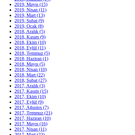
2019, Mayıs
(15)
2019, Nisan
(11)
2019, Mart
(13)
2019, Şubat
(9)
2019, Ocak
(8)
2018, Aralık
(5)
2018, Kasım
(9)
2018, Ekim
(10)
2018, Eylül
(11)
2018, Temmuz
(5)
2018, Haziran
(1)
2018, Mayıs
(5)
2018, Nisan
(10)
2018, Mart
(22)
2018, Şubat
(27)
2017, Aralık
(3)
2017, Kasım
(15)
2017, Ekim
(10)
2017, Eylül
(9)
2017, Ağustos
(7)
2017, Temmuz
(21)
2017, Haziran
(10)
2017, Mayıs
(16)
2017, Nisan
(11)
2017, Mart
(23)