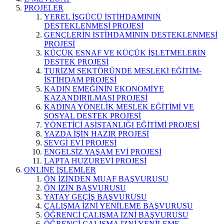
PROJELER
YEREL İŞGÜCÜ İSTİHDAMININ
DESTEKLENMESİ PROJESİ
GENÇLERİN İSTİHDAMININ DESTEKLENMESİ
PROJESİ
KÜÇÜK ESNAF VE KÜÇÜK İŞLETMELERİN
DESTEK PROJESİ
TURİZM SEKTÖRÜNDE MESLEKİ EĞİTİM-
İSTİHDAM PROJESİ
KADIN EMEĞİNİN EKONOMİYE
KAZANDIRILMASI PROJESİ
KADINA YÖNELİK MESLEK EĞİTİMİ VE
SOSYAL DESTEK PROJESİ
YÖNETİCİ ASİSTANLIĞI EĞİTİMİ PROJESİ
YAZDA İŞİN HAZIR PROJESİ
SEVGİ EVİ PROJESİ
ENGELSİZ YAŞAM EVİ PROJESİ
LAPTA HUZUREVİ PROJESİ
ONLİNE İŞLEMLER
ÖN İZİNDEN MUAF BAŞVURUSU
ÖN İZİN BAŞVURUSU
YATAY GEÇİŞ BAŞVURUSU
ÇALIŞMA İZNİ YENİLEME BAŞVURUSU
ÖĞRENCİ ÇALIŞMA İZNİ BAŞVURUSU
ÖĞRENCİ ÇALIŞMA İZNİ YENİLEME