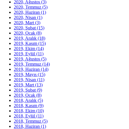
2020, Ağustos
(3)
2020, Temmuz
(5)
2020, Haziran
(1)
2020, Nisan
(1)
2020, Mart
(3)
2020, Şubat
(15)
2020, Ocak
(8)
2019, Aralık
(18)
2019, Kasım
(15)
2019, Ekim
(14)
2019, Eylül
(11)
2019, Ağustos
(5)
2019, Temmuz
(14)
2019, Haziran
(14)
2019, Mayıs
(15)
2019, Nisan
(11)
2019, Mart
(13)
2019, Şubat
(9)
2019, Ocak
(8)
2018, Aralık
(5)
2018, Kasım
(9)
2018, Ekim
(10)
2018, Eylül
(11)
2018, Temmuz
(5)
2018, Haziran
(1)