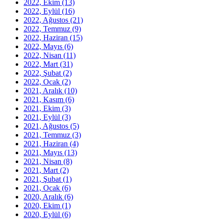
2022, Ekim
(13)
2022, Eylül
(16)
2022, Ağustos
(21)
2022, Temmuz
(9)
2022, Haziran
(15)
2022, Mayıs
(6)
2022, Nisan
(11)
2022, Mart
(31)
2022, Şubat
(2)
2022, Ocak
(2)
2021, Aralık
(10)
2021, Kasım
(6)
2021, Ekim
(3)
2021, Eylül
(3)
2021, Ağustos
(5)
2021, Temmuz
(3)
2021, Haziran
(4)
2021, Mayıs
(13)
2021, Nisan
(8)
2021, Mart
(2)
2021, Şubat
(1)
2021, Ocak
(6)
2020, Aralık
(6)
2020, Ekim
(1)
2020, Eylül
(6)