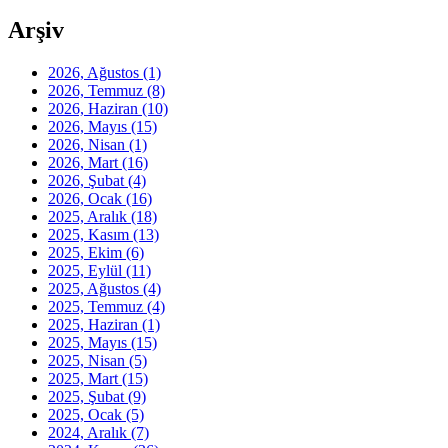
Arşiv
2026, Ağustos
(1)
2026, Temmuz
(8)
2026, Haziran
(10)
2026, Mayıs
(15)
2026, Nisan
(1)
2026, Mart
(16)
2026, Şubat
(4)
2026, Ocak
(16)
2025, Aralık
(18)
2025, Kasım
(13)
2025, Ekim
(6)
2025, Eylül
(11)
2025, Ağustos
(4)
2025, Temmuz
(4)
2025, Haziran
(1)
2025, Mayıs
(15)
2025, Nisan
(5)
2025, Mart
(15)
2025, Şubat
(9)
2025, Ocak
(5)
2024, Aralık
(7)