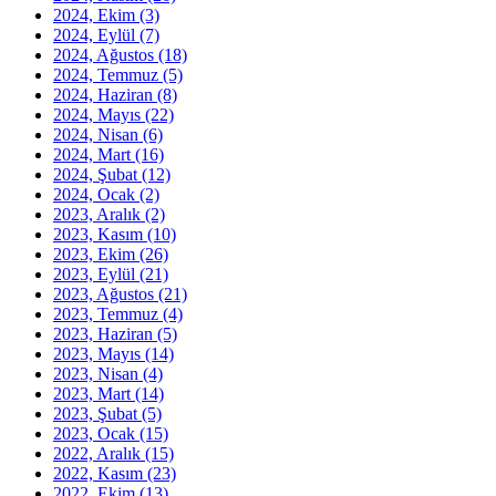
2024, Ekim
(3)
2024, Eylül
(7)
2024, Ağustos
(18)
2024, Temmuz
(5)
2024, Haziran
(8)
2024, Mayıs
(22)
2024, Nisan
(6)
2024, Mart
(16)
2024, Şubat
(12)
2024, Ocak
(2)
2023, Aralık
(2)
2023, Kasım
(10)
2023, Ekim
(26)
2023, Eylül
(21)
2023, Ağustos
(21)
2023, Temmuz
(4)
2023, Haziran
(5)
2023, Mayıs
(14)
2023, Nisan
(4)
2023, Mart
(14)
2023, Şubat
(5)
2023, Ocak
(15)
2022, Aralık
(15)
2022, Kasım
(23)
2022, Ekim
(13)