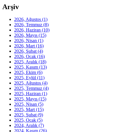
Arşiv
2026, Ağustos
(1)
2026, Temmuz
(8)
2026, Haziran
(10)
2026, Mayıs
(15)
2026, Nisan
(1)
2026, Mart
(16)
2026, Şubat
(4)
2026, Ocak
(16)
2025, Aralık
(18)
2025, Kasım
(13)
2025, Ekim
(6)
2025, Eylül
(11)
2025, Ağustos
(4)
2025, Temmuz
(4)
2025, Haziran
(1)
2025, Mayıs
(15)
2025, Nisan
(5)
2025, Mart
(15)
2025, Şubat
(9)
2025, Ocak
(5)
2024, Aralık
(7)
2024, Kasım
(26)