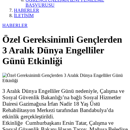
BAŞVURUSU
HABERLER
İLETİŞİM
HABERLER
Özel Gereksinimli Gençlerden
3 Aralık Dünya Engelliler
Günü Etkinliği
3 Aralık Dünya Engelliler Günü nedeniyle, Çalışma ve
Sosyal Güvenlik Bakanlığı’na bağlı Sosyal Hizmetler
Dairesi Gazimağusa İrfan Nadir 18 Yaş Üstü
Rehabilitasyon Merkezi tarafından Bandabulya’da
etkinlik gerçekleştirildi.
Etkinliğe Cumhurbaşkanı Ersin Tatar, Çalışma ve
Sosyal Güvenlik Bakanı Hasan Taçoy, Mağusa Belediye