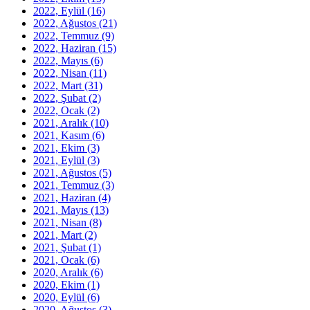
2022, Eylül
(16)
2022, Ağustos
(21)
2022, Temmuz
(9)
2022, Haziran
(15)
2022, Mayıs
(6)
2022, Nisan
(11)
2022, Mart
(31)
2022, Şubat
(2)
2022, Ocak
(2)
2021, Aralık
(10)
2021, Kasım
(6)
2021, Ekim
(3)
2021, Eylül
(3)
2021, Ağustos
(5)
2021, Temmuz
(3)
2021, Haziran
(4)
2021, Mayıs
(13)
2021, Nisan
(8)
2021, Mart
(2)
2021, Şubat
(1)
2021, Ocak
(6)
2020, Aralık
(6)
2020, Ekim
(1)
2020, Eylül
(6)
2020, Ağustos
(3)