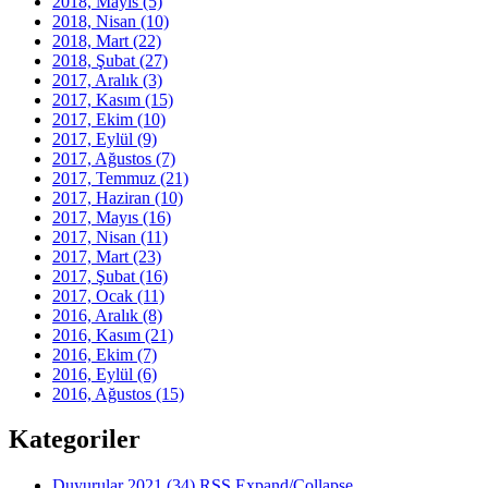
2018, Mayıs
(5)
2018, Nisan
(10)
2018, Mart
(22)
2018, Şubat
(27)
2017, Aralık
(3)
2017, Kasım
(15)
2017, Ekim
(10)
2017, Eylül
(9)
2017, Ağustos
(7)
2017, Temmuz
(21)
2017, Haziran
(10)
2017, Mayıs
(16)
2017, Nisan
(11)
2017, Mart
(23)
2017, Şubat
(16)
2017, Ocak
(11)
2016, Aralık
(8)
2016, Kasım
(21)
2016, Ekim
(7)
2016, Eylül
(6)
2016, Ağustos
(15)
Kategoriler
Duyurular 2021
(34)
RSS
Expand/Collapse