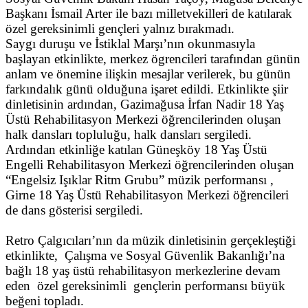
Başkanı İsmail Arter ile bazı milletvekilleri de katılarak
özel gereksinimli gençleri yalnız bırakmadı.
Saygı duruşu ve İstiklal Marşı’nın okunmasıyla
başlayan etkinlikte, merkez ögrencileri tarafından günün
anlam ve önemine ilişkin mesajlar verilerek, bu günün
farkındalık günü olduğuna işaret edildi. Etkinlikte şiir
dinletisinin ardından, Gazimağusa İrfan Nadir 18 Yaş
Üstü Rehabilitasyon Merkezi öğrencilerinden oluşan
halk dansları topluluğu, halk dansları sergiledi.
Ardından etkinliğe katılan Güneşköy 18 Yaş Üstü
Engelli Rehabilitasyon Merkezi öğrencilerinden oluşan
“Engelsiz Işıklar Ritm Grubu” müzik performansı ,
Girne 18 Yaş Üstü Rehabilitasyon Merkezi öğrencileri
de dans gösterisi sergiledi.
Retro Çalgıcıları’nın da müzik dinletisinin gerçekleştiği
etkinlikte, Çalışma ve Sosyal Güvenlik Bakanlığı’na
bağlı 18 yaş üstü rehabilitasyon merkezlerine devam
eden özel gereksinimli gençlerin performansı büyük
beğeni topladı.