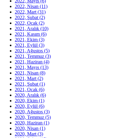
2022, Mayıs
(6)
2022, Nisan
(11)
2022, Mart
(31)
2022, Şubat
(2)
2022, Ocak
(2)
2021, Aralık
(10)
2021, Kasım
(6)
2021, Ekim
(3)
2021, Eylül
(3)
2021, Ağustos
(5)
2021, Temmuz
(3)
2021, Haziran
(4)
2021, Mayıs
(13)
2021, Nisan
(8)
2021, Mart
(2)
2021, Şubat
(1)
2021, Ocak
(6)
2020, Aralık
(6)
2020, Ekim
(1)
2020, Eylül
(6)
2020, Ağustos
(3)
2020, Temmuz
(5)
2020, Haziran
(1)
2020, Nisan
(1)
2020, Mart
(3)