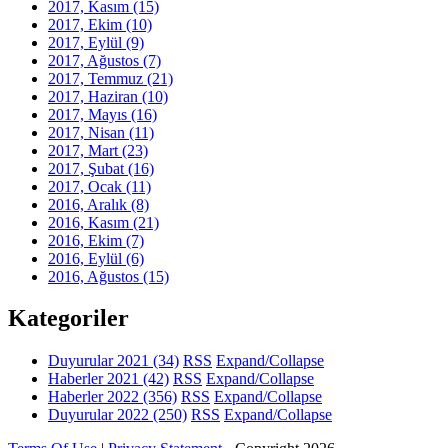
2017, Kasım
(15)
2017, Ekim
(10)
2017, Eylül
(9)
2017, Ağustos
(7)
2017, Temmuz
(21)
2017, Haziran
(10)
2017, Mayıs
(16)
2017, Nisan
(11)
2017, Mart
(23)
2017, Şubat
(16)
2017, Ocak
(11)
2016, Aralık
(8)
2016, Kasım
(21)
2016, Ekim
(7)
2016, Eylül
(6)
2016, Ağustos
(15)
Kategoriler
Duyurular 2021
(34)
RSS
Expand/Collapse
Haberler 2021
(42)
RSS
Expand/Collapse
Haberler 2022
(356)
RSS
Expand/Collapse
Duyurular 2022
(250)
RSS
Expand/Collapse