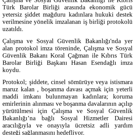
Türk Barolar Birliği arasında ekonomik gücü
yetersiz şiddet mağduru kadınlara hukuki destek
verilmesine yönelik imzalanan iş birliği protokolü
uzatıldı.
Çalışma ve Sosyal Güvenlik Bakanlığı'nda yer
alan protokol imza töreninde, Çalışma ve Sosyal
Güvenlik Bakanı Koral Çağman ile Kıbrıs Türk
Barolar Birliği Başkanı Hasan Esendağlı imza
koydu.
Protokol; şiddete, cinsel sömürüye veya istismara
maruz kalan , boşanma davası açmak için yeterli
maddi imkanı bulunmayan kadınlara; koruma
emirlerinin alınması ve boşanma davalarının açılıp
yürütülmesi için Çalışma ve Sosyal Güvenlik
Bakanlığı’na bağlı Sosyal Hizmetler Dairesi
aracılığıyla ve onayıyla ücretsiz adli yardım
desteği sağlanmasını hedefliyor.