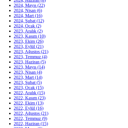
2024, Haziran
(8)
2024, Mayıs
(22)
2024, Nisan
(6)
2024, Mart
(16)
2024, Şubat
(12)
2024, Ocak
(2)
2023, Aralık
(2)
2023, Kasım
(10)
2023, Ekim
(26)
2023, Eylül
(21)
2023, Ağustos
(21)
2023, Temmuz
(4)
2023, Haziran
(5)
2023, Mayıs
(14)
2023, Nisan
(4)
2023, Mart
(14)
2023, Şubat
(5)
2023, Ocak
(15)
2022, Aralık
(15)
2022, Kasım
(23)
2022, Ekim
(13)
2022, Eylül
(16)
2022, Ağustos
(21)
2022, Temmuz
(9)
2022, Haziran
(15)