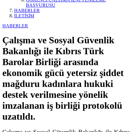
BAŞVURUSU
HABERLER
İLETİŞİM
HABERLER
Çalışma ve Sosyal Güvenlik
Bakanlığı ile Kıbrıs Türk
Barolar Birliği arasında
ekonomik gücü yetersiz şiddet
mağduru kadınlara hukuki
destek verilmesine yönelik
imzalanan iş birliği protokolü
uzatıldı.
Çalışma ve Sosyal Güvenlik Bakanlığı ile Kıbrıs