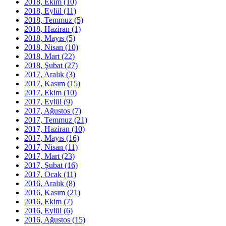
2018, Ekim
(10)
2018, Eylül
(11)
2018, Temmuz
(5)
2018, Haziran
(1)
2018, Mayıs
(5)
2018, Nisan
(10)
2018, Mart
(22)
2018, Şubat
(27)
2017, Aralık
(3)
2017, Kasım
(15)
2017, Ekim
(10)
2017, Eylül
(9)
2017, Ağustos
(7)
2017, Temmuz
(21)
2017, Haziran
(10)
2017, Mayıs
(16)
2017, Nisan
(11)
2017, Mart
(23)
2017, Şubat
(16)
2017, Ocak
(11)
2016, Aralık
(8)
2016, Kasım
(21)
2016, Ekim
(7)
2016, Eylül
(6)
2016, Ağustos
(15)