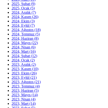
2025, Şubat
(9)
2025, Ocak
(5)
2024, Aralık
(7)
2024, Kasım
(26)
2024, Ekim
(3)
2024, Eylül
(7)
2024, Ağustos
(18)
2024, Temmuz
(5)
2024, Haziran
(8)
2024, Mayıs
(22)
2024, Nisan
(6)
2024, Mart
(16)
2024, Şubat
(12)
2024, Ocak
(2)
2023, Aralık
(2)
2023, Kasım
(10)
2023, Ekim
(26)
2023, Eylül
(21)
2023, Ağustos
(21)
2023, Temmuz
(4)
2023, Haziran
(5)
2023, Mayıs
(14)
2023, Nisan
(4)
2023, Mart
(14)
2023, Şubat
(5)