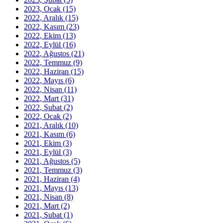
2023, Ocak
(15)
2022, Aralık
(15)
2022, Kasım
(23)
2022, Ekim
(13)
2022, Eylül
(16)
2022, Ağustos
(21)
2022, Temmuz
(9)
2022, Haziran
(15)
2022, Mayıs
(6)
2022, Nisan
(11)
2022, Mart
(31)
2022, Şubat
(2)
2022, Ocak
(2)
2021, Aralık
(10)
2021, Kasım
(6)
2021, Ekim
(3)
2021, Eylül
(3)
2021, Ağustos
(5)
2021, Temmuz
(3)
2021, Haziran
(4)
2021, Mayıs
(13)
2021, Nisan
(8)
2021, Mart
(2)
2021, Şubat
(1)