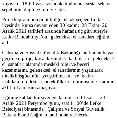
yaşayan , 18-60 yaş arasındaki kadınlara sesta, sele ve
sepet örücülüğü eğitimi verildi.
Proje kapsamında pilot bölge olarak seçilen Lefke
ilçesinde, kursa devam eden 30 kadın; 28 Ekim- 20
Aralık 2021 tarihleri arasında haftada üç gün süreyle
Lefke Bandabuliya’da geleneksel el sanatları eğitimi
aldı.
Çalışma ve Sosyal Güvenlik Bakanlığı tarafından hayata
geçirilen proje, kırsal kesimdeki kadınların geleneksel
el sanatları alanında mesleki bilgi ve beceri
kazanmasını, geleneksel el sanatlarının yaşatılarak
nitelikli işgücünün yetiştirilmesini ve kadın
istihdamının desteklenerek ülke ekonomisinde kadının
aktif rol almasını amaçlıyor.
Eğitime katılan kursiyerlere katılım sertifikaları, 23
Aralık 2021 Perşembe günü, saat 11.00’de Lefke
Belediyesi binasında Çalışma ve Sosyal Güvenlik
Bakanı Koral Çağman tarafından verilecek.