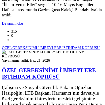
“İlham Veren Eller” sergisi, 10-16 Mayıs Engelliler
Haftası kapsamında Gazimağusa Kaleiçi Bandabulya’da
açıldı.
Devamını oku
315
0
ÖZEL GEREKSİNİMLİ BİREYLERE İSTİHDAM KÖPRÜSÜ
Yayınlanma tarihi: Haz 21, 2026
ÖZEL GEREKSİNİMLİ BİREYLERE
İSTİHDAM KÖPRÜSÜ
Çalışma ve Sosyal Güvenlik Bakanı Oğuzhan
Hasipoğlu, LTB Başkanı Harmancı’nın davetiyle
özel gereksinimli bireylerin mesleki gelişimine
katkı sağlamak amacıyla hizmet veren Yeni Dünya