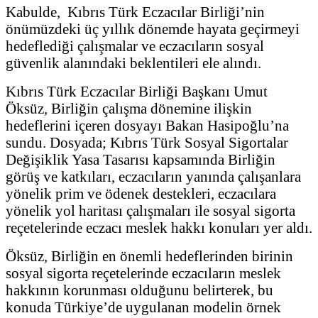
Kabulde, Kıbrıs Türk Eczacılar Birliği’nin
önümüzdeki üç yıllık dönemde hayata geçirmeyi
hedeflediği çalışmalar ve eczacıların sosyal
güvenlik alanındaki beklentileri ele alındı.
Kıbrıs Türk Eczacılar Birliği Başkanı Umut
Öksüz, Birliğin çalışma dönemine ilişkin
hedeflerini içeren dosyayı Bakan Hasipoğlu’na
sundu. Dosyada; Kıbrıs Türk Sosyal Sigortalar
Değişiklik Yasa Tasarısı kapsamında Birliğin
görüş ve katkıları, eczacıların yanında çalışanlara
yönelik prim ve ödenek destekleri, eczacılara
yönelik yol haritası çalışmaları ile sosyal sigorta
reçetelerinde eczacı meslek hakkı konuları yer aldı.
Öksüz, Birliğin en önemli hedeflerinden birinin
sosyal sigorta reçetelerinde eczacıların meslek
hakkının korunması olduğunu belirterek, bu
konuda Türkiye’de uygulanan modelin örnek