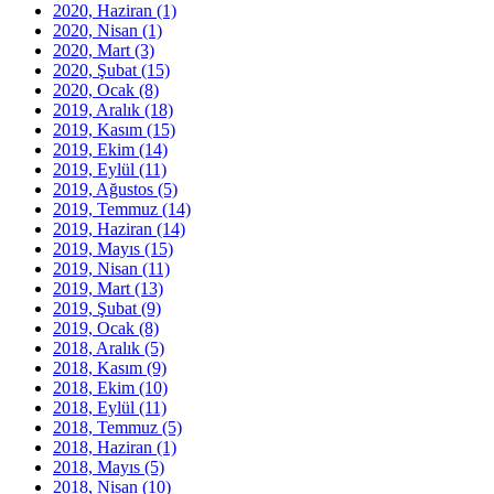
2020, Haziran
(1)
2020, Nisan
(1)
2020, Mart
(3)
2020, Şubat
(15)
2020, Ocak
(8)
2019, Aralık
(18)
2019, Kasım
(15)
2019, Ekim
(14)
2019, Eylül
(11)
2019, Ağustos
(5)
2019, Temmuz
(14)
2019, Haziran
(14)
2019, Mayıs
(15)
2019, Nisan
(11)
2019, Mart
(13)
2019, Şubat
(9)
2019, Ocak
(8)
2018, Aralık
(5)
2018, Kasım
(9)
2018, Ekim
(10)
2018, Eylül
(11)
2018, Temmuz
(5)
2018, Haziran
(1)
2018, Mayıs
(5)
2018, Nisan
(10)