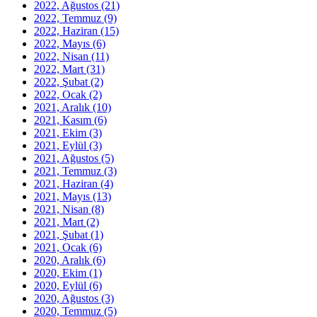
2022, Ağustos
(21)
2022, Temmuz
(9)
2022, Haziran
(15)
2022, Mayıs
(6)
2022, Nisan
(11)
2022, Mart
(31)
2022, Şubat
(2)
2022, Ocak
(2)
2021, Aralık
(10)
2021, Kasım
(6)
2021, Ekim
(3)
2021, Eylül
(3)
2021, Ağustos
(5)
2021, Temmuz
(3)
2021, Haziran
(4)
2021, Mayıs
(13)
2021, Nisan
(8)
2021, Mart
(2)
2021, Şubat
(1)
2021, Ocak
(6)
2020, Aralık
(6)
2020, Ekim
(1)
2020, Eylül
(6)
2020, Ağustos
(3)
2020, Temmuz
(5)