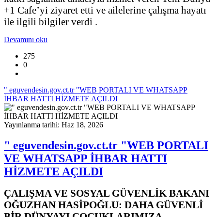
+1 Cafe’yi ziyaret etti ve ailelerine çalışma hayatı
ile ilgili bilgiler verdi .
Devamını oku
275
0
" eguvendesin.gov.ct.tr "WEB PORTALI VE WHATSAPP
İHBAR HATTI HİZMETE AÇILDI
Yayınlanma tarihi: Haz 18, 2026
" eguvendesin.gov.ct.tr "WEB PORTALI
VE WHATSAPP İHBAR HATTI
HİZMETE AÇILDI
ÇALIŞMA VE SOSYAL GÜVENLİK BAKANI
OĞUZHAN HASİPOĞLU: DAHA GÜVENLİ
BİR DÜNYAYI ÇOCUKLARIMIZA