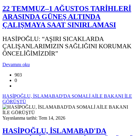
22 TEMMUZ–1 AĞUSTOS TARİHLERİ
ARASINDA GÜNEŞ ALTINDA
ÇALIŞMAYA SAAT SINIRLAMASI
HASİPOĞLU: “AŞIRI SICAKLARDA
ÇALIŞANLARIMIZIN SAĞLIĞINI KORUMAK
ÖNCELİĞİMİZDİR”
Devamını oku
903
0
HASİPOĞLU, İSLAMABAD'DA SOMALİ AİLE BAKANI İLE
GÖRÜŞTÜ
Yayınlanma tarihi: Tem 14, 2026
HASİPOĞLU, İSLAMABAD'DA