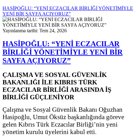
HASİPOĞLU: “YENİ ECZACILAR BİRLİĞİ YÖNETİMİYLE
YENİ BİR SAYFA AÇIYORUZ”
Yayınlanma tarihi: Tem 24, 2026
HASİPOĞLU: “YENİ ECZACILAR
BİRLİĞİ YÖNETİMİYLE YENİ BİR
SAYFA AÇIYORUZ”
ÇALIŞMA VE SOSYAL GÜVENLİK
BAKANLIĞI İLE KIBRIS TÜRK
ECZACILAR BİRLİĞİ ARASINDA İŞ
BİRLİĞİ GÜÇLENİYOR
Çalışma ve Sosyal Güvenlik Bakanı Oğuzhan
Hasipoğlu, Umut Öksüz başkanlığında göreve
gelen Kıbrıs Türk Eczacılar Birliği’nin yeni
yönetim kurulu üyelerini kabul etti.