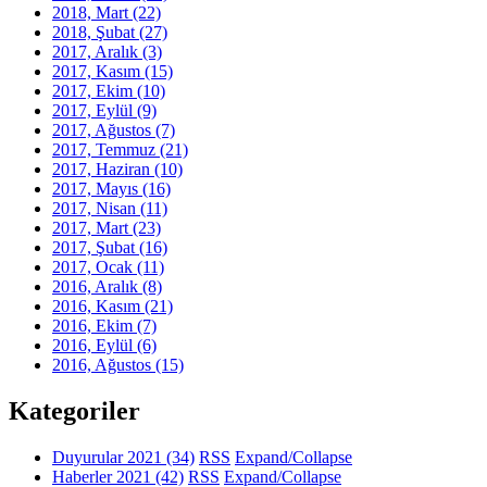
2018, Mart
(22)
2018, Şubat
(27)
2017, Aralık
(3)
2017, Kasım
(15)
2017, Ekim
(10)
2017, Eylül
(9)
2017, Ağustos
(7)
2017, Temmuz
(21)
2017, Haziran
(10)
2017, Mayıs
(16)
2017, Nisan
(11)
2017, Mart
(23)
2017, Şubat
(16)
2017, Ocak
(11)
2016, Aralık
(8)
2016, Kasım
(21)
2016, Ekim
(7)
2016, Eylül
(6)
2016, Ağustos
(15)
Kategoriler
Duyurular 2021
(34)
RSS
Expand/Collapse
Haberler 2021
(42)
RSS
Expand/Collapse