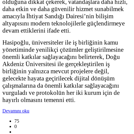
olduğuna dikkat çekerek, vatandaşlara daha hızlı,
daha etkin ve daha güvenilir hizmet sunabilmek
amacıyla İhtiyat Sandığı Dairesi’nin bilişim
altyapısını modern teknolojilerle güçlendirmeye
devam ettiklerini ifade etti.
Hasipoğlu, üniversiteler ile iş birliğinin kamu
yönetiminde yenilikçi çözümler geliştirilmesine
önemli katkılar sağlayacağını belirterek, Doğu
Akdeniz Üniversitesi ile gerçekleştirilen iş
birliğinin yalnızca mevcut projelere değil,
gelecekte hayata geçirilecek dijital dönüşüm
çalışmalarına da önemli katkılar sağlayacağını
vurguladı ve protokolün her iki kurum için de
hayırlı olmasını temenni etti.
Devamını oku
75
0