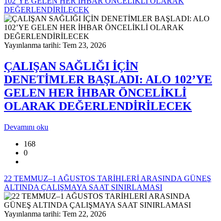
102’YE GELEN HER İHBAR ÖNCELİKLİ OLARAK
DEĞERLENDİRİLECEK
Yayınlanma tarihi: Tem 23, 2026
ÇALIŞAN SAĞLIĞI İÇİN
DENETİMLER BAŞLADI: ALO 102’YE
GELEN HER İHBAR ÖNCELİKLİ
OLARAK DEĞERLENDİRİLECEK
Devamını oku
168
0
22 TEMMUZ–1 AĞUSTOS TARİHLERİ ARASINDA GÜNEŞ
ALTINDA ÇALIŞMAYA SAAT SINIRLAMASI
Yayınlanma tarihi: Tem 22, 2026