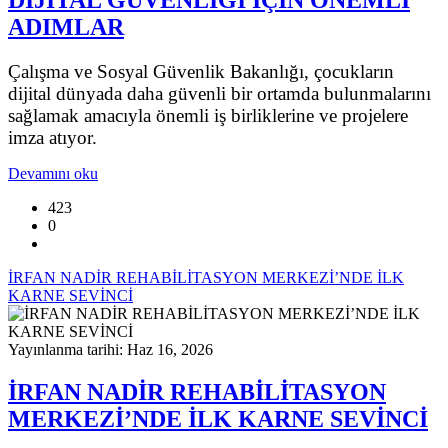
DİJİTAL GÜVENLİĞİ İÇİN ÖNEMLİ
ADIMLAR
Çalışma ve Sosyal Güvenlik Bakanlığı, çocukların
dijital dünyada daha güvenli bir ortamda bulunmalarını
sağlamak amacıyla önemli iş birliklerine ve projelere
imza atıyor.
Devamını oku
423
0
İRFAN NADİR REHABİLİTASYON MERKEZİ’NDE İLK
KARNE SEVİNCİ
Yayınlanma tarihi: Haz 16, 2026
İRFAN NADİR REHABİLİTASYON
MERKEZİ’NDE İLK KARNE SEVİNCİ