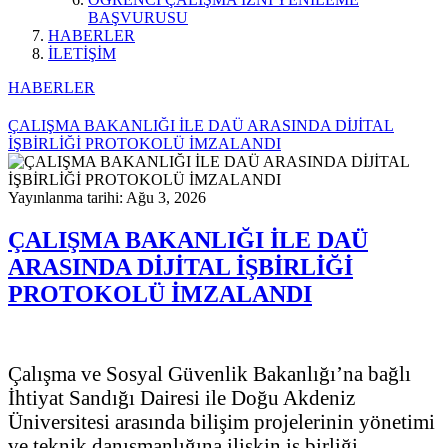
BAŞVURUSU
HABERLER
İLETİŞİM
HABERLER
ÇALIŞMA BAKANLIĞI İLE DAÜ ARASINDA DİJİTAL
İŞBİRLİĞİ PROTOKOLÜ İMZALANDI
Yayınlanma tarihi: Ağu 3, 2026
ÇALIŞMA BAKANLIĞI İLE DAÜ
ARASINDA DİJİTAL İŞBİRLİĞİ
PROTOKOLÜ İMZALANDI
Çalışma ve Sosyal Güvenlik Bakanlığı’na bağlı
İhtiyat Sandığı Dairesi ile Doğu Akdeniz
Üniversitesi arasında bilişim projelerinin yönetimi
ve teknik danışmanlığına ilişkin iş birliği