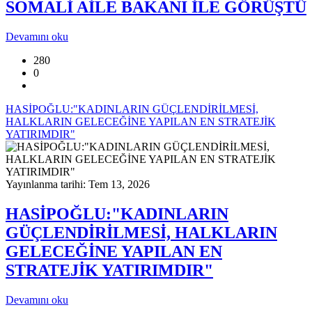
SOMALİ AİLE BAKANI İLE GÖRÜŞTÜ
Devamını oku
280
0
HASİPOĞLU:"KADINLARIN GÜÇLENDİRİLMESİ,
HALKLARIN GELECEĞİNE YAPILAN EN STRATEJİK
YATIRIMDIR"
Yayınlanma tarihi: Tem 13, 2026
HASİPOĞLU:"KADINLARIN
GÜÇLENDİRİLMESİ, HALKLARIN
GELECEĞİNE YAPILAN EN
STRATEJİK YATIRIMDIR"
Devamını oku