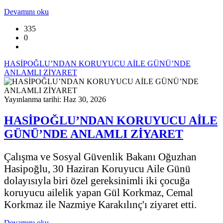
Devamını oku
335
0
HASİPOĞLU’NDAN KORUYUCU AİLE GÜNÜ’NDE
ANLAMLI ZİYARET
Yayınlanma tarihi: Haz 30, 2026
HASİPOĞLU’NDAN KORUYUCU AİLE
GÜNÜ’NDE ANLAMLI ZİYARET
Çalışma ve Sosyal Güvenlik Bakanı Oğuzhan
Hasipoğlu, 30 Haziran Koruyucu Aile Günü
dolayısıyla biri özel gereksinimli iki çocuğa
koruyucu ailelik yapan Gül Korkmaz, Cemal
Korkmaz ile Nazmiye Karakılınç'ı ziyaret etti.
Devamını oku