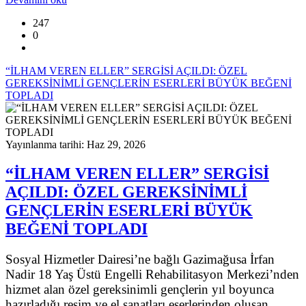
247
0
“İLHAM VEREN ELLER” SERGİSİ AÇILDI: ÖZEL
GEREKSİNİMLİ GENÇLERİN ESERLERİ BÜYÜK BEĞENİ
TOPLADI
Yayınlanma tarihi: Haz 29, 2026
“İLHAM VEREN ELLER” SERGİSİ
AÇILDI: ÖZEL GEREKSİNİMLİ
GENÇLERİN ESERLERİ BÜYÜK
BEĞENİ TOPLADI
Sosyal Hizmetler Dairesi’ne bağlı Gazimağusa İrfan
Nadir 18 Yaş Üstü Engelli Rehabilitasyon Merkezi’nden
hizmet alan özel gereksinimli gençlerin yıl boyunca
hazırladığı resim ve el sanatları eserlerinden oluşan