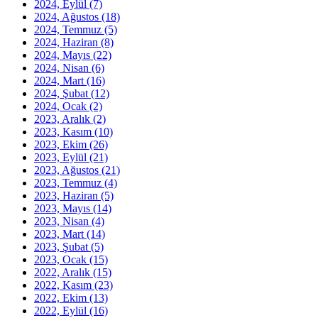
2024, Eylül
(7)
2024, Ağustos
(18)
2024, Temmuz
(5)
2024, Haziran
(8)
2024, Mayıs
(22)
2024, Nisan
(6)
2024, Mart
(16)
2024, Şubat
(12)
2024, Ocak
(2)
2023, Aralık
(2)
2023, Kasım
(10)
2023, Ekim
(26)
2023, Eylül
(21)
2023, Ağustos
(21)
2023, Temmuz
(4)
2023, Haziran
(5)
2023, Mayıs
(14)
2023, Nisan
(4)
2023, Mart
(14)
2023, Şubat
(5)
2023, Ocak
(15)
2022, Aralık
(15)
2022, Kasım
(23)
2022, Ekim
(13)
2022, Eylül
(16)