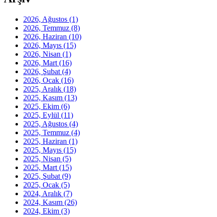
2026, Ağustos
(1)
2026, Temmuz
(8)
2026, Haziran
(10)
2026, Mayıs
(15)
2026, Nisan
(1)
2026, Mart
(16)
2026, Şubat
(4)
2026, Ocak
(16)
2025, Aralık
(18)
2025, Kasım
(13)
2025, Ekim
(6)
2025, Eylül
(11)
2025, Ağustos
(4)
2025, Temmuz
(4)
2025, Haziran
(1)
2025, Mayıs
(15)
2025, Nisan
(5)
2025, Mart
(15)
2025, Şubat
(9)
2025, Ocak
(5)
2024, Aralık
(7)
2024, Kasım
(26)
2024, Ekim
(3)