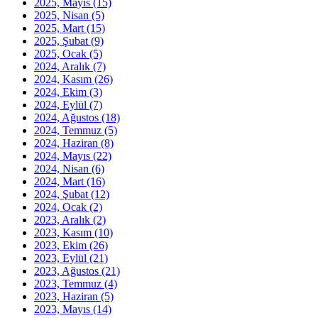
2025, Mayıs
(15)
2025, Nisan
(5)
2025, Mart
(15)
2025, Şubat
(9)
2025, Ocak
(5)
2024, Aralık
(7)
2024, Kasım
(26)
2024, Ekim
(3)
2024, Eylül
(7)
2024, Ağustos
(18)
2024, Temmuz
(5)
2024, Haziran
(8)
2024, Mayıs
(22)
2024, Nisan
(6)
2024, Mart
(16)
2024, Şubat
(12)
2024, Ocak
(2)
2023, Aralık
(2)
2023, Kasım
(10)
2023, Ekim
(26)
2023, Eylül
(21)
2023, Ağustos
(21)
2023, Temmuz
(4)
2023, Haziran
(5)
2023, Mayıs
(14)