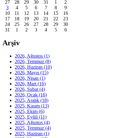
27
28
29
30
31
1
2
3
4
5
6
7
8
9
10
11
12
13
14
15
16
17
18
19
20
21
22
23
24
25
26
27
28
29
30
31
1
2
3
4
5
6
Arşiv
2026, Ağustos
(1)
2026, Temmuz
(8)
2026, Haziran
(10)
2026, Mayıs
(15)
2026, Nisan
(1)
2026, Mart
(16)
2026, Şubat
(4)
2026, Ocak
(16)
2025, Aralık
(18)
2025, Kasım
(13)
2025, Ekim
(6)
2025, Eylül
(11)
2025, Ağustos
(4)
2025, Temmuz
(4)
2025, Haziran
(1)