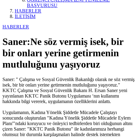
BAŞVURUSU
HABERLER
İLETİŞİM
HABERLER
Saner:Ne söz vermiş isek, bir
bir onları yerine getirmenin
mutluluğunu yaşıyoruz
Saner: " Çalışma ve Sosyal Güvenlik Bakanlığı olarak ne söz vermiş
isek, bir bir onları yerine getirmenin mutluluğunu yaşıyoruz."
KKTC Çalışma ve Sosyal Güvenlik Bakanı H. Ersan Saner yeni
yayınlanan KKTC Panik Butonu Uygulaması ‘nın kullanımı
hakkında bilgi vererek, uygulamanın özelliklerini anlattı.
Uygulamanın, Kadına Yönelik Şiddetle Mücadele Çalıştayı
sonucunda oluşturulan "Kadına Yönelik Şiddetle Mücadele Eylem
Planı'"ndaki koruyucu ve önleyici tedbirlerden biri olduğunun altını
çizen Saner: "KKTC Panik Butonu" ile kadınlarımıza herhangi
olumsuz bir durumla karşılaşmaları halinde destek istemekten