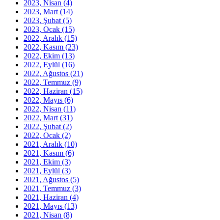
2023, Nisan
(4)
2023, Mart
(14)
2023, Şubat
(5)
2023, Ocak
(15)
2022, Aralık
(15)
2022, Kasım
(23)
2022, Ekim
(13)
2022, Eylül
(16)
2022, Ağustos
(21)
2022, Temmuz
(9)
2022, Haziran
(15)
2022, Mayıs
(6)
2022, Nisan
(11)
2022, Mart
(31)
2022, Şubat
(2)
2022, Ocak
(2)
2021, Aralık
(10)
2021, Kasım
(6)
2021, Ekim
(3)
2021, Eylül
(3)
2021, Ağustos
(5)
2021, Temmuz
(3)
2021, Haziran
(4)
2021, Mayıs
(13)
2021, Nisan
(8)