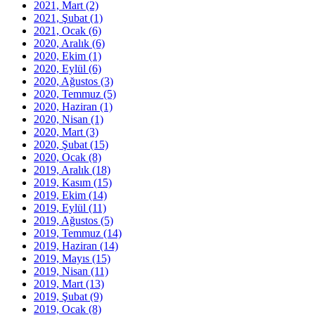
2021, Mart
(2)
2021, Şubat
(1)
2021, Ocak
(6)
2020, Aralık
(6)
2020, Ekim
(1)
2020, Eylül
(6)
2020, Ağustos
(3)
2020, Temmuz
(5)
2020, Haziran
(1)
2020, Nisan
(1)
2020, Mart
(3)
2020, Şubat
(15)
2020, Ocak
(8)
2019, Aralık
(18)
2019, Kasım
(15)
2019, Ekim
(14)
2019, Eylül
(11)
2019, Ağustos
(5)
2019, Temmuz
(14)
2019, Haziran
(14)
2019, Mayıs
(15)
2019, Nisan
(11)
2019, Mart
(13)
2019, Şubat
(9)
2019, Ocak
(8)