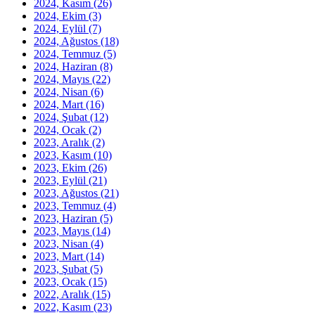
2024, Kasım
(26)
2024, Ekim
(3)
2024, Eylül
(7)
2024, Ağustos
(18)
2024, Temmuz
(5)
2024, Haziran
(8)
2024, Mayıs
(22)
2024, Nisan
(6)
2024, Mart
(16)
2024, Şubat
(12)
2024, Ocak
(2)
2023, Aralık
(2)
2023, Kasım
(10)
2023, Ekim
(26)
2023, Eylül
(21)
2023, Ağustos
(21)
2023, Temmuz
(4)
2023, Haziran
(5)
2023, Mayıs
(14)
2023, Nisan
(4)
2023, Mart
(14)
2023, Şubat
(5)
2023, Ocak
(15)
2022, Aralık
(15)
2022, Kasım
(23)