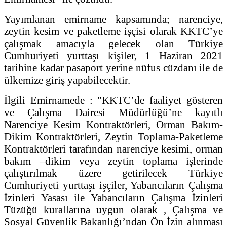
Yayımlanan emirname kapsamında; narenciye,
zeytin kesim ve paketleme işçisi olarak KKTC’ye
çalışmak amacıyla gelecek olan Türkiye
Cumhuriyeti yurttaşı kişiler, 1 Haziran 2021
tarihine kadar pasaport yerine nüfus cüzdanı ile de
ülkemize giriş yapabilecektir.
İlgili Emirnamede : "KKTC’de faaliyet gösteren
ve Çalışma Dairesi Müdürlüğü’ne kayıtlı
Narenciye Kesim Kontraktörleri, Orman Bakım-
Dikim Kontraktörleri, Zeytin Toplama-Paketleme
Kontraktörleri tarafından narenciye kesimi, orman
bakım –dikim veya zeytin toplama işlerinde
çalıştırılmak üzere getirilecek Türkiye
Cumhuriyeti yurttaşı işçiler, Yabancıların Çalışma
İzinleri Yasası ile Yabancıların Çalışma İzinleri
Tüzüğü kurallarına uygun olarak , Çalışma ve
Sosyal Güvenlik Bakanlığı’ndan Ön İzin alınması