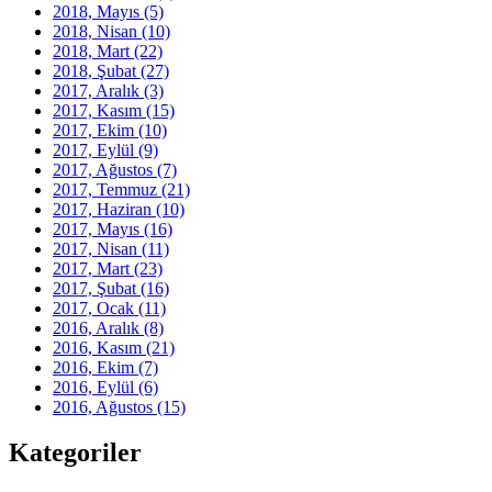
2018, Mayıs
(5)
2018, Nisan
(10)
2018, Mart
(22)
2018, Şubat
(27)
2017, Aralık
(3)
2017, Kasım
(15)
2017, Ekim
(10)
2017, Eylül
(9)
2017, Ağustos
(7)
2017, Temmuz
(21)
2017, Haziran
(10)
2017, Mayıs
(16)
2017, Nisan
(11)
2017, Mart
(23)
2017, Şubat
(16)
2017, Ocak
(11)
2016, Aralık
(8)
2016, Kasım
(21)
2016, Ekim
(7)
2016, Eylül
(6)
2016, Ağustos
(15)
Kategoriler