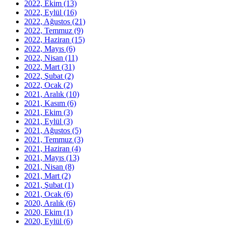
2022, Ekim
(13)
2022, Eylül
(16)
2022, Ağustos
(21)
2022, Temmuz
(9)
2022, Haziran
(15)
2022, Mayıs
(6)
2022, Nisan
(11)
2022, Mart
(31)
2022, Şubat
(2)
2022, Ocak
(2)
2021, Aralık
(10)
2021, Kasım
(6)
2021, Ekim
(3)
2021, Eylül
(3)
2021, Ağustos
(5)
2021, Temmuz
(3)
2021, Haziran
(4)
2021, Mayıs
(13)
2021, Nisan
(8)
2021, Mart
(2)
2021, Şubat
(1)
2021, Ocak
(6)
2020, Aralık
(6)
2020, Ekim
(1)
2020, Eylül
(6)