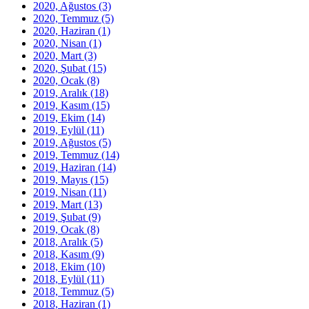
2020, Ağustos
(3)
2020, Temmuz
(5)
2020, Haziran
(1)
2020, Nisan
(1)
2020, Mart
(3)
2020, Şubat
(15)
2020, Ocak
(8)
2019, Aralık
(18)
2019, Kasım
(15)
2019, Ekim
(14)
2019, Eylül
(11)
2019, Ağustos
(5)
2019, Temmuz
(14)
2019, Haziran
(14)
2019, Mayıs
(15)
2019, Nisan
(11)
2019, Mart
(13)
2019, Şubat
(9)
2019, Ocak
(8)
2018, Aralık
(5)
2018, Kasım
(9)
2018, Ekim
(10)
2018, Eylül
(11)
2018, Temmuz
(5)
2018, Haziran
(1)