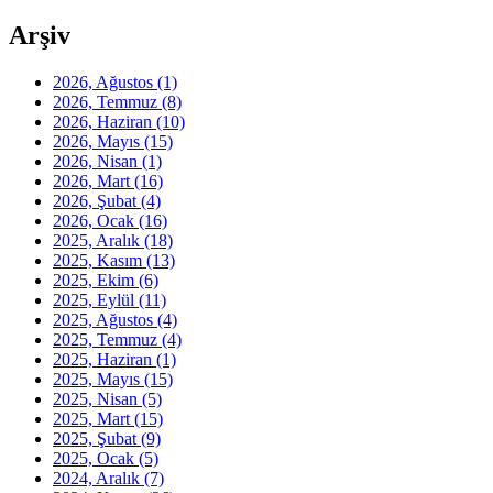
Arşiv
2026, Ağustos
(1)
2026, Temmuz
(8)
2026, Haziran
(10)
2026, Mayıs
(15)
2026, Nisan
(1)
2026, Mart
(16)
2026, Şubat
(4)
2026, Ocak
(16)
2025, Aralık
(18)
2025, Kasım
(13)
2025, Ekim
(6)
2025, Eylül
(11)
2025, Ağustos
(4)
2025, Temmuz
(4)
2025, Haziran
(1)
2025, Mayıs
(15)
2025, Nisan
(5)
2025, Mart
(15)
2025, Şubat
(9)
2025, Ocak
(5)
2024, Aralık
(7)