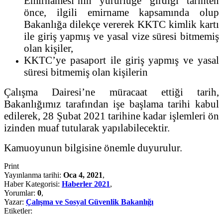
Emirnamesi’nin yürürlüğe girdiği tarihten
önce, ilgili emirname kapsamında olup
Bakanlığa dilekçe vererek KKTC kimlik kartı
ile giriş yapmış ve yasal vize süresi bitmemiş
olan kişiler,
KKTC’ye pasaport ile giriş yapmış ve yasal
süresi bitmemiş olan kişilerin
Çalışma Dairesi’ne müracaat ettiği tarih,
Bakanlığımız tarafından işe başlama tarihi kabul
edilerek, 28 Şubat 2021 tarihine kadar işlemleri ön
izinden muaf tutularak yapılabilecektir.
Kamuoyunun bilgisine önemle duyurulur.
Print
Yayınlanma tarihi:
Oca 4, 2021
,
Haber Kategorisi:
Haberler 2021
,
Yorumlar:
0
,
Yazar:
Çalışma ve Sosyal Güvenlik Bakanlığı
Etiketler: