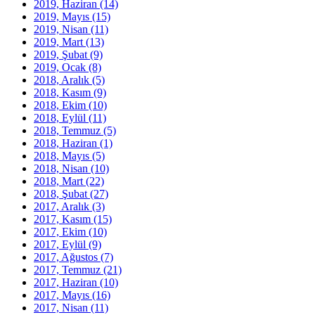
2019, Haziran
(14)
2019, Mayıs
(15)
2019, Nisan
(11)
2019, Mart
(13)
2019, Şubat
(9)
2019, Ocak
(8)
2018, Aralık
(5)
2018, Kasım
(9)
2018, Ekim
(10)
2018, Eylül
(11)
2018, Temmuz
(5)
2018, Haziran
(1)
2018, Mayıs
(5)
2018, Nisan
(10)
2018, Mart
(22)
2018, Şubat
(27)
2017, Aralık
(3)
2017, Kasım
(15)
2017, Ekim
(10)
2017, Eylül
(9)
2017, Ağustos
(7)
2017, Temmuz
(21)
2017, Haziran
(10)
2017, Mayıs
(16)
2017, Nisan
(11)