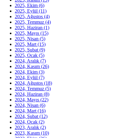
2025, Ekim
(6)
2025, Eylül
(11)
2025, Ağustos
(4)
2025, Temmuz
(4)
2025, Haziran
(1)
2025, Mayıs
(15)
2025, Nisan
(5)
2025, Mart
(15)
2025, Şubat
(9)
2025, Ocak
(5)
2024, Aralık
(7)
2024, Kasım
(26)
2024, Ekim
(3)
2024, Eylül
(7)
2024, Ağustos
(18)
2024, Temmuz
(5)
2024, Haziran
(8)
2024, Mayıs
(22)
2024, Nisan
(6)
2024, Mart
(16)
2024, Şubat
(12)
2024, Ocak
(2)
2023, Aralık
(2)
2023, Kasım
(10)