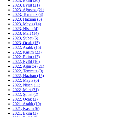
2023, Ekim
(26)
2023, Eylül
(21)
2023, Ağustos
(21)
2023, Temmuz
(4)
2023, Haziran
(5)
2023, Mayıs
(14)
2023, Nisan
(4)
2023, Mart
(14)
2023, Şubat
(5)
2023, Ocak
(15)
2022, Aralık
(15)
2022, Kasım
(23)
2022, Ekim
(13)
2022, Eylül
(16)
2022, Ağustos
(21)
2022, Temmuz
(9)
2022, Haziran
(15)
2022, Mayıs
(6)
2022, Nisan
(11)
2022, Mart
(31)
2022, Şubat
(2)
2022, Ocak
(2)
2021, Aralık
(10)
2021, Kasım
(6)
2021, Ekim
(3)