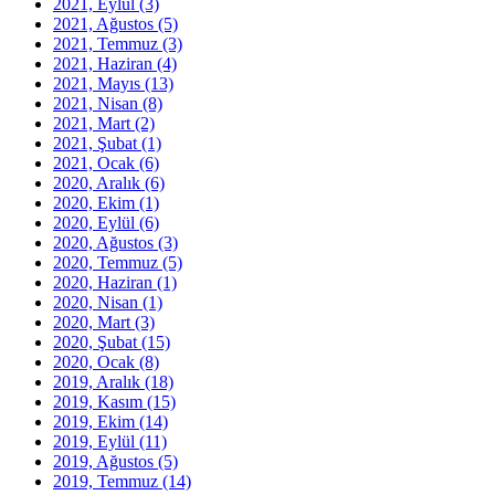
2021, Eylül
(3)
2021, Ağustos
(5)
2021, Temmuz
(3)
2021, Haziran
(4)
2021, Mayıs
(13)
2021, Nisan
(8)
2021, Mart
(2)
2021, Şubat
(1)
2021, Ocak
(6)
2020, Aralık
(6)
2020, Ekim
(1)
2020, Eylül
(6)
2020, Ağustos
(3)
2020, Temmuz
(5)
2020, Haziran
(1)
2020, Nisan
(1)
2020, Mart
(3)
2020, Şubat
(15)
2020, Ocak
(8)
2019, Aralık
(18)
2019, Kasım
(15)
2019, Ekim
(14)
2019, Eylül
(11)
2019, Ağustos
(5)
2019, Temmuz
(14)