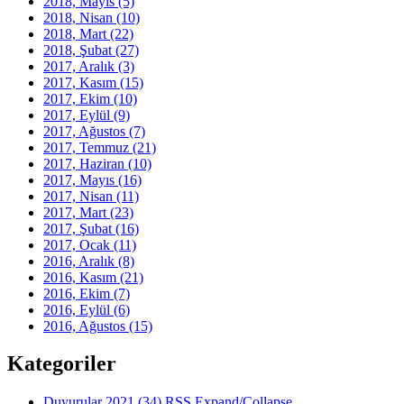
2018, Mayıs
(5)
2018, Nisan
(10)
2018, Mart
(22)
2018, Şubat
(27)
2017, Aralık
(3)
2017, Kasım
(15)
2017, Ekim
(10)
2017, Eylül
(9)
2017, Ağustos
(7)
2017, Temmuz
(21)
2017, Haziran
(10)
2017, Mayıs
(16)
2017, Nisan
(11)
2017, Mart
(23)
2017, Şubat
(16)
2017, Ocak
(11)
2016, Aralık
(8)
2016, Kasım
(21)
2016, Ekim
(7)
2016, Eylül
(6)
2016, Ağustos
(15)
Kategoriler
Duyurular 2021
(34)
RSS
Expand/Collapse