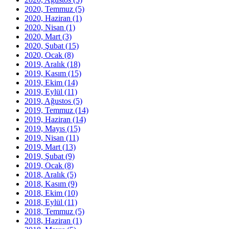
2020, Temmuz
(5)
2020, Haziran
(1)
2020, Nisan
(1)
2020, Mart
(3)
2020, Şubat
(15)
2020, Ocak
(8)
2019, Aralık
(18)
2019, Kasım
(15)
2019, Ekim
(14)
2019, Eylül
(11)
2019, Ağustos
(5)
2019, Temmuz
(14)
2019, Haziran
(14)
2019, Mayıs
(15)
2019, Nisan
(11)
2019, Mart
(13)
2019, Şubat
(9)
2019, Ocak
(8)
2018, Aralık
(5)
2018, Kasım
(9)
2018, Ekim
(10)
2018, Eylül
(11)
2018, Temmuz
(5)
2018, Haziran
(1)