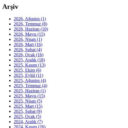
Arşiv
2026, Ağustos
(1)
2026, Temmuz
(8)
2026, Haziran
(10)
2026, Mayıs
(15)
2026, Nisan
(1)
2026, Mart
(16)
2026, Şubat
(4)
2026, Ocak
(16)
2025, Aralık
(18)
2025, Kasım
(13)
2025, Ekim
(6)
2025, Eylül
(11)
2025, Ağustos
(4)
2025, Temmuz
(4)
2025, Haziran
(1)
2025, Mayıs
(15)
2025, Nisan
(5)
2025, Mart
(15)
2025, Şubat
(9)
2025, Ocak
(5)
2024, Aralık
(7)
2024, Kasım
(26)