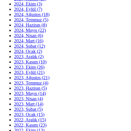
2024, Ekim
(3)
2024, Eylül
(7)
2024, Ağustos
(18)
2024, Temmuz
(5)
2024, Haziran
(8)
2024, Mayıs
(22)
2024, Nisan
(6)
2024, Mart
(16)
2024, Şubat
(12)
2024, Ocak
(2)
2023, Aralık
(2)
2023, Kasım
(10)
2023, Ekim
(26)
2023, Eylül
(21)
2023, Ağustos
(21)
2023, Temmuz
(4)
2023, Haziran
(5)
2023, Mayıs
(14)
2023, Nisan
(4)
2023, Mart
(14)
2023, Şubat
(5)
2023, Ocak
(15)
2022, Aralık
(15)
2022, Kasım
(23)
2022, Ekim
(13)