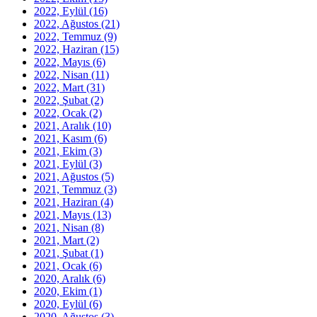
2022, Eylül
(16)
2022, Ağustos
(21)
2022, Temmuz
(9)
2022, Haziran
(15)
2022, Mayıs
(6)
2022, Nisan
(11)
2022, Mart
(31)
2022, Şubat
(2)
2022, Ocak
(2)
2021, Aralık
(10)
2021, Kasım
(6)
2021, Ekim
(3)
2021, Eylül
(3)
2021, Ağustos
(5)
2021, Temmuz
(3)
2021, Haziran
(4)
2021, Mayıs
(13)
2021, Nisan
(8)
2021, Mart
(2)
2021, Şubat
(1)
2021, Ocak
(6)
2020, Aralık
(6)
2020, Ekim
(1)
2020, Eylül
(6)
2020, Ağustos
(3)