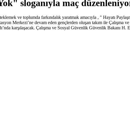
Yok" sloganıyla maç düzenleniyo
teklemek ve toplumda farkındalık yaratmak amacıyla , " Hayatı Paylaşm
itasyon Merkezi’ne devam eden gençlerden oluşan takım ile Çalışma ve
’nda karşılaşacak. Çalışma ve Sosyal Güvenlik Güvenlik Bakanı H. Ers