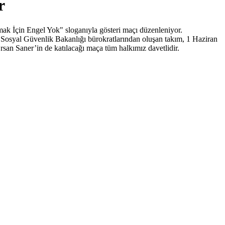
r
ak İçin Engel Yok" sloganıyla gösteri maçı düzenleniyor.
 Sosyal Güvenlik Bakanlığı bürokratlarından oluşan takım, 1 Haziran
an Saner’in de katılacağı maça tüm halkımız davetlidir.