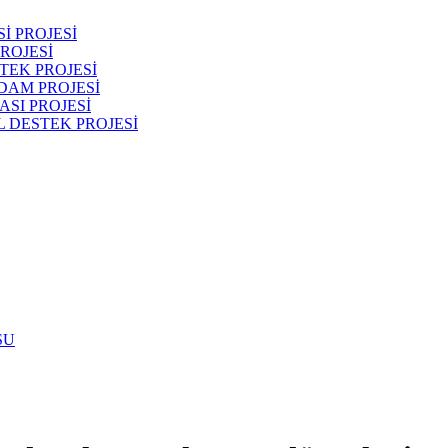
İ PROJESİ
ROJESİ
TEK PROJESİ
DAM PROJESİ
SI PROJESİ
 DESTEK PROJESİ
SU