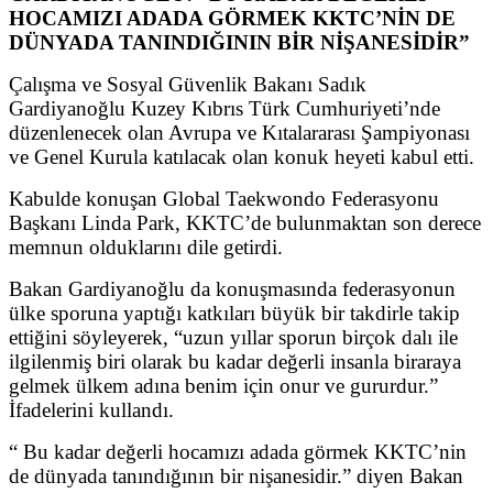
HOCAMIZI ADADA GÖRMEK KKTC’NİN DE
DÜNYADA TANINDIĞININ BİR NİŞANESİDİR”
Çalışma ve Sosyal Güvenlik Bakanı Sadık
Gardiyanoğlu Kuzey Kıbrıs Türk Cumhuriyeti’nde
düzenlenecek olan Avrupa ve Kıtalararası Şampiyonası
ve Genel Kurula katılacak olan konuk heyeti kabul etti.
Kabulde konuşan Global Taekwondo Federasyonu
Başkanı Linda Park, KKTC’de bulunmaktan son derece
memnun olduklarını dile getirdi.
Bakan Gardiyanoğlu da konuşmasında federasyonun
ülke sporuna yaptığı katkıları büyük bir takdirle takip
ettiğini söyleyerek, “uzun yıllar sporun birçok dalı ile
ilgilenmiş biri olarak bu kadar değerli insanla biraraya
gelmek ülkem adına benim için onur ve gururdur.”
İfadelerini kullandı.
“ Bu kadar değerli hocamızı adada görmek KKTC’nin
de dünyada tanındığının bir nişanesidir.” diyen Bakan