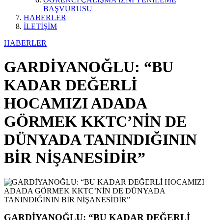
BAŞVURUSU
HABERLER
İLETİŞİM
HABERLER
GARDİYANOĞLU: “BU
KADAR DEĞERLİ
HOCAMIZI ADADA
GÖRMEK KKTC’NİN DE
DÜNYADA TANINDIĞININ
BİR NİŞANESİDİR”
GARDİYANOĞLU: “BU KADAR DEĞERLİ