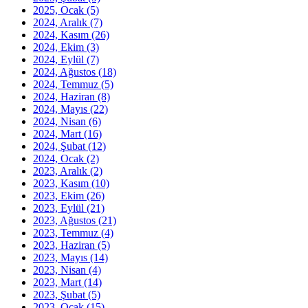
2025, Ocak
(5)
2024, Aralık
(7)
2024, Kasım
(26)
2024, Ekim
(3)
2024, Eylül
(7)
2024, Ağustos
(18)
2024, Temmuz
(5)
2024, Haziran
(8)
2024, Mayıs
(22)
2024, Nisan
(6)
2024, Mart
(16)
2024, Şubat
(12)
2024, Ocak
(2)
2023, Aralık
(2)
2023, Kasım
(10)
2023, Ekim
(26)
2023, Eylül
(21)
2023, Ağustos
(21)
2023, Temmuz
(4)
2023, Haziran
(5)
2023, Mayıs
(14)
2023, Nisan
(4)
2023, Mart
(14)
2023, Şubat
(5)
2023, Ocak
(15)