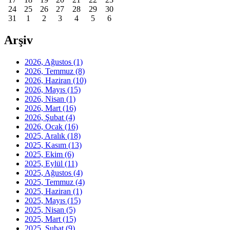
24
25
26
27
28
29
30
31
1
2
3
4
5
6
Arşiv
2026, Ağustos
(1)
2026, Temmuz
(8)
2026, Haziran
(10)
2026, Mayıs
(15)
2026, Nisan
(1)
2026, Mart
(16)
2026, Şubat
(4)
2026, Ocak
(16)
2025, Aralık
(18)
2025, Kasım
(13)
2025, Ekim
(6)
2025, Eylül
(11)
2025, Ağustos
(4)
2025, Temmuz
(4)
2025, Haziran
(1)
2025, Mayıs
(15)
2025, Nisan
(5)
2025, Mart
(15)
2025, Şubat
(9)