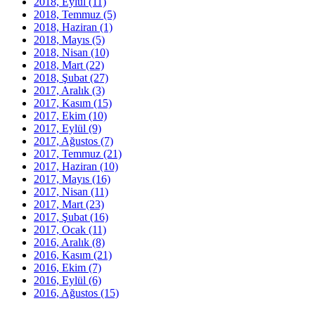
2018, Eylül
(11)
2018, Temmuz
(5)
2018, Haziran
(1)
2018, Mayıs
(5)
2018, Nisan
(10)
2018, Mart
(22)
2018, Şubat
(27)
2017, Aralık
(3)
2017, Kasım
(15)
2017, Ekim
(10)
2017, Eylül
(9)
2017, Ağustos
(7)
2017, Temmuz
(21)
2017, Haziran
(10)
2017, Mayıs
(16)
2017, Nisan
(11)
2017, Mart
(23)
2017, Şubat
(16)
2017, Ocak
(11)
2016, Aralık
(8)
2016, Kasım
(21)
2016, Ekim
(7)
2016, Eylül
(6)
2016, Ağustos
(15)