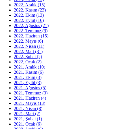
2022, Aralık
(15)
2022, Kasım
(23)
2022, Ekim
(13)
2022, Eylül
(16)
2022, Ağustos
(21)
2022, Temmuz
(9)
2022, Haziran
(15)
2022, Mayıs
(6)
2022, Nisan
(11)
2022, Mart
(31)
2022, Şubat
(2)
2022, Ocak
(2)
2021, Aralık
(10)
2021, Kasım
(6)
2021, Ekim
(3)
2021, Eylül
(3)
2021, Ağustos
(5)
2021, Temmuz
(3)
2021, Haziran
(4)
2021, Mayıs
(13)
2021, Nisan
(8)
2021, Mart
(2)
2021, Şubat
(1)
2021, Ocak
(6)