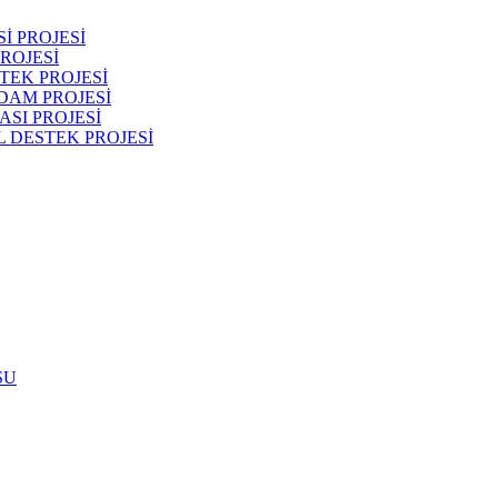
İ PROJESİ
ROJESİ
TEK PROJESİ
DAM PROJESİ
SI PROJESİ
 DESTEK PROJESİ
SU