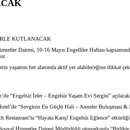
ACAK
LERLE KUTLANACAK
zmetler Dairesi, 10-16 Mayıs Engelliler Haftası kapsamınd
or.
ylerin yaşamın her alanında aktif yer alabileceğine dikkat 
’de “Engelsiz İzler – Engelsiz Yaşam Evi Sergisi” açılacak
Hotel’de “Sevginin En Güçlü Hali – Anneler Buluşması & K
 Restaurant’ta “Hayata Karış! Engelsiz Eğlence” etkinliği 
Sosyal Hizmetler Dairesi Müdürlüğü otoparkında “Birlikte