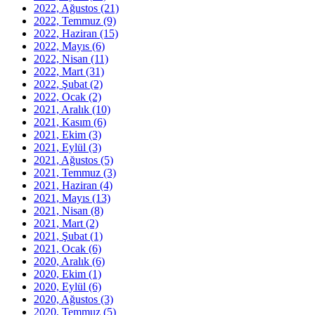
2022, Ağustos
(21)
2022, Temmuz
(9)
2022, Haziran
(15)
2022, Mayıs
(6)
2022, Nisan
(11)
2022, Mart
(31)
2022, Şubat
(2)
2022, Ocak
(2)
2021, Aralık
(10)
2021, Kasım
(6)
2021, Ekim
(3)
2021, Eylül
(3)
2021, Ağustos
(5)
2021, Temmuz
(3)
2021, Haziran
(4)
2021, Mayıs
(13)
2021, Nisan
(8)
2021, Mart
(2)
2021, Şubat
(1)
2021, Ocak
(6)
2020, Aralık
(6)
2020, Ekim
(1)
2020, Eylül
(6)
2020, Ağustos
(3)
2020, Temmuz
(5)