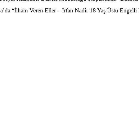
 “İlham Veren Eller – İrfan Nadir 18 Yaş Üstü Engelli Re