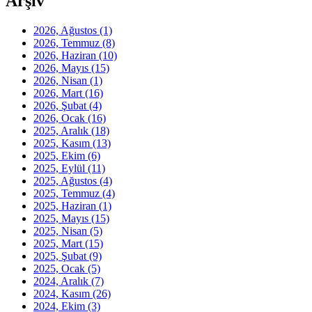
Arşiv
2026, Ağustos
(1)
2026, Temmuz
(8)
2026, Haziran
(10)
2026, Mayıs
(15)
2026, Nisan
(1)
2026, Mart
(16)
2026, Şubat
(4)
2026, Ocak
(16)
2025, Aralık
(18)
2025, Kasım
(13)
2025, Ekim
(6)
2025, Eylül
(11)
2025, Ağustos
(4)
2025, Temmuz
(4)
2025, Haziran
(1)
2025, Mayıs
(15)
2025, Nisan
(5)
2025, Mart
(15)
2025, Şubat
(9)
2025, Ocak
(5)
2024, Aralık
(7)
2024, Kasım
(26)
2024, Ekim
(3)