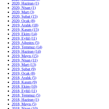
2020, Haziran
(1)
2020, Nisan
(1)
2020, Mart
(3)
2020, Şubat
(15)
2020, Ocak
(8)
2019, Aralık
(18)
2019, Kasım
(15)
2019, Ekim
(14)
2019, Eylül
(11)
2019, Ağustos
(5)
2019, Temmuz
(14)
2019, Haziran
(14)
2019, Mayıs
(15)
2019, Nisan
(11)
2019, Mart
(13)
2019, Şubat
(9)
2019, Ocak
(8)
2018, Aralık
(5)
2018, Kasım
(9)
2018, Ekim
(10)
2018, Eylül
(11)
2018, Temmuz
(5)
2018, Haziran
(1)
2018, Mayıs
(5)
2018, Nisan
(10)