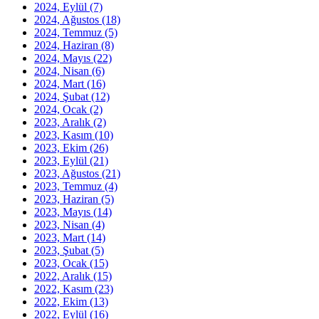
2024, Eylül
(7)
2024, Ağustos
(18)
2024, Temmuz
(5)
2024, Haziran
(8)
2024, Mayıs
(22)
2024, Nisan
(6)
2024, Mart
(16)
2024, Şubat
(12)
2024, Ocak
(2)
2023, Aralık
(2)
2023, Kasım
(10)
2023, Ekim
(26)
2023, Eylül
(21)
2023, Ağustos
(21)
2023, Temmuz
(4)
2023, Haziran
(5)
2023, Mayıs
(14)
2023, Nisan
(4)
2023, Mart
(14)
2023, Şubat
(5)
2023, Ocak
(15)
2022, Aralık
(15)
2022, Kasım
(23)
2022, Ekim
(13)
2022, Eylül
(16)