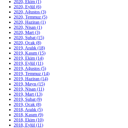
2020, Ekim
(1)
2020, Eylül
(6)
2020, Ağustos
(3)
2020, Temmuz
(5)
2020, Haziran
(1)
2020, Nisan
(1)
2020, Mart
(3)
2020, Şubat
(15)
2020, Ocak
(8)
2019, Aralık
(18)
2019, Kasım
(15)
2019, Ekim
(14)
2019, Eylül
(11)
2019, Ağustos
(5)
2019, Temmuz
(14)
2019, Haziran
(14)
2019, Mayıs
(15)
2019, Nisan
(11)
2019, Mart
(13)
2019, Şubat
(9)
2019, Ocak
(8)
2018, Aralık
(5)
2018, Kasım
(9)
2018, Ekim
(10)
2018, Eylül
(11)