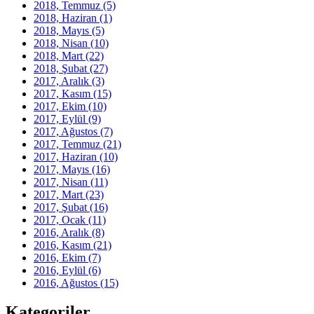
2018, Temmuz
(5)
2018, Haziran
(1)
2018, Mayıs
(5)
2018, Nisan
(10)
2018, Mart
(22)
2018, Şubat
(27)
2017, Aralık
(3)
2017, Kasım
(15)
2017, Ekim
(10)
2017, Eylül
(9)
2017, Ağustos
(7)
2017, Temmuz
(21)
2017, Haziran
(10)
2017, Mayıs
(16)
2017, Nisan
(11)
2017, Mart
(23)
2017, Şubat
(16)
2017, Ocak
(11)
2016, Aralık
(8)
2016, Kasım
(21)
2016, Ekim
(7)
2016, Eylül
(6)
2016, Ağustos
(15)
Kategoriler