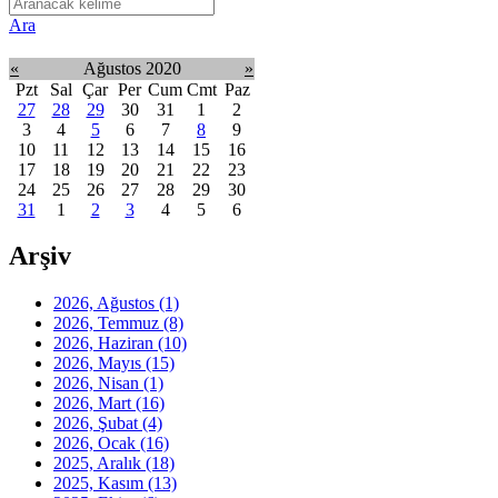
Ara
«
Ağustos 2020
»
Pzt
Sal
Çar
Per
Cum
Cmt
Paz
27
28
29
30
31
1
2
3
4
5
6
7
8
9
10
11
12
13
14
15
16
17
18
19
20
21
22
23
24
25
26
27
28
29
30
31
1
2
3
4
5
6
Arşiv
2026, Ağustos
(1)
2026, Temmuz
(8)
2026, Haziran
(10)
2026, Mayıs
(15)
2026, Nisan
(1)
2026, Mart
(16)
2026, Şubat
(4)
2026, Ocak
(16)
2025, Aralık
(18)
2025, Kasım
(13)