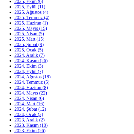
2025, Ekim
(6)
2025, Eylül
(11)
2025, Ağustos
(4)
2025, Temmuz
(4)
2025, Haziran
(1)
2025, Mayıs
(15)
2025, Nisan
(5)
2025, Mart
(15)
2025, Şubat
(9)
2025, Ocak
(5)
2024, Aralık
(7)
2024, Kasım
(26)
2024, Ekim
(3)
2024, Eylül
(7)
2024, Ağustos
(18)
2024, Temmuz
(5)
2024, Haziran
(8)
2024, Mayıs
(22)
2024, Nisan
(6)
2024, Mart
(16)
2024, Şubat
(12)
2024, Ocak
(2)
2023, Aralık
(2)
2023, Kasım
(10)
2023, Ekim
(26)