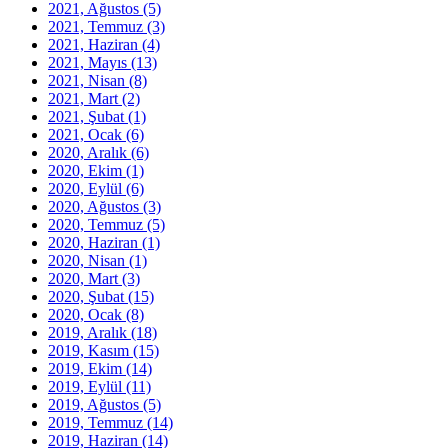
2021, Ağustos
(5)
2021, Temmuz
(3)
2021, Haziran
(4)
2021, Mayıs
(13)
2021, Nisan
(8)
2021, Mart
(2)
2021, Şubat
(1)
2021, Ocak
(6)
2020, Aralık
(6)
2020, Ekim
(1)
2020, Eylül
(6)
2020, Ağustos
(3)
2020, Temmuz
(5)
2020, Haziran
(1)
2020, Nisan
(1)
2020, Mart
(3)
2020, Şubat
(15)
2020, Ocak
(8)
2019, Aralık
(18)
2019, Kasım
(15)
2019, Ekim
(14)
2019, Eylül
(11)
2019, Ağustos
(5)
2019, Temmuz
(14)
2019, Haziran
(14)