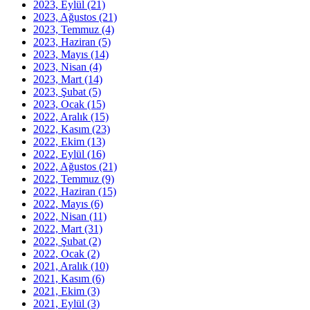
2023, Eylül
(21)
2023, Ağustos
(21)
2023, Temmuz
(4)
2023, Haziran
(5)
2023, Mayıs
(14)
2023, Nisan
(4)
2023, Mart
(14)
2023, Şubat
(5)
2023, Ocak
(15)
2022, Aralık
(15)
2022, Kasım
(23)
2022, Ekim
(13)
2022, Eylül
(16)
2022, Ağustos
(21)
2022, Temmuz
(9)
2022, Haziran
(15)
2022, Mayıs
(6)
2022, Nisan
(11)
2022, Mart
(31)
2022, Şubat
(2)
2022, Ocak
(2)
2021, Aralık
(10)
2021, Kasım
(6)
2021, Ekim
(3)
2021, Eylül
(3)