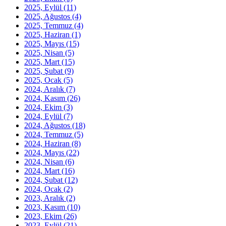
2025, Eylül
(11)
2025, Ağustos
(4)
2025, Temmuz
(4)
2025, Haziran
(1)
2025, Mayıs
(15)
2025, Nisan
(5)
2025, Mart
(15)
2025, Şubat
(9)
2025, Ocak
(5)
2024, Aralık
(7)
2024, Kasım
(26)
2024, Ekim
(3)
2024, Eylül
(7)
2024, Ağustos
(18)
2024, Temmuz
(5)
2024, Haziran
(8)
2024, Mayıs
(22)
2024, Nisan
(6)
2024, Mart
(16)
2024, Şubat
(12)
2024, Ocak
(2)
2023, Aralık
(2)
2023, Kasım
(10)
2023, Ekim
(26)
2023, Eylül
(21)