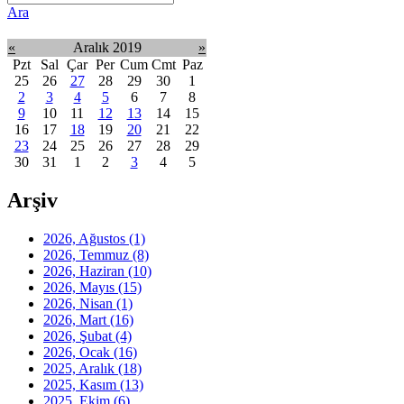
Ara
«
Aralık 2019
»
Pzt
Sal
Çar
Per
Cum
Cmt
Paz
25
26
27
28
29
30
1
2
3
4
5
6
7
8
9
10
11
12
13
14
15
16
17
18
19
20
21
22
23
24
25
26
27
28
29
30
31
1
2
3
4
5
Arşiv
2026, Ağustos
(1)
2026, Temmuz
(8)
2026, Haziran
(10)
2026, Mayıs
(15)
2026, Nisan
(1)
2026, Mart
(16)
2026, Şubat
(4)
2026, Ocak
(16)
2025, Aralık
(18)
2025, Kasım
(13)
2025, Ekim
(6)