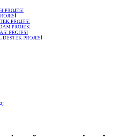
İ PROJESİ
ROJESİ
TEK PROJESİ
DAM PROJESİ
SI PROJESİ
 DESTEK PROJESİ
SU