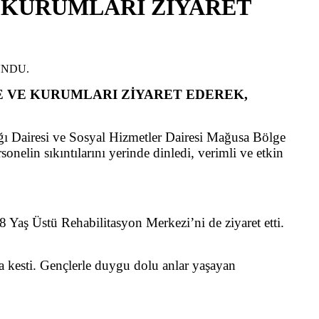
 KURUMLARI ZİYARET
E VE KURUMLARI ZİYARET EDEREK,
ığı Dairesi ve Sosyal Hizmetler Dairesi Mağusa Bölge
rsonelin sıkıntılarını yerinde dinledi, verimli ve etkin
Yaş Üstü Rehabilitasyon Merkezi’ni de ziyaret etti.
 kesti. Gençlerle duygu dolu anlar yaşayan