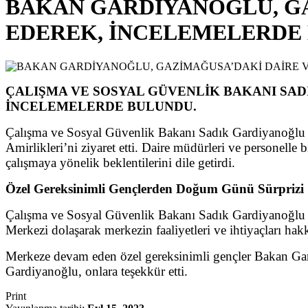
BAKAN GARDİYANOĞLU, GA
EDEREK, İNCELEMELERDE
ÇALIŞMA VE SOSYAL GÜVENLİK BAKANI SAD
İNCELEMELERDE BULUNDU.
Çalışma ve Sosyal Güvenlik Bakanı Sadık Gardiyanoğlu Ça
Amirlikleri’ni ziyaret etti. Daire müdürleri ve personelle b
çalışmaya yönelik beklentilerini dile getirdi.
Özel Gereksinimli Gençlerden Doğum Günü Sürprizi
Çalışma ve Sosyal Güvenlik Bakanı Sadık Gardiyanoğlu dah
Merkezi dolaşarak merkezin faaliyetleri ve ihtiyaçları hakk
Merkeze devam eden özel gereksinimli gençler Bakan Gar
Gardiyanoğlu, onlara teşekkür etti.
Print