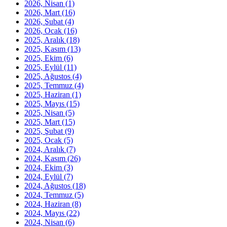
2026, Nisan
(1)
2026, Mart
(16)
2026, Şubat
(4)
2026, Ocak
(16)
2025, Aralık
(18)
2025, Kasım
(13)
2025, Ekim
(6)
2025, Eylül
(11)
2025, Ağustos
(4)
2025, Temmuz
(4)
2025, Haziran
(1)
2025, Mayıs
(15)
2025, Nisan
(5)
2025, Mart
(15)
2025, Şubat
(9)
2025, Ocak
(5)
2024, Aralık
(7)
2024, Kasım
(26)
2024, Ekim
(3)
2024, Eylül
(7)
2024, Ağustos
(18)
2024, Temmuz
(5)
2024, Haziran
(8)
2024, Mayıs
(22)
2024, Nisan
(6)