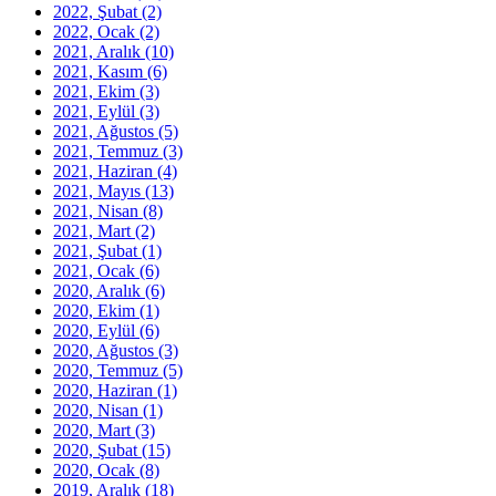
2022, Şubat
(2)
2022, Ocak
(2)
2021, Aralık
(10)
2021, Kasım
(6)
2021, Ekim
(3)
2021, Eylül
(3)
2021, Ağustos
(5)
2021, Temmuz
(3)
2021, Haziran
(4)
2021, Mayıs
(13)
2021, Nisan
(8)
2021, Mart
(2)
2021, Şubat
(1)
2021, Ocak
(6)
2020, Aralık
(6)
2020, Ekim
(1)
2020, Eylül
(6)
2020, Ağustos
(3)
2020, Temmuz
(5)
2020, Haziran
(1)
2020, Nisan
(1)
2020, Mart
(3)
2020, Şubat
(15)
2020, Ocak
(8)
2019, Aralık
(18)