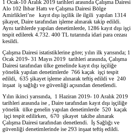
1 Ocak-10 Aralık 2019 tarihleri arasında Çalışma Dairesi
Alo 102 İhbar Hattı ve Çalışma Dairesi Bölge
Amirlikleri’ne kayıt dışı işçilik ile ilgili yapılan 1314
şikayet, Daire tarafından işleme alınarak takip edildi.
Aynı tarihlerde yapılan denetimlerde, 1286 kayıt dışı işçi
tespit edilerek 4.732. 400 TL tutarında idari para cezası
kesildi.
Çalışma Dairesi istatistiklerine göre; yılın ilk yarısında; 1
Ocak 2019- 31 Mayıs 2019 tarihleri arasında, Çalışma
Dairesi tarafından ülke genelinde kayıt dışı işçiliğe
yönelik yapılan denetimlerde 766 kaçak işçi tespit
edildi, 635 şikayet işleme alınarak teftiş edildi ve 240
inşaat iş sağlığı ve güvenliği açısından denetlendi.
Yılın ikinci yarısında, 1 Haziran 2019- 10 Aralık 2019
tarihleri arasında ise , Daire tarafından kayıt dışı işçiliğe
yönelik ülke genelin yapılan denetimlerde 520 kaçak
işçi tespit edilirken, 670 şikayet takibe alınarak
Çalışma Dairesi tarafından denetlendi. İş Sağlığı ve
güvenliği denetimlerinde ise 293 inşaat teftiş edildi.