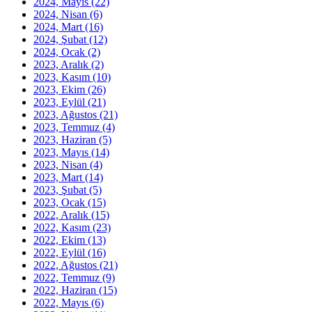
2024, Mayıs
(22)
2024, Nisan
(6)
2024, Mart
(16)
2024, Şubat
(12)
2024, Ocak
(2)
2023, Aralık
(2)
2023, Kasım
(10)
2023, Ekim
(26)
2023, Eylül
(21)
2023, Ağustos
(21)
2023, Temmuz
(4)
2023, Haziran
(5)
2023, Mayıs
(14)
2023, Nisan
(4)
2023, Mart
(14)
2023, Şubat
(5)
2023, Ocak
(15)
2022, Aralık
(15)
2022, Kasım
(23)
2022, Ekim
(13)
2022, Eylül
(16)
2022, Ağustos
(21)
2022, Temmuz
(9)
2022, Haziran
(15)
2022, Mayıs
(6)