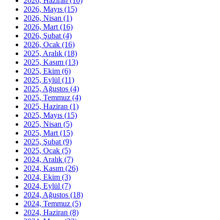
2026, Haziran
(10)
2026, Mayıs
(15)
2026, Nisan
(1)
2026, Mart
(16)
2026, Şubat
(4)
2026, Ocak
(16)
2025, Aralık
(18)
2025, Kasım
(13)
2025, Ekim
(6)
2025, Eylül
(11)
2025, Ağustos
(4)
2025, Temmuz
(4)
2025, Haziran
(1)
2025, Mayıs
(15)
2025, Nisan
(5)
2025, Mart
(15)
2025, Şubat
(9)
2025, Ocak
(5)
2024, Aralık
(7)
2024, Kasım
(26)
2024, Ekim
(3)
2024, Eylül
(7)
2024, Ağustos
(18)
2024, Temmuz
(5)
2024, Haziran
(8)