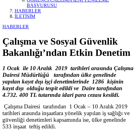
BAŞVURUSU
HABERLER
İLETİŞİM
HABERLER
Çalışma ve Sosyal Güvenlik
Bakanlığı’ndan Etkin Denetim
1 Ocak ile 10 Aralık 2019 tarihleri arasında Çalışma
Dairesi Müdürlüğü tarafından ülke genelinde
yapılan kayıt dışı işçi denetimlerinde 1286 kişinin
kayıt dışı olduğu tespit edildi ve Daire tarafından
4.732. 400 TL tutarında idari para cezası kesildi.
Çalışma Dairesi tarafından 1 Ocak – 10 Aralık 2019
tarihleri arasında inşaatlara yönelik yapılan iş sağlığı ve
güvenliği denetimleri kapsamında ise, ülke genelinde
533 inşaat teftiş edildi.