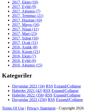
2017, Ekim
(10)
2017, Eylül
(9)
2017, Ağustos
(7)
2017, Temmuz
(21)
2017, Haziran
(10)
2017, Mayıs
(16)
2017, Nisan
(11)
2017, Mart
(23)
2017, Şubat
(16)
2017, Ocak
(11)
2016, Aralık
(8)
2016, Kasım
(21)
2016, Ekim
(7)
2016, Eylül
(6)
2016, Ağustos
(15)
Kategoriler
Duyurular 2021
(34)
RSS
Expand/Collapse
Haberler 2021
(42)
RSS
Expand/Collapse
Haberler 2022
(356)
RSS
Expand/Collapse
Duyurular 2022
(250)
RSS
Expand/Collapse
Terms Of Use
|
Privacy Statement
-
Copyright 2026