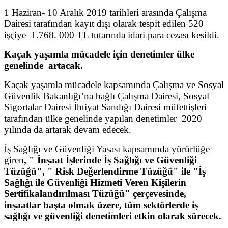
1 Haziran- 10 Aralık 2019 tarihleri arasında Çalışma
Dairesi tarafından kayıt dışı olarak tespit edilen 520
işçiye 1.768. 000 TL tutarında idari para cezası kesildi.
Kaçak yaşamla mücadele için denetimler ülke
genelinde artacak.
Kaçak yaşamla mücadele kapsamında Çalışma ve Sosyal
Güvenlik Bakanlığı’na bağlı Çalışma Dairesi, Sosyal
Sigortalar Dairesi İhtiyat Sandığı Dairesi müfettişleri
tarafından ülke genelinde yapılan denetimler 2020
yılında da artarak devam edecek.
İş Sağlığı ve Güvenliği Yasası kapsamında yürürlüğe
giren
, "
İnşaat İşlerinde İş Sağlığı ve Güvenliği
Tüzüğü", " Risk Değerlendirme Tüzüğü" ile "İş
Sağlığı ile Güvenliği Hizmeti Veren Kişilerin
Sertifikalandırılması Tüzüğü" çerçevesinde,
inşaatlar başta olmak üzere, tüm sektörlerde iş
sağlığı ve güvenliği denetimleri etkin olarak sürecek.