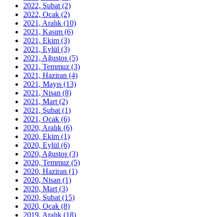
2022, Şubat
(2)
2022, Ocak
(2)
2021, Aralık
(10)
2021, Kasım
(6)
2021, Ekim
(3)
2021, Eylül
(3)
2021, Ağustos
(5)
2021, Temmuz
(3)
2021, Haziran
(4)
2021, Mayıs
(13)
2021, Nisan
(8)
2021, Mart
(2)
2021, Şubat
(1)
2021, Ocak
(6)
2020, Aralık
(6)
2020, Ekim
(1)
2020, Eylül
(6)
2020, Ağustos
(3)
2020, Temmuz
(5)
2020, Haziran
(1)
2020, Nisan
(1)
2020, Mart
(3)
2020, Şubat
(15)
2020, Ocak
(8)
2019, Aralık
(18)