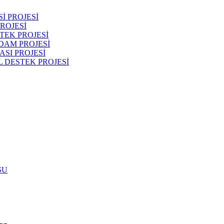
İ PROJESİ
ROJESİ
TEK PROJESİ
DAM PROJESİ
SI PROJESİ
 DESTEK PROJESİ
SU