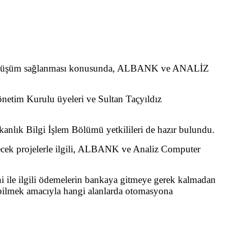
al dönüşüm sağlanması konusunda, ALBANK ve ANALİZ
etim Kurulu üyeleri ve Sultan Taçyıldız
anlık Bilgi İşlem Bölümü yetkilileri de hazır bulundu.
lecek projelerle ilgili, ALBANK ve Analiz Computer
 ile ilgili ödemelerin bankaya gitmeye gerek kalmadan
rebilmek amacıyla hangi alanlarda otomasyona