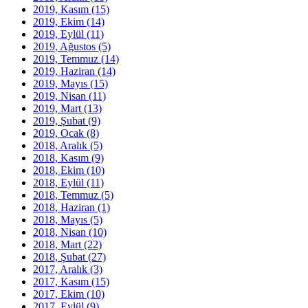
2019, Kasım
(15)
2019, Ekim
(14)
2019, Eylül
(11)
2019, Ağustos
(5)
2019, Temmuz
(14)
2019, Haziran
(14)
2019, Mayıs
(15)
2019, Nisan
(11)
2019, Mart
(13)
2019, Şubat
(9)
2019, Ocak
(8)
2018, Aralık
(5)
2018, Kasım
(9)
2018, Ekim
(10)
2018, Eylül
(11)
2018, Temmuz
(5)
2018, Haziran
(1)
2018, Mayıs
(5)
2018, Nisan
(10)
2018, Mart
(22)
2018, Şubat
(27)
2017, Aralık
(3)
2017, Kasım
(15)
2017, Ekim
(10)
2017, Eylül
(9)