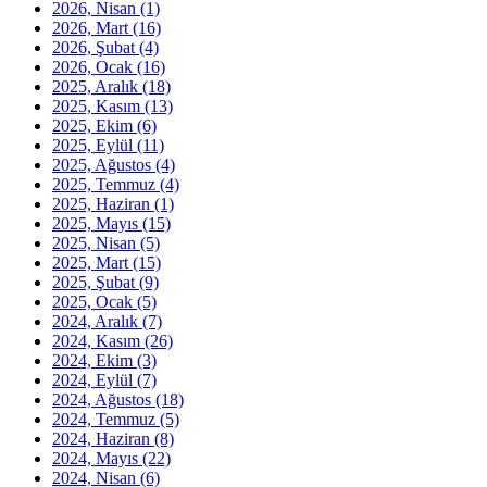
2026, Nisan
(1)
2026, Mart
(16)
2026, Şubat
(4)
2026, Ocak
(16)
2025, Aralık
(18)
2025, Kasım
(13)
2025, Ekim
(6)
2025, Eylül
(11)
2025, Ağustos
(4)
2025, Temmuz
(4)
2025, Haziran
(1)
2025, Mayıs
(15)
2025, Nisan
(5)
2025, Mart
(15)
2025, Şubat
(9)
2025, Ocak
(5)
2024, Aralık
(7)
2024, Kasım
(26)
2024, Ekim
(3)
2024, Eylül
(7)
2024, Ağustos
(18)
2024, Temmuz
(5)
2024, Haziran
(8)
2024, Mayıs
(22)
2024, Nisan
(6)