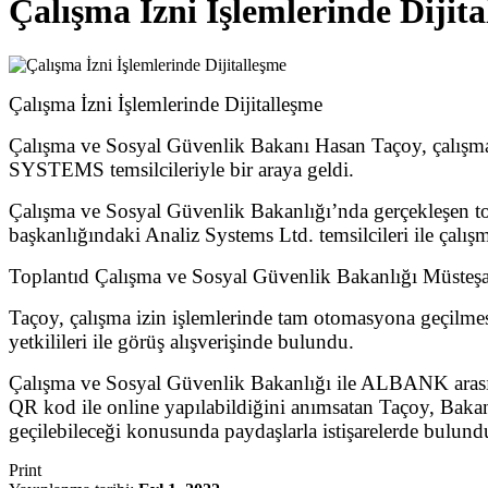
Çalışma İzni İşlemlerinde Dijit
Çalışma İzni İşlemlerinde Dijitalleşme
Çalışma ve Sosyal Güvenlik Bakanı Hasan Taçoy, çalış
SYSTEMS temsilcileriyle bir araya geldi.
Çalışma ve Sosyal Güvenlik Bakanlığı’nda gerçekleşen 
başkanlığındaki Analiz Systems Ltd. temsilcileri ile çalışma
Toplantıd Çalışma ve Sosyal Güvenlik Bakanlığı Müsteşar
Taçoy, çalışma izin işlemlerinde tam otomasyona geçilme
yetkilileri ile görüş alışverişinde bulundu.
Çalışma ve Sosyal Güvenlik Bakanlığı ile ALBANK arasın
QR kod ile online yapılabildiğini anımsatan Taçoy, Bakan
geçilebileceği konusunda paydaşlarla istişarelerde bulunduk
Print