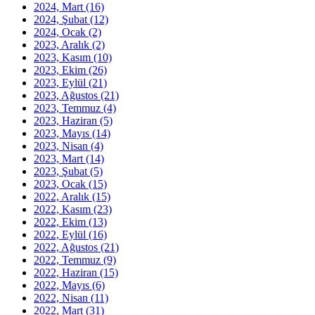
2024, Mart
(16)
2024, Şubat
(12)
2024, Ocak
(2)
2023, Aralık
(2)
2023, Kasım
(10)
2023, Ekim
(26)
2023, Eylül
(21)
2023, Ağustos
(21)
2023, Temmuz
(4)
2023, Haziran
(5)
2023, Mayıs
(14)
2023, Nisan
(4)
2023, Mart
(14)
2023, Şubat
(5)
2023, Ocak
(15)
2022, Aralık
(15)
2022, Kasım
(23)
2022, Ekim
(13)
2022, Eylül
(16)
2022, Ağustos
(21)
2022, Temmuz
(9)
2022, Haziran
(15)
2022, Mayıs
(6)
2022, Nisan
(11)
2022, Mart
(31)