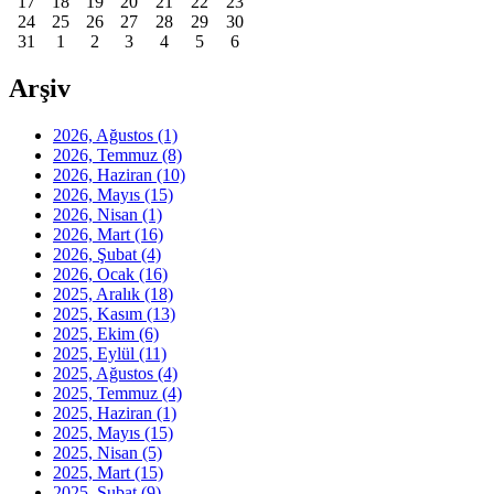
17
18
19
20
21
22
23
24
25
26
27
28
29
30
31
1
2
3
4
5
6
Arşiv
2026, Ağustos
(1)
2026, Temmuz
(8)
2026, Haziran
(10)
2026, Mayıs
(15)
2026, Nisan
(1)
2026, Mart
(16)
2026, Şubat
(4)
2026, Ocak
(16)
2025, Aralık
(18)
2025, Kasım
(13)
2025, Ekim
(6)
2025, Eylül
(11)
2025, Ağustos
(4)
2025, Temmuz
(4)
2025, Haziran
(1)
2025, Mayıs
(15)
2025, Nisan
(5)
2025, Mart
(15)
2025, Şubat
(9)