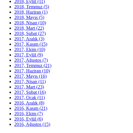
2018, Eylül
(11)
2018, Temmuz
(5)
2018, Haziran
(1)
2018, Mayıs
(5)
2018, Nisan
(10)
2018, Mart
(22)
2018, Şubat
(27)
2017, Aralık
(3)
2017, Kasım
(15)
2017, Ekim
(10)
2017, Eylül
(9)
2017, Ağustos
(7)
2017, Temmuz
(21)
2017, Haziran
(10)
2017, Mayıs
(16)
2017, Nisan
(11)
2017, Mart
(23)
2017, Şubat
(16)
2017, Ocak
(11)
2016, Aralık
(8)
2016, Kasım
(21)
2016, Ekim
(7)
2016, Eylül
(6)
2016, Ağustos
(15)