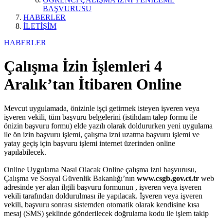
BAŞVURUSU
HABERLER
İLETİŞİM
HABERLER
Çalışma İzin İşlemleri 4
Aralık’tan İtibaren Online
Mevcut uygulamada, önizinle işçi getirmek isteyen işveren veya
işveren vekili, tüm başvuru belgelerini (istihdam talep formu ile
önizin başvuru formu) elde yazılı olarak doldururken yeni uygulama
ile ön izin başvuru işlemi, çalışma izni uzatma başvuru işlemi ve
yatay geçiş için başvuru işlemi internet üzerinden online
yapılabilecek.
Online Uygulama Nasıl Olacak Online çalışma izni başvurusu,
Çalışma ve Sosyal Güvenlik Bakanlığı’nın
www.csgb.gov.ct.tr
web
adresinde yer alan ilgili başvuru formunun , işveren veya işveren
vekili tarafından doldurulması ile yapılacak. İşveren veya işveren
vekili, başvuru sonrası sistemden otomatik olarak kendisine kısa
mesaj (SMS) şeklinde gönderilecek doğrulama kodu ile işlem takip