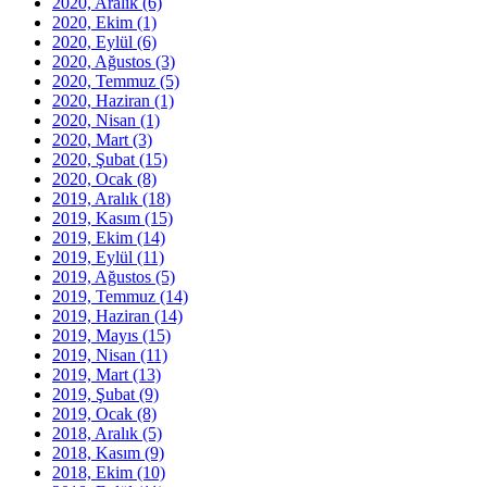
2020, Aralık
(6)
2020, Ekim
(1)
2020, Eylül
(6)
2020, Ağustos
(3)
2020, Temmuz
(5)
2020, Haziran
(1)
2020, Nisan
(1)
2020, Mart
(3)
2020, Şubat
(15)
2020, Ocak
(8)
2019, Aralık
(18)
2019, Kasım
(15)
2019, Ekim
(14)
2019, Eylül
(11)
2019, Ağustos
(5)
2019, Temmuz
(14)
2019, Haziran
(14)
2019, Mayıs
(15)
2019, Nisan
(11)
2019, Mart
(13)
2019, Şubat
(9)
2019, Ocak
(8)
2018, Aralık
(5)
2018, Kasım
(9)
2018, Ekim
(10)