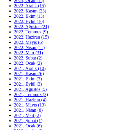
2023, Ocak
(15)
2022, Aralık
(15)
2022, Kasım
(23)
2022, Ekim
(13)
2022, Eylül
(16)
2022, Ağustos
(21)
2022, Temmuz
(9)
2022, Haziran
(15)
2022, Mayıs
(6)
2022, Nisan
(11)
2022, Mart
(31)
2022, Şubat
(2)
2022, Ocak
(2)
2021, Aralık
(10)
2021, Kasım
(6)
2021, Ekim
(3)
2021, Eylül
(3)
2021, Ağustos
(5)
2021, Temmuz
(3)
2021, Haziran
(4)
2021, Mayıs
(13)
2021, Nisan
(8)
2021, Mart
(2)
2021, Şubat
(1)
2021, Ocak
(6)