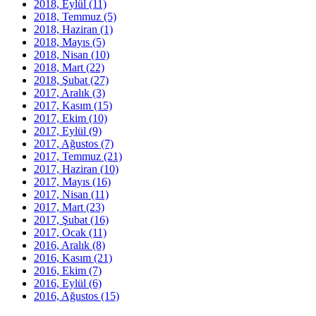
2018, Eylül
(11)
2018, Temmuz
(5)
2018, Haziran
(1)
2018, Mayıs
(5)
2018, Nisan
(10)
2018, Mart
(22)
2018, Şubat
(27)
2017, Aralık
(3)
2017, Kasım
(15)
2017, Ekim
(10)
2017, Eylül
(9)
2017, Ağustos
(7)
2017, Temmuz
(21)
2017, Haziran
(10)
2017, Mayıs
(16)
2017, Nisan
(11)
2017, Mart
(23)
2017, Şubat
(16)
2017, Ocak
(11)
2016, Aralık
(8)
2016, Kasım
(21)
2016, Ekim
(7)
2016, Eylül
(6)
2016, Ağustos
(15)