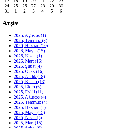
17
18
19
20
21
22
23
24
25
26
27
28
29
30
31
1
2
3
4
5
6
Arşiv
2026, Ağustos
(1)
2026, Temmuz
(8)
2026, Haziran
(10)
2026, Mayıs
(15)
2026, Nisan
(1)
2026, Mart
(16)
2026, Şubat
(4)
2026, Ocak
(16)
2025, Aralık
(18)
2025, Kasım
(13)
2025, Ekim
(6)
2025, Eylül
(11)
2025, Ağustos
(4)
2025, Temmuz
(4)
2025, Haziran
(1)
2025, Mayıs
(15)
2025, Nisan
(5)
2025, Mart
(15)
2025, Şubat
(9)