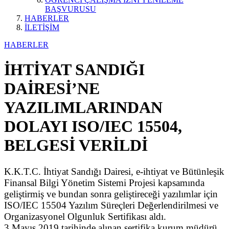
BAŞVURUSU
HABERLER
İLETİŞİM
HABERLER
İHTİYAT SANDIĞI
DAİRESİ’NE
YAZILIMLARINDAN
DOLAYI ISO/IEC 15504,
BELGESİ VERİLDİ
K.K.T.C. İhtiyat Sandığı Dairesi, e-ihtiyat ve Bütünleşik
Finansal Bilgi Yönetim Sistemi Projesi kapsamında
geliştirmiş ve bundan sonra geliştireceği yazılımlar için
ISO/IEC 15504 Yazılım Süreçleri Değerlendirilmesi ve
Organizasyonel Olgunluk Sertifikası aldı.
3 Mayıs 2019 tarihinde alınan sertifika kurum müdürü