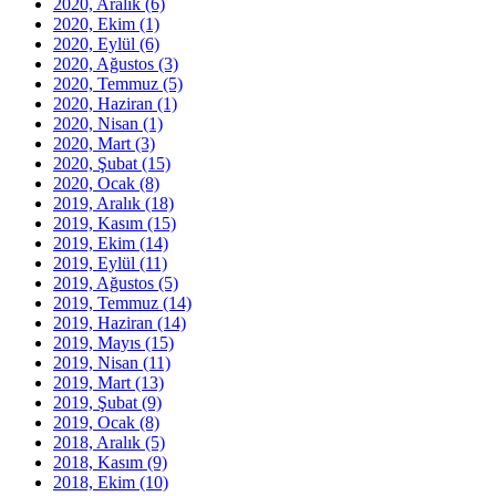
2020, Aralık
(6)
2020, Ekim
(1)
2020, Eylül
(6)
2020, Ağustos
(3)
2020, Temmuz
(5)
2020, Haziran
(1)
2020, Nisan
(1)
2020, Mart
(3)
2020, Şubat
(15)
2020, Ocak
(8)
2019, Aralık
(18)
2019, Kasım
(15)
2019, Ekim
(14)
2019, Eylül
(11)
2019, Ağustos
(5)
2019, Temmuz
(14)
2019, Haziran
(14)
2019, Mayıs
(15)
2019, Nisan
(11)
2019, Mart
(13)
2019, Şubat
(9)
2019, Ocak
(8)
2018, Aralık
(5)
2018, Kasım
(9)
2018, Ekim
(10)