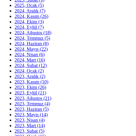
2025, Ocak
(5)
2024, Aralık
(7)
2024, Kasım
(26)
2024, Ekim
(3)
2024, Eylül
(7)
2024, Ağustos
(18)
2024, Temmuz
(5)
2024, Haziran
(8)
2024, Mayıs
(22)
2024, Nisan
(6)
2024, Mart
(16)
2024, Şubat
(12)
2024, Ocak
(2)
2023, Aralık
(2)
2023, Kasım
(10)
2023, Ekim
(26)
2023, Eylül
(21)
2023, Ağustos
(21)
2023, Temmuz
(4)
2023, Haziran
(5)
2023, Mayıs
(14)
2023, Nisan
(4)
2023, Mart
(14)
2023, Şubat
(5)