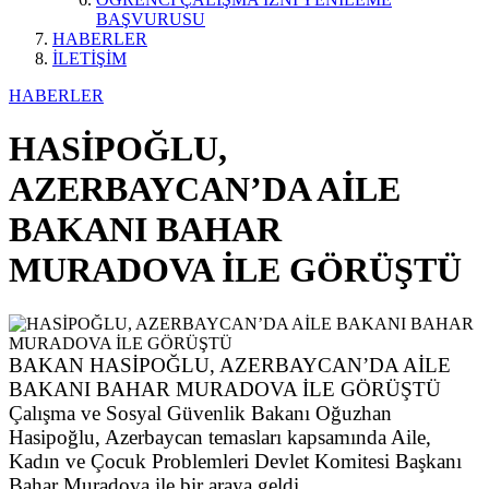
BAŞVURUSU
HABERLER
İLETİŞİM
HABERLER
HASİPOĞLU,
AZERBAYCAN’DA AİLE
BAKANI BAHAR
MURADOVA İLE GÖRÜŞTÜ
BAKAN HASİPOĞLU, AZERBAYCAN’DA AİLE
BAKANI BAHAR MURADOVA İLE GÖRÜŞTÜ
Çalışma ve Sosyal Güvenlik Bakanı Oğuzhan
Hasipoğlu, Azerbaycan temasları kapsamında Aile,
Kadın ve Çocuk Problemleri Devlet Komitesi Başkanı
Bahar Muradova ile bir araya geldi.