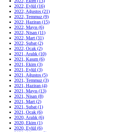
2022, Ekim
(13)
2022, Eylül
(16)
2022, Ağustos
(21)
2022, Temmuz
(9)
2022, Haziran
(15)
2022, Mayıs
(6)
2022, Nisan
(11)
2022, Mart
(31)
2022, Şubat
(2)
2022, Ocak
(2)
2021, Aralık
(10)
2021, Kasım
(6)
2021, Ekim
(3)
2021, Eylül
(3)
2021, Ağustos
(5)
2021, Temmuz
(3)
2021, Haziran
(4)
2021, Mayıs
(13)
2021, Nisan
(8)
2021, Mart
(2)
2021, Şubat
(1)
2021, Ocak
(6)
2020, Aralık
(6)
2020, Ekim
(1)
2020, Eylül
(6)