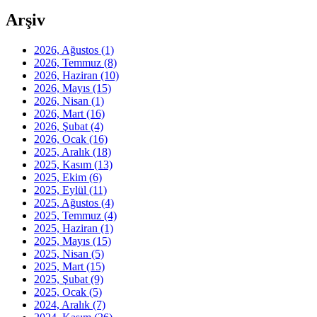
Arşiv
2026, Ağustos
(1)
2026, Temmuz
(8)
2026, Haziran
(10)
2026, Mayıs
(15)
2026, Nisan
(1)
2026, Mart
(16)
2026, Şubat
(4)
2026, Ocak
(16)
2025, Aralık
(18)
2025, Kasım
(13)
2025, Ekim
(6)
2025, Eylül
(11)
2025, Ağustos
(4)
2025, Temmuz
(4)
2025, Haziran
(1)
2025, Mayıs
(15)
2025, Nisan
(5)
2025, Mart
(15)
2025, Şubat
(9)
2025, Ocak
(5)
2024, Aralık
(7)