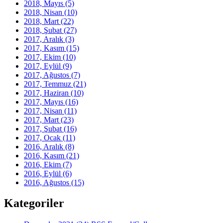
2018, Mayıs
(5)
2018, Nisan
(10)
2018, Mart
(22)
2018, Şubat
(27)
2017, Aralık
(3)
2017, Kasım
(15)
2017, Ekim
(10)
2017, Eylül
(9)
2017, Ağustos
(7)
2017, Temmuz
(21)
2017, Haziran
(10)
2017, Mayıs
(16)
2017, Nisan
(11)
2017, Mart
(23)
2017, Şubat
(16)
2017, Ocak
(11)
2016, Aralık
(8)
2016, Kasım
(21)
2016, Ekim
(7)
2016, Eylül
(6)
2016, Ağustos
(15)
Kategoriler