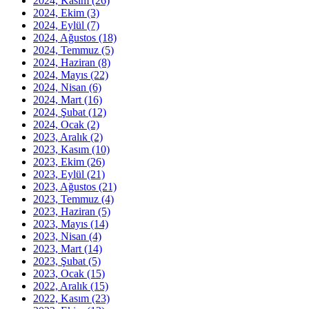
2024, Kasım
(26)
2024, Ekim
(3)
2024, Eylül
(7)
2024, Ağustos
(18)
2024, Temmuz
(5)
2024, Haziran
(8)
2024, Mayıs
(22)
2024, Nisan
(6)
2024, Mart
(16)
2024, Şubat
(12)
2024, Ocak
(2)
2023, Aralık
(2)
2023, Kasım
(10)
2023, Ekim
(26)
2023, Eylül
(21)
2023, Ağustos
(21)
2023, Temmuz
(4)
2023, Haziran
(5)
2023, Mayıs
(14)
2023, Nisan
(4)
2023, Mart
(14)
2023, Şubat
(5)
2023, Ocak
(15)
2022, Aralık
(15)
2022, Kasım
(23)