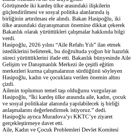
Görüşmede iki kardeş ülke arasındaki ilişkilerin
güçlendirilmesi ve sosyal politika alanlarında iş
birliğinin artırılması ele alındı. Bakan Hasipoğlu, iki
ülke arasındaki dayanışmanın önemine dikkat çekerek
Bakanlık olarak yürüttükleri çalışmalar hakkında bilgi
verdi.
Hasipoğlu, 2026 yılını “Aile Refahı Yılı” ilan etmek
istediklerini belirterek, bu doğrultuda yoğun bir hazırlık
süreci yürüttüklerini ifade etti. Bakanlık bünyesinde Aile
Gelişim ve Danışmanlık Merkezi ile çeşitli eğitim
merkezleri kurma çalışmalarının sürdüğünü söyleyen
Hasipoğlu, kadın ve çocuklara verilen önemin altını
çizdi.
Ailenin toplumun temel taşı olduğunu vurgulayan
Hasipoğlu, “İki kardeş ülke arasında aile, kadın, çocuk
ve sosyal politikalar alanında yapılabilecek iş birliği
anlaşmalarını değerlendirmek istiyoruz.” dedi.
Hasipoğlu ayrıca Muradova’yı KKTC’ye ziyaret
gerçekleştirmeye davet etti.
Aile, Kadın ve Çocuk Problemleri Devlet Komitesi